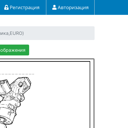
Регистрация
Авторизация
ника,EURO)
зображения