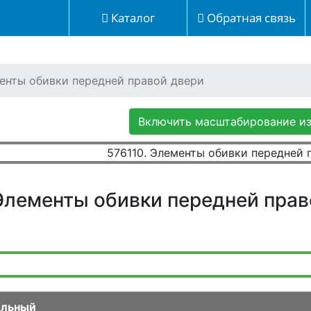
Каталог
Обратная связь
менты обивки передней правой двери
Включить масштабирование и
 Элементы обивки передней прав
ельный