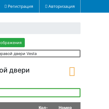
Регистрация
Авторизация
зображения
ой двери
Кол-
Номер