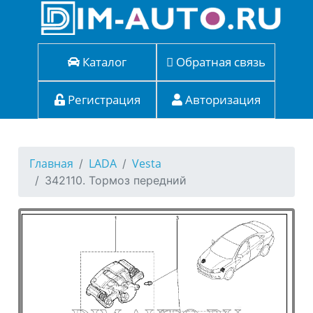
Каталог
Обратная связь
Регистрация
Авторизация
Главная
LADA
Vesta
342110. Тормоз передний