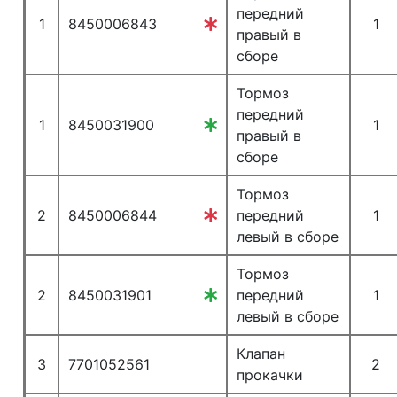
передний
1
8450006843
1
правый в
сборе
Тормоз
передний
1
8450031900
1
правый в
сборе
Тормоз
2
8450006844
передний
1
левый в сборе
Тормоз
2
8450031901
передний
1
левый в сборе
Клапан
3
7701052561
2
прокачки