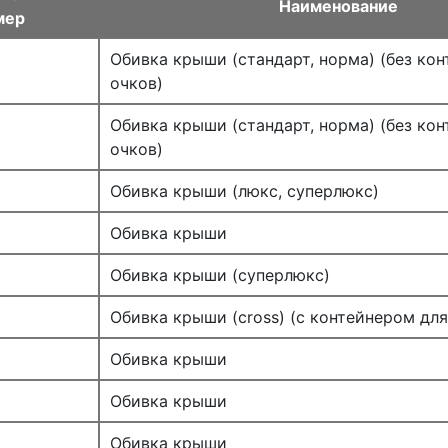
Наименование
мер
Обивка крыши (стандарт, норма) (без кон
очков)
Обивка крыши (стандарт, норма) (без кон
очков)
Обивка крыши (люкс, суперлюкс)
Обивка крыши
Обивка крыши (суперлюкс)
Обивка крыши (cross) (с контейнером для
Обивка крыши
Обивка крыши
Обивка крыши