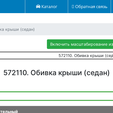
Каталог
Обратная связь
ка крыши (седан)
Включить масштабирование и
572110. Обивка крыши (седан)
тельный