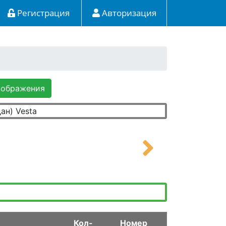
Регистрация
Авторизация
зображения
Кол-
Номер