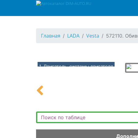
Главная
LADA
Vesta
572110. Обив
1. Двигатель, системы двигателя
10. Двигатель в сборе, подвеска двигателя
100110. Двигатель в сборе (H4M)
100210. Двигатель в сборе (P4M)
100310. Двигатель в сборе (P4P)
101110. Опоры, кронштейны подвески двигателя (H4M)
101210. Опоры, кронштейны подвески двигателя (P4M,P4P-BVM5)
101310. Опоры, кронштейны подвески двигателя (P4M,P4P-BVI5,BVR5)
Дополни