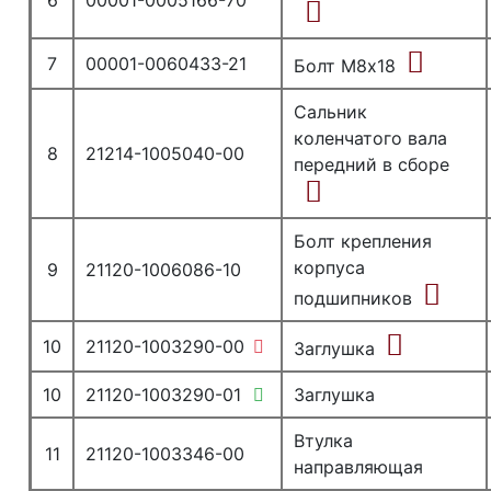
6
00001-0005166-70
7
00001-0060433-21
Болт М8х18
Сальник
коленчатого вала
8
21214-1005040-00
передний в сборе
Болт крепления
корпуса
9
21120-1006086-10
подшипников
10
21120-1003290-00
Заглушка
10
21120-1003290-01
Заглушка
Втулка
11
21120-1003346-00
направляющая