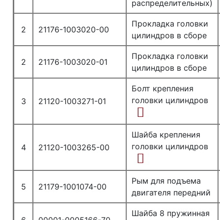
распределительных)
Прокладка головки
2
21176-1003020-00
цилиндров в сборе
Прокладка головки
2
21176-1003020-01
цилиндров в сборе
Болт крепления
головки цилиндров
3
21120-1003271-01
Шайба крепления
головки цилиндров
4
21120-1003265-00
Рым для подъема
5
21179-1001074-00
двигателя передний
Шайба 8 пружинная