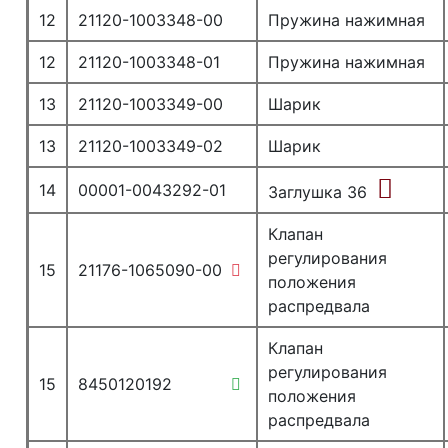
12
21120-1003348-00
Пружина нажимная
12
21120-1003348-01
Пружина нажимная
13
21120-1003349-00
Шарик
13
21120-1003349-02
Шарик
14
00001-0043292-01
Заглушка 36
Клапан
регулирования
15
21176-1065090-00
положения
распредвала
Клапан
регулирования
15
8450120192
положения
распредвала