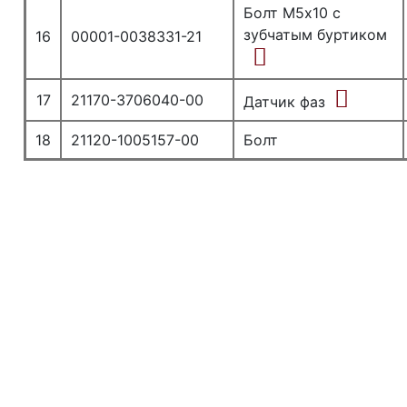
Болт М5х10 с
зубчатым буртиком
16
00001-0038331-21
17
21170-3706040-00
Датчик фаз
18
21120-1005157-00
Болт