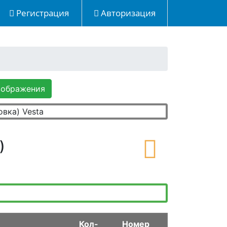
Регистрация
Авторизация
зображения
)
Кол-
Номер