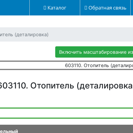
Каталог
Обратная связь
итель (деталировка)
Включить масштабирование и
603110. Отопитель (деталировка
ельный