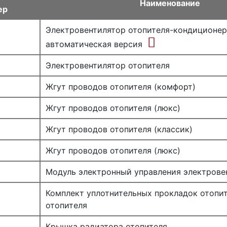
Наименование
ер
Электровентилятор отопителя-кондиционер
автоматическая версия
Электровентилятор отопителя
Жгут проводов отопителя (комфорт)
Жгут проводов отопителя (люкс)
Жгут проводов отопителя (классик)
Жгут проводов отопителя (люкс)
Модуль электронный управления электров
Комплект уплотнительных прокладок отопит
отопителя
Крышка радиатора отопителя