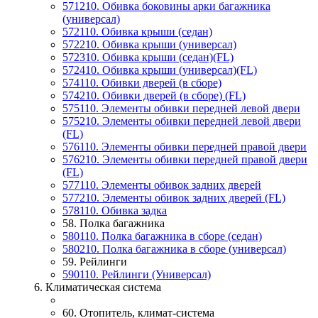
571210. Обивка боковины арки багажника
(универсал)
572110. Обивка крыши (седан)
572210. Обивка крыши (универсал)
572310. Обивка крыши (седан)(FL)
572410. Обивка крыши (универсал)(FL)
574110. Обивки дверей (в сборе)
574210. Обивки дверей (в сборе) (FL)
575110. Элементы обивки передней левой двери
575210. Элементы обивки передней левой двери
(FL)
576110. Элементы обивки передней правой двери
576210. Элементы обивки передней правой двери
(FL)
577110. Элементы обивок задних дверей
577210. Элементы обивок задних дверей (FL)
578110. Обивка задка
58. Полка багажника
580110. Полка багажника в сборе (седан)
580210. Полка багажника в сборе (универсал)
59. Рейлинги
590110. Рейлинги (Универсал)
6. Климатическая система
60. Отопитель, климат-система