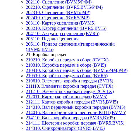
202110. Сцепление (BVM5/P4M)
202210. Сцепление (BVR5,BVI5/P4M)
202310. Сцепление (BVM5/P4P)
202410. Сцепление (BVR5/P4P)
203110. Картер сцепления (BVM5)
203210. Картер сцепления (BVR5,BVI5)
204110. Актуатор сцепления (BVR5)
205110. Педаль сцепления
206110. Привод сцепления(гидравлический)
(BVM5,BVI5)
21. Коробка передач
210210. Коробка передач в сборе (CVTX)
210310. Коробка передач в сборе (BVI5)
210410. Коробка передач в сборе (BVM5/P4M,P4P)
210510. Коробка передач в сборе (BVR5)
210610. Элементы коробки передач (BVR5)
211110. Элементы коробки передач (CVTX)
211210. Элементы коробки передач (CVTX)
212011. Картер коробки передач (BVM5)
212111. Картер коробки передач (BVR5,BVI5)
214010. Вал первичный коробки передач (BVM5)
214016. Вал вторичный и шестерни КПП (BVM5)
214110. Валы коробки передач (BVR5,BVI5)
214111. Шестерни коробки передач (BVR5,BVI5)
214310. Синхронизаторы (BVR5,BVI5)