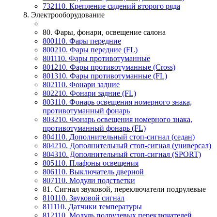
732110. Крепление сидений второго ряда
8. Электрооборудование
80. Фары, фонари, освещение салона
800110. Фары передние
800210. Фары передние (FL)
801110. Фары противотуманные
801210. Фары противотуманные (Cross)
801310. Фары противотуманные (FL)
802110. Фонари задние
802210. Фонари задние (FL)
803110. Фонарь освещения номерного знака,
противотуманный фонарь
803210. Фонарь освещения номерного знака,
противотуманный фонарь (FL)
804110. Дополнительный стоп-сигнал (седан)
804210. Дополнительный стоп-сигнал (универсал)
804310. Дополнительный стоп-сигнал (SPORT)
805110. Плафоны освещения
806110. Выключатель дверной
807110. Модули подстветки
81. Сигнал звуковой, переключатели подрулевые
810110. Звуковой сигнал
811110. Датчики температуры
812110. Модуль подрулевых переключателей