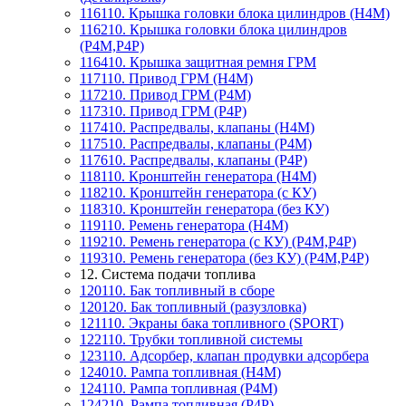
116110. Крышка головки блока цилиндров (Н4М)
116210. Крышка головки блока цилиндров
(P4M,P4P)
116410. Крышка защитная ремня ГРМ
117110. Привод ГРМ (Н4М)
117210. Привод ГРМ (P4M)
117310. Привод ГРМ (P4P)
117410. Распредвалы, клапаны (Н4М)
117510. Распредвалы, клапаны (P4M)
117610. Распредвалы, клапаны (P4P)
118110. Кронштейн генератора (Н4М)
118210. Кронштейн генератора (с КУ)
118310. Кронштейн генератора (без КУ)
119110. Ремень генератора (H4M)
119210. Ремень генератора (с КУ) (P4M,P4P)
119310. Ремень генератора (без КУ) (P4M,P4P)
12. Система подачи топлива
120110. Бак топливный в сборе
120120. Бак топливный (разузловка)
121110. Экраны бака топливного (SPORT)
122110. Трубки топливной системы
123110. Адсорбер, клапан продувки адсорбера
124010. Рампа топливная (Н4М)
124110. Рампа топливная (P4M)
124210. Рампа топливная (P4P)