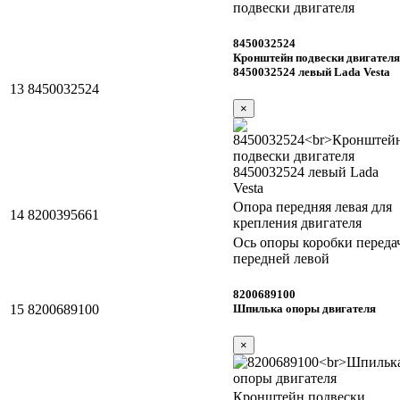
подвески двигателя
8450032524
Кронштейн подвески двигателя
8450032524 левый Lada Vesta
13
8450032524
×
Опора передняя левая для
14
8200395661
крепления двигателя
Ось опоры коробки переда
передней левой
8200689100
Шпилька опоры двигателя
15
8200689100
×
Кронштейн подвески