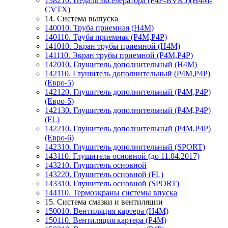
138210. Педаль акселератора (P4P-BVR5)(H4M-
CVTX)
14. Система выпуска
140010. Труба приемная (Н4М)
140110. Труба приемная (P4M,P4P)
141010. Экран трубы приемной (Н4М)
141110. Экран трубы приемной (P4M,P4P)
142010. Глушитель дополнительный (H4M)
142110. Глушитель дополнительный (P4M,P4P)
(Евро-5)
142120. Глушитель дополнительный (P4M,P4P)
(Евро-5)
142130. Глушитель дополнительный (Р4М,Р4Р)
(FL)
142210. Глушитель дополнительный (P4M,P4P)
(Евро-6)
142310. Глушитель дополнительный (SPORT)
143110. Глушитель основной (до 11.04.2017)
143210. Глушитель основной
143220. Глушитель основной (FL)
143310. Глушитель основной (SPORT)
144110. Термоэкраны системы впуска
15. Система смазки и вентиляции
150010. Вентиляция картера (Н4М)
150110. Вентиляция картера (P4M)