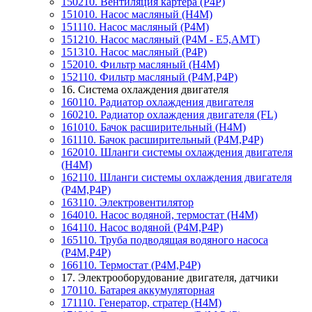
150210. Вентиляция картера (P4P)
151010. Насос масляный (Н4М)
151110. Насос масляный (P4M)
151210. Насос масляный (P4M - Е5,АМТ)
151310. Насос масляный (P4P)
152010. Фильтр масляный (Н4М)
152110. Фильтр масляный (P4M,P4P)
16. Система охлаждения двигателя
160110. Радиатор охлаждения двигателя
160210. Радиатор охлаждения двигателя (FL)
161010. Бачок расширительный (H4M)
161110. Бачок расширительный (P4M,P4P)
162010. Шланги системы охлаждения двигателя
(H4M)
162110. Шланги системы охлаждения двигателя
(P4M,P4P)
163110. Электровентилятор
164010. Насос водяной, термостат (Н4М)
164110. Насос водяной (P4M,P4P)
165110. Труба подводящая водяного насоса
(P4M,P4P)
166110. Термостат (P4M,P4P)
17. Электрооборудование двигателя, датчики
170110. Батарея аккумуляторная
171110. Генератор, стратер (Н4М)