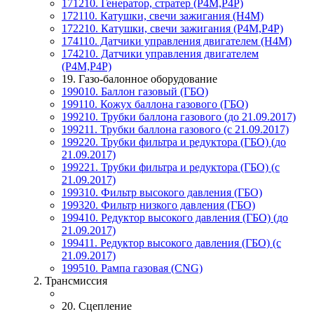
171210. Генератор, стратер (Р4М,Р4Р)
172110. Катушки, свечи зажигания (Н4М)
172210. Катушки, свечи зажигания (Р4М,Р4Р)
174110. Датчики управления двигателем (Н4М)
174210. Датчики управления двигателем
(Р4М,Р4Р)
19. Газо-балонное оборудование
199010. Баллон газовый (ГБО)
199110. Кожух баллона газового (ГБО)
199210. Трубки баллона газового (до 21.09.2017)
199211. Трубки баллона газового (с 21.09.2017)
199220. Трубки фильтра и редуктора (ГБО) (до
21.09.2017)
199221. Трубки фильтра и редуктора (ГБО) (с
21.09.2017)
199310. Фильтр высокого давления (ГБО)
199320. Фильтр низкого давления (ГБО)
199410. Редуктор высокого давления (ГБО) (до
21.09.2017)
199411. Редуктор высокого давления (ГБО) (с
21.09.2017)
199510. Рампа газовая (CNG)
2. Трансмиссия
20. Сцепление