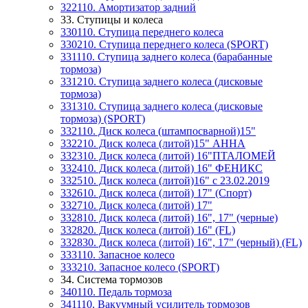
322110. Амортизатор задний
33. Ступицы и колеса
330110. Ступица переднего колеса
330210. Ступица переднего колеса (SPORT)
331110. Ступица заднего колеса (барабанные
тормоза)
331210. Ступица заднего колеса (дисковые
тормоза)
331310. Ступица заднего колеса (дисковые
тормоза) (SPORT)
332110. Диск колеса (штампосварной)15"
332210. Диск колеса (литой)15" АННА
332310. Диск колеса (литой) 16"ПТАЛОМЕЙ
332410. Диск колеса (литой) 16" ФЕНИКС
332510. Диск колеса (литой)16" с 23.02.2019
332610. Диск колеса (литой) 17" (Спорт)
332710. Диск колеса (литой) 17"
332810. Диск колеса (литой) 16", 17" (черные)
332820. Диск колеса (литой) 16" (FL)
332830. Диск колеса (литой) 16", 17" (черный) (FL)
333110. Запасное колесо
333210. Запасное колесо (SPORT)
34. Система тормозов
340110. Педаль тормоза
341110. Вакуумный усилитель тормозов