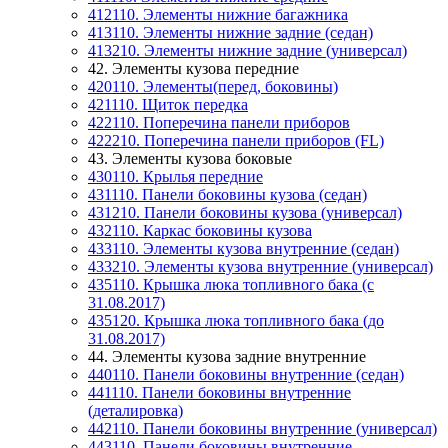
412110. Элементы нижние багажника
413110. Элементы нижние задние (седан)
413210. Элементы нижние задние (универсал)
42. Элементы кузова передние
420110. Элементы(перед, боковины)
421110. Щиток передка
422110. Поперечина панели приборов
422210. Поперечина панели приборов (FL)
43. Элементы кузова боковые
430110. Крылья передние
431110. Панели боковины кузова (седан)
431210. Панели боковины кузова (универсал)
432110. Каркас боковины кузова
433110. Элементы кузова внутренние (седан)
433210. Элементы кузова внутренние (универсал)
435110. Крышка люка топливного бака (с
31.08.2017)
435120. Крышка люка топливного бака (до
31.08.2017)
44. Элементы кузова задние внутренние
440110. Панели боковины внутренние (седан)
441110. Панели боковины внутренние
(деталировка)
442110. Панели боковины внутренние (универсал)
443110. Панели боковины внутренние