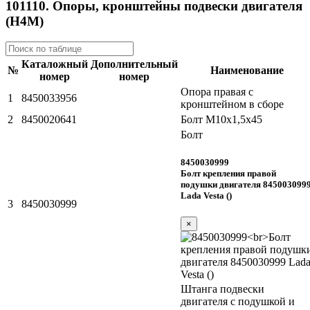
101110. Опоры, кронштейны подвески двигателя
(H4M)
Каталожный
Дополнительный
№
Наименование
номер
номер
Опора правая с
1
8450033956
кронштейном в сборе
2
8450020641
Болт М10х1,5х45
Болт
8450030999
Болт крепления правой
подушки двигателя 845003099
Lada Vesta ()
3
8450030999
×
Штанга подвески
двигателя с подушкой и