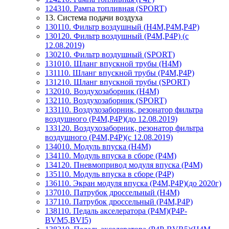
124310. Рампа топливная (SPORT)
13. Система подачи воздуха
130110. Фильтр воздушный (Н4М,P4M,P4P)
130120. Фильтр воздушный (P4M,P4P) (с
12.08.2019)
130210. Фильтр воздушный (SPORT)
131010. Шланг впускной трубы (Н4М)
131110. Шланг впускной трубы (P4M,P4P)
131210. Шланг впускной трубы (SPORT)
132010. Воздухозаборник (Н4М)
132110. Воздухозаборник (SPORT)
133110. Воздухозаборник, резонатор фильтра
воздушного (P4M,P4P)(до 12.08.2019)
133120. Воздухозаборник, резонатор фильтра
воздушного (P4M,P4P)(с 12.08.2019)
134010. Модуль впуска (Н4М)
134110. Модуль впуска в сборе (P4M)
134120. Пневмопривод модуля впуска (P4M)
135110. Модуль впуска в сборе (P4P)
136110. Экран модуля впуска (P4M,P4P)(до 2020г)
137010. Патрубок дроссельный (Н4М)
137110. Патрубок дроссельный (P4M,P4P)
138110. Педаль акселератора (P4M)(P4P-
BVM5,BVI5)