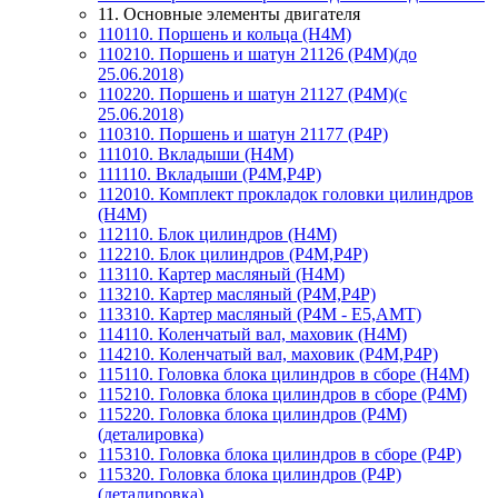
11. Основные элементы двигателя
110110. Поршень и кольца (H4M)
110210. Поршень и шатун 21126 (P4M)(до
25.06.2018)
110220. Поршень и шатун 21127 (P4M)(с
25.06.2018)
110310. Поршень и шатун 21177 (P4P)
111010. Вкладыши (Н4М)
111110. Вкладыши (P4M,P4P)
112010. Комплект прокладок головки цилиндров
(H4M)
112110. Блок цилиндров (H4M)
112210. Блок цилиндров (P4M,P4P)
113110. Картер масляный (H4M)
113210. Картер масляный (P4M,P4P)
113310. Картер масляный (P4M - Е5,АМТ)
114110. Коленчатый вал, маховик (Н4М)
114210. Коленчатый вал, маховик (P4M,P4P)
115110. Головка блока цилиндров в сборе (Н4М)
115210. Головка блока цилиндров в сборе (P4M)
115220. Головка блока цилиндров (P4M)
(деталировка)
115310. Головка блока цилиндров в сборе (P4P)
115320. Головка блока цилиндров (P4P)
(деталировка)