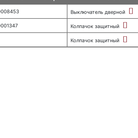
0008453
Выключатель дверной
0001347
Колпачок защитный
Колпачок защитный