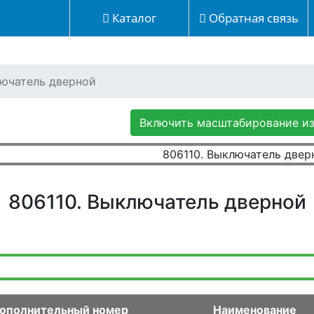
Каталог
Обратная связь
лючатель дверной
Включить масштабирование и
806110. Выключатель дверной
ополнительный номер
Наименование