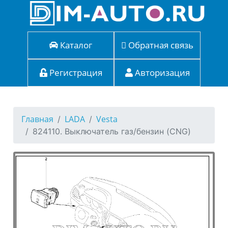
Каталог
Обратная связь
Регистрация
Авторизация
Главная
LADA
Vesta
824110. Выключатель газ/бензин (CNG)