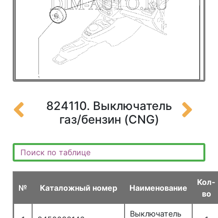
824110. Выключатель
газ/бензин (CNG)
Кол-
№
Каталожный номер
Наименование
во
Выключатель