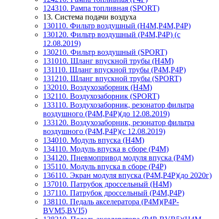
124310. Рампа топливная (SPORT)
13. Система подачи воздуха
130110. Фильтр воздушный (Н4М,P4M,P4P)
130120. Фильтр воздушный (P4M,P4P) (с
12.08.2019)
130210. Фильтр воздушный (SPORT)
131010. Шланг впускной трубы (Н4М)
131110. Шланг впускной трубы (P4M,P4P)
131210. Шланг впускной трубы (SPORT)
132010. Воздухозаборник (Н4М)
132110. Воздухозаборник (SPORT)
133110. Воздухозаборник, резонатор фильтра
воздушного (P4M,P4P)(до 12.08.2019)
133120. Воздухозаборник, резонатор фильтра
воздушного (P4M,P4P)(с 12.08.2019)
134010. Модуль впуска (Н4М)
134110. Модуль впуска в сборе (P4M)
134120. Пневмопривод модуля впуска (P4M)
135110. Модуль впуска в сборе (P4P)
136110. Экран модуля впуска (P4M,P4P)(до 2020г)
137010. Патрубок дроссельный (Н4М)
137110. Патрубок дроссельный (P4M,P4P)
138110. Педаль акселератора (P4M)(P4P-
BVM5,BVI5)