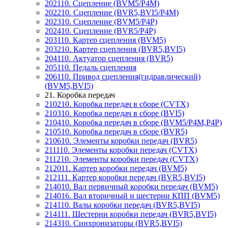
202110. Сцепление (BVM5/P4M)
202210. Сцепление (BVR5,BVI5/P4M)
202310. Сцепление (BVM5/P4P)
202410. Сцепление (BVR5/P4P)
203110. Картер сцепления (BVM5)
203210. Картер сцепления (BVR5,BVI5)
204110. Актуатор сцепления (BVR5)
205110. Педаль сцепления
206110. Привод сцепления(гидравлический)
(BVM5,BVI5)
21. Коробка передач
210210. Коробка передач в сборе (CVTX)
210310. Коробка передач в сборе (BVI5)
210410. Коробка передач в сборе (BVM5/P4M,P4P)
210510. Коробка передач в сборе (BVR5)
210610. Элементы коробки передач (BVR5)
211110. Элементы коробки передач (CVTX)
211210. Элементы коробки передач (CVTX)
212011. Картер коробки передач (BVM5)
212111. Картер коробки передач (BVR5,BVI5)
214010. Вал первичный коробки передач (BVM5)
214016. Вал вторичный и шестерни КПП (BVM5)
214110. Валы коробки передач (BVR5,BVI5)
214111. Шестерни коробки передач (BVR5,BVI5)
214310. Синхронизаторы (BVR5,BVI5)