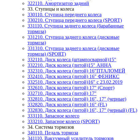
322110. Амортизатор задний
33. Ступицы и колеса
330110. Ступица переднего колеса
330210. Ступица переднего колеса (SPORT)
331110. Ступица заднего колеса (барабанные
тормоза)
331210. Ступица заднего колеса (дисковые
тормоза)
331310. Ступица заднего колеса (дисковые
тормоза) (SPORT)
332110. Диск колеса (штампосварной)15"
332210. Диск колеса (литой)15" АННА
332310. Диск колеса (литой) 16"ПТАЛОМЕЙ
332410. Диск колеса (литой) 16" ФЕНИКС
332510. Диск колеса (литой)16" с 23.02.2019
332610. Диск колеса (литой) 17" (Спорт)
332710. Диск колеса (литой) 17"
332810. Диск колеса (литой) 16", 17" (черные)
332820. Диск колеса (литой) 16" (FL)
332830. Диск колеса (литой) 16", 17" (черный) (FL)
333110. Запасное колесо
333210. Запасное колесо (SPORT)
34. Система тормозов
340110. Педаль тормоза
341110. Вакуумный усилитель тормозов