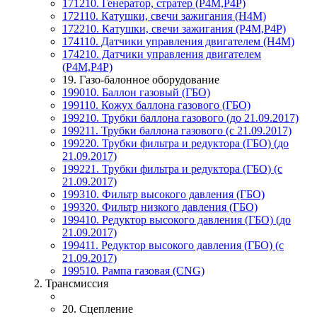
171210. Генератор, стратер (Р4М,Р4Р)
172110. Катушки, свечи зажигания (Н4М)
172210. Катушки, свечи зажигания (Р4М,Р4Р)
174110. Датчики управления двигателем (Н4М)
174210. Датчики управления двигателем
(Р4М,Р4Р)
19. Газо-балонное оборудование
199010. Баллон газовый (ГБО)
199110. Кожух баллона газового (ГБО)
199210. Трубки баллона газового (до 21.09.2017)
199211. Трубки баллона газового (с 21.09.2017)
199220. Трубки фильтра и редуктора (ГБО) (до
21.09.2017)
199221. Трубки фильтра и редуктора (ГБО) (с
21.09.2017)
199310. Фильтр высокого давления (ГБО)
199320. Фильтр низкого давления (ГБО)
199410. Редуктор высокого давления (ГБО) (до
21.09.2017)
199411. Редуктор высокого давления (ГБО) (с
21.09.2017)
199510. Рампа газовая (CNG)
2. Трансмиссия
20. Сцепление