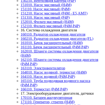
150210. Вентиляция картера (P4P)
151010. Насос масляный (Н4М)
151110. Насос масляный (P4M)
151210. Насос масляный (P4M - Е5,АМТ)
151310. Насос масляный (P4P)
152010. Фильтр масляный (Н4М)
152110. Фильтр масляный (P4M,P4P)
16. Система охлаждения двигателя
160110. Радиатор охлаждения двигателя
160210. Радиатор охлаждения двигателя (FL)
161010. Бачок расширительный (H4M)
161110. Бачок расширительный (P4M,P4P)
162010. Шланги системы охлаждения двигателя
(H4M)
162110. Шланги системы охлаждения двигателя
(P4M,P4P)
163110. Электровентилятор
164010. Насос водяной, термостат (Н4М)
164110. Насос водяной (P4M,P4P)
165110. Труба подводящая водяного насоса
(P4M,P4P)
166110. Термостат (P4M,P4P)
17. Электрооборудование двигателя, датчики
170110. Батарея аккумуляторная
171110. Генератор, стратер (Н4М)