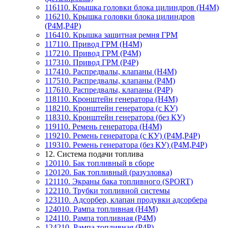
116110. Крышка головки блока цилиндров (Н4М)
116210. Крышка головки блока цилиндров
(P4M,P4P)
116410. Крышка защитная ремня ГРМ
117110. Привод ГРМ (Н4М)
117210. Привод ГРМ (P4M)
117310. Привод ГРМ (P4P)
117410. Распредвалы, клапаны (Н4М)
117510. Распредвалы, клапаны (P4M)
117610. Распредвалы, клапаны (P4P)
118110. Кронштейн генератора (Н4М)
118210. Кронштейн генератора (с КУ)
118310. Кронштейн генератора (без КУ)
119110. Ремень генератора (H4M)
119210. Ремень генератора (с КУ) (P4M,P4P)
119310. Ремень генератора (без КУ) (P4M,P4P)
12. Система подачи топлива
120110. Бак топливный в сборе
120120. Бак топливный (разузловка)
121110. Экраны бака топливного (SPORT)
122110. Трубки топливной системы
123110. Адсорбер, клапан продувки адсорбера
124010. Рампа топливная (Н4М)
124110. Рампа топливная (P4M)
124210. Рампа топливная (P4P)