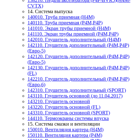
138210. Педаль акселератора (P4P-BVR5)(H4M-
CVTX)
14. Система выпуска
140010. Труба приемная (Н4М)
140110. Труба приемная (P4M,P4P)
141010. Экран трубы приемной (Н4М)
141110. Экран трубы приемной (P4M,P4P)
142010. Глушитель дополнительный (H4M)
142110. Глушитель дополнительный (P4M,P4P)
(Евро-5)
142120. Глушитель дополнительный (P4M,P4P)
(Евро-5)
142130. Глушитель дополнительный (Р4М,Р4Р)
(FL)
142210. Глушитель дополнительный (P4M,P4P)
(Евро-6)
142310. Глушитель дополнительный (SPORT)
143110. Глушитель основной (до 11.04.2017)
143210. Глушитель основной
143220. Глушитель основной (FL)
143310. Глушитель основной (SPORT)
144110. Термоэкраны системы впуска
15. Система смазки и вентиляции
150010. Вентиляция картера (Н4М)
150110. Вентиляция картера (P4M)