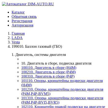
Каталог
Обратная связь
Регистрация
Авторизация
Главная
LADA
Vesta
199010. Баллон газовый (ГБО)
1. Двигатель, системы двигателя
10. Двигатель в сборе, подвеска двигателя
100110. Двигатель в сборе (H4M)
100210. Двигатель в сборе (P4M)
100310. Двигатель в сборе (P4P)
101110. Опоры, кронштейны подвески двигателя
(H4M)
101210. Опоры, кронштейны подвески двигателя
(P4M,P4P-BVM5)
101310. Опоры, кронштейны подвески двигателя
(P4M,P4P-BVI5,BVR5)
102110. Кронштейн правой подвески на двигателе