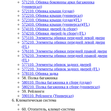
571210. Обивка боковины арки багажника
(универсал)
572110. Обивка крыши (седан)
572210. Обивка крыши (универсал)
572310. Обивка крыши (седан)(FL)
572410. Обивка крыши (универсал)(FL)
574110. Обивки дверей (в сборе)
574210. Обивки дверей (в сборе) (FL)
575110. Элементы обивки передней левой двери
575210. Элементы обивки передней левой двери
(FL)
576110. Элементы обивки передней правой двери
576210. Элементы обивки передней правой двери
(FL)
577110. Элементы обивок задних дверей
577210. Элементы обивок задних дверей (FL)
578110. Обивка задка
58. Полка багажника
580110. Полка багажника в сборе (седан)
580210. Полка багажника в сборе (универсал)
59. Рейлинги
590110. Рейлинги (Универсал)
6. Климатическая система
60. Отопитель, климат-система