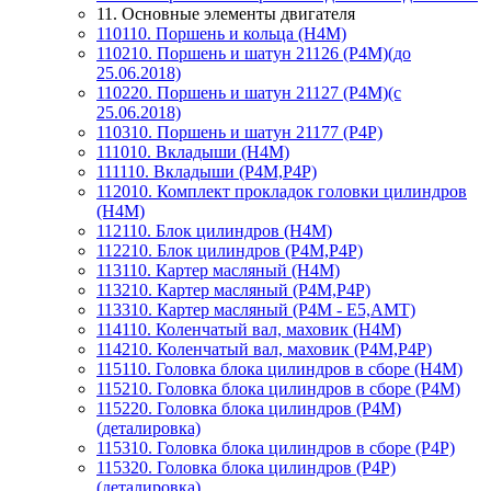
11. Основные элементы двигателя
110110. Поршень и кольца (H4M)
110210. Поршень и шатун 21126 (P4M)(до
25.06.2018)
110220. Поршень и шатун 21127 (P4M)(с
25.06.2018)
110310. Поршень и шатун 21177 (P4P)
111010. Вкладыши (Н4М)
111110. Вкладыши (P4M,P4P)
112010. Комплект прокладок головки цилиндров
(H4M)
112110. Блок цилиндров (H4M)
112210. Блок цилиндров (P4M,P4P)
113110. Картер масляный (H4M)
113210. Картер масляный (P4M,P4P)
113310. Картер масляный (P4M - Е5,АМТ)
114110. Коленчатый вал, маховик (Н4М)
114210. Коленчатый вал, маховик (P4M,P4P)
115110. Головка блока цилиндров в сборе (Н4М)
115210. Головка блока цилиндров в сборе (P4M)
115220. Головка блока цилиндров (P4M)
(деталировка)
115310. Головка блока цилиндров в сборе (P4P)
115320. Головка блока цилиндров (P4P)
(деталировка)