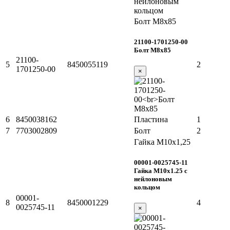
Болт М8х85
21100-1701250-00
Болт М8х85
21100-
5
8450055119
2
1701250-00
×
6
8450038162
Пластина
1
7
7703002809
Болт
2
Гайка М10х1,25
00001-0025745-11
Гайка М10х1.25 с
нейлоновым
кольцом
00001-
8
8450001229
4
0025745-11
×