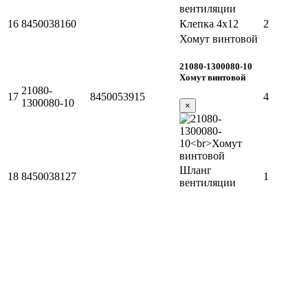
вентиляции
16
8450038160
Клепка 4х12
2
Хомут винтовой
21080-1300080-10
Хомут винтовой
21080-
17
8450053915
4
1300080-10
×
Шланг
18
8450038127
1
вентиляции