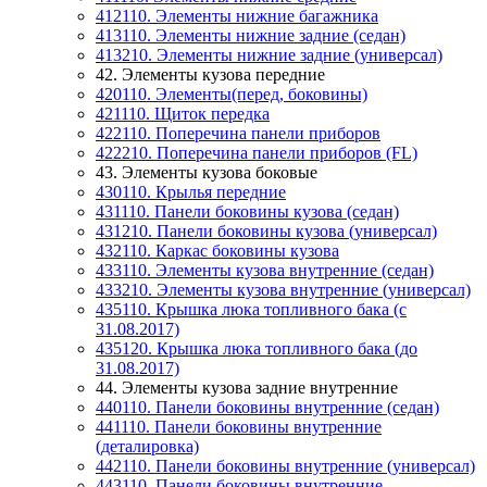
412110. Элементы нижние багажника
413110. Элементы нижние задние (седан)
413210. Элементы нижние задние (универсал)
42. Элементы кузова передние
420110. Элементы(перед, боковины)
421110. Щиток передка
422110. Поперечина панели приборов
422210. Поперечина панели приборов (FL)
43. Элементы кузова боковые
430110. Крылья передние
431110. Панели боковины кузова (седан)
431210. Панели боковины кузова (универсал)
432110. Каркас боковины кузова
433110. Элементы кузова внутренние (седан)
433210. Элементы кузова внутренние (универсал)
435110. Крышка люка топливного бака (с
31.08.2017)
435120. Крышка люка топливного бака (до
31.08.2017)
44. Элементы кузова задние внутренние
440110. Панели боковины внутренние (седан)
441110. Панели боковины внутренние
(деталировка)
442110. Панели боковины внутренние (универсал)
443110. Панели боковины внутренние