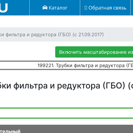
Каталог
Обратная связь
ки фильтра и редуктора (ГБО) (с 21.09.2017)
Включить масштабирование и
бки фильтра и редуктора (ГБО) (с
тельный