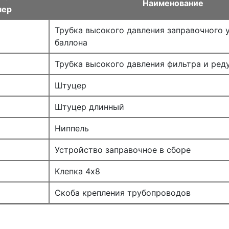
Наименование
мер
Трубка высокого давления заправочного 
баллона
Трубка высокого давления фильтра и ред
Штуцер
Штуцер длинный
Ниппель
Устройство заправочное в сборе
Клепка 4х8
Скоба крепления трубопроводов