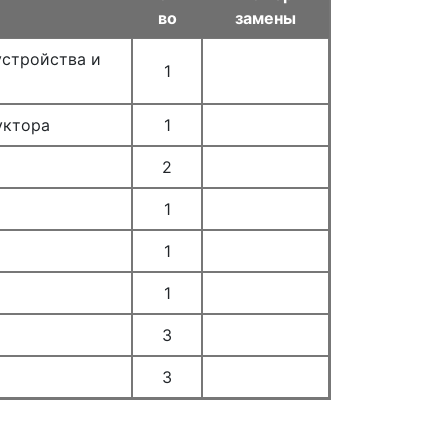
во
замены
устройства и
1
уктора
1
2
1
1
1
3
3