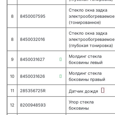
Стекло окна задка
8
8450007595
электрообогреваемое
(тонированное)
Стекло окна задка
8
8450032016
электрообогреваемое
(глубокая тонировка)
Молдинг стекла
9
8450031627
боковины левый
Молдинг стекла
10
8450031626
боковины правый
11
285356725R
Датчик дождя
Упор стекла
12
8200948593
боковины