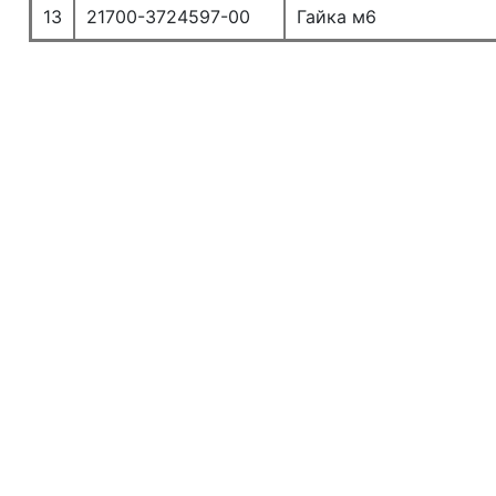
13
21700-3724597-00
Гайка м6