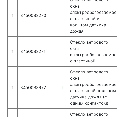
окна
электрообогреваемое
1
8450033270
с пластиной и
кольцом датчика
дождя
Стекло ветрового
окна
1
8450033271
электрообогреваемое
с пластиной
Стекло ветрового
окна
электрообогреваемое
1
8450033972
с пластиной, кольцом
датчика дождя (с
одним контактом)
Стекло ветрового