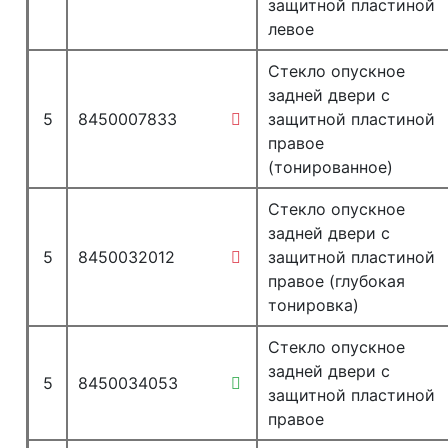
защитной пластиной
левое
Стекло опускное
задней двери с
5
8450007833
защитной пластиной
правое
(тонированное)
Стекло опускное
задней двери с
5
8450032012
защитной пластиной
правое (глубокая
тонировка)
Стекло опускное
задней двери с
5
8450034053
защитной пластиной
правое