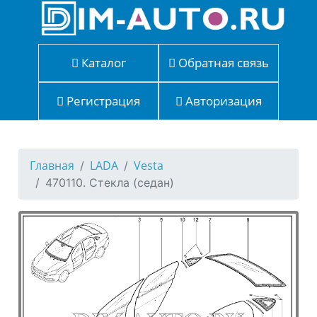
Каталог
Обратная связь
Регистрация
Авторизация
Главная
LADA
Vesta
470110. Стекла (седан)