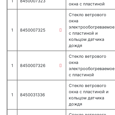
1
8450007323
окна с пластиной
Стекло ветрового
окна
электрообогреваемое
1
8450007325
с пластиной и
кольцом датчика
дождя
Стекло ветрового
окна
1
8450007326
электрообогреваемое
с пластиной
Стекло ветрового
окна с пластиной и
1
8450031336
кольцом датчика
дождя
Стекло ветрового