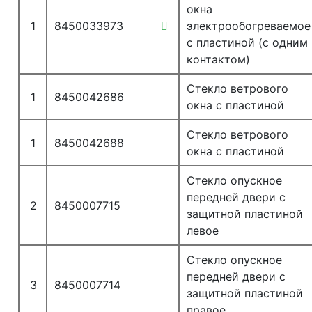
окна
1
8450033973
электрообогреваемое
с пластиной (с одним
контактом)
Стекло ветрового
1
8450042686
окна с пластиной
Стекло ветрового
1
8450042688
окна с пластиной
Стекло опускное
передней двери с
2
8450007715
защитной пластиной
левое
Стекло опускное
передней двери с
3
8450007714
защитной пластиной
правое