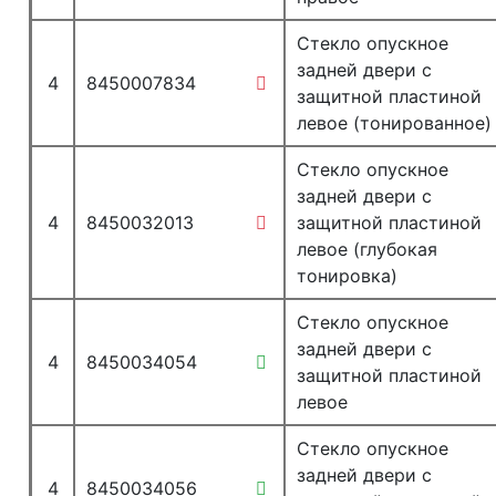
Стекло опускное
задней двери с
4
8450007834
защитной пластиной
левое (тонированное)
Стекло опускное
задней двери с
4
8450032013
защитной пластиной
левое (глубокая
тонировка)
Стекло опускное
задней двери с
4
8450034054
защитной пластиной
левое
Стекло опускное
задней двери с
4
8450034056