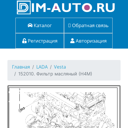
Каталог
Обратная связь
Регистрация
Авторизация
Главная
LADA
Vesta
152010. Фильтр масляный (Н4М)