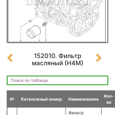
152010. Фильтр
масляный (Н4М)
Кол-
№
Каталожный номер
Наименование
во
Фильтр