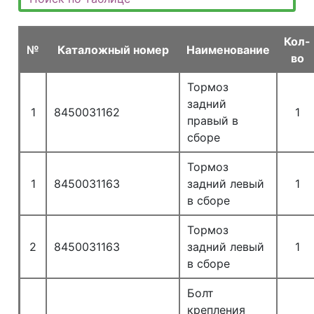
Кол-
№
Каталожный номер
Наименование
во
Тормоз
задний
1
8450031162
1
правый в
сборе
Тормоз
1
8450031163
задний левый
1
в сборе
Тормоз
2
8450031163
задний левый
1
в сборе
Болт
крепления