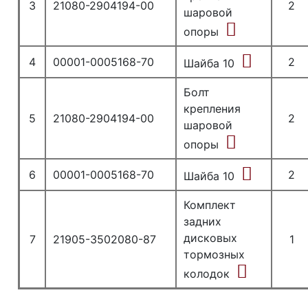
3
21080-2904194-00
2
шаровой
опоры
4
00001-0005168-70
2
Шайба 10
Болт
крепления
5
21080-2904194-00
2
шаровой
опоры
6
00001-0005168-70
2
Шайба 10
Комплект
задних
дисковых
7
21905-3502080-87
1
тормозных
колодок