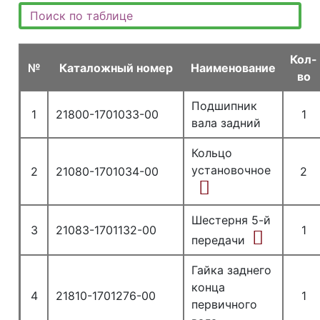
Кол-
№
Каталожный номер
Наименование
во
Подшипник
1
21800-1701033-00
1
вала задний
Кольцо
установочное
2
21080-1701034-00
2
Шестерня 5-й
3
21083-1701132-00
1
передачи
Гайка заднего
конца
4
21810-1701276-00
1
первичного