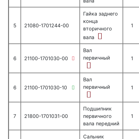
вала
Гайка заднего
конца
5
21080-1701244-00
1
вторичного
вала
Вал
первичный
6
21100-1701030-00
1
Вал
первичный
6
21100-1701030-10
1
Подшипник
7
21800-1701031-00
первичного
1
вала передний
Сальник