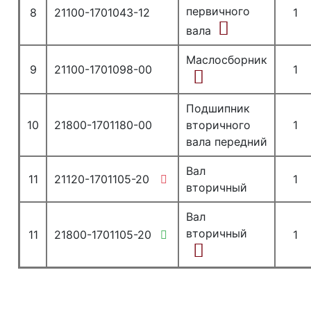
первичного
8
21100-1701043-12
1
вала
Маслосборник
9
21100-1701098-00
1
Подшипник
10
21800-1701180-00
вторичного
1
вала передний
Вал
11
21120-1701105-20
1
вторичный
Вал
вторичный
11
21800-1701105-20
1