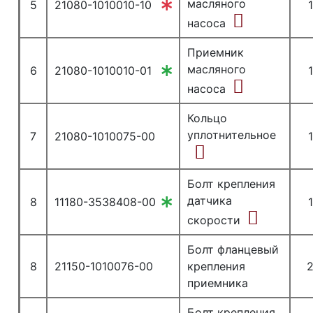
масляного
5
21080-1010010-10
1
насоса
Приемник
масляного
6
21080-1010010-01
1
насоса
Кольцо
уплотнительное
7
21080-1010075-00
1
Болт крепления
датчика
8
11180-3538408-00
1
скорости
Болт фланцевый
8
21150-1010076-00
крепления
приемника
Болт крепления