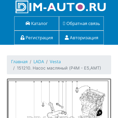
Каталог
Обратная связь
Регистрация
Авторизация
Главная
LADA
Vesta
151210. Насос масляный (P4M - Е5,АМТ)