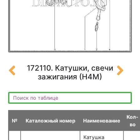
172110. Катушки, свечи
зажигания (Н4М)
Кол-
№
Каталожный номер
Наименование
во
Катушка