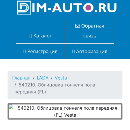
Обратная
Каталог
связь
Регистрация
Авторизация
Главная
LADA
Vesta
540210. Облицовка тоннеля пола
передняя (FL)