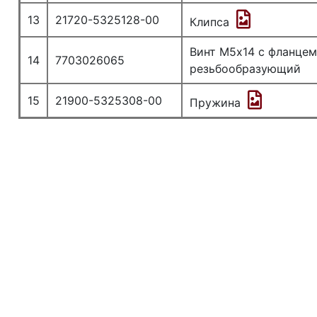
13
21720-5325128-00
Клипса
Винт М5х14 с фланце
14
7703026065
резьбообразующий
15
21900-5325308-00
Пружина