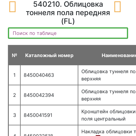
540210. Облицовка
тоннеля пола передняя
(FL)
№
Каталожный номер
Наименовани
Облицовка туннеля по
1
8450040463
верхняя
Облицовка туннеля по
2
8450042394
верхняя
Кронштейн облицовки
3
8450041591
поля центральный
Накладка облицовки 