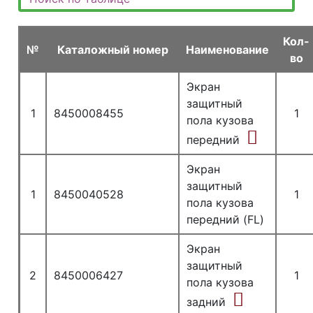
Кол-
№
Каталожный номер
Наименование
во
Экран
защитный
1
8450008455
1
пола кузова
передний
Экран
защитный
1
8450040528
1
пола кузова
передний (FL)
Экран
защитный
2
8450006427
1
пола кузова
задний