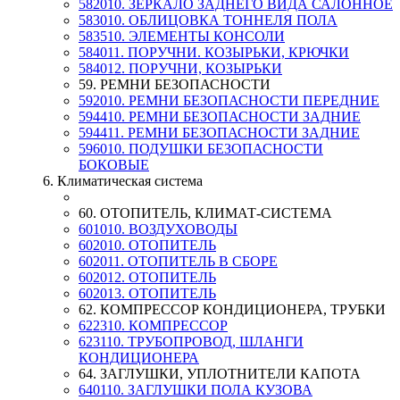
582010. ЗЕРКАЛО ЗАДНЕГО ВИДА САЛОННОЕ
583010. ОБЛИЦОВКА ТОННЕЛЯ ПОЛА
583510. ЭЛЕМЕНТЫ КОНСОЛИ
584011. ПОРУЧНИ. КОЗЫРЬКИ, КРЮЧКИ
584012. ПОРУЧНИ, КОЗЫРЬКИ
59. РЕМНИ БЕЗОПАСНОСТИ
592010. РЕМНИ БЕЗОПАСНОСТИ ПЕРЕДНИЕ
594410. РЕМНИ БЕЗОПАСНОСТИ ЗАДНИЕ
594411. РЕМНИ БЕЗОПАСНОСТИ ЗАДНИЕ
596010. ПОДУШКИ БЕЗОПАСНОСТИ
БОКОВЫЕ
6. Климатическая система
60. ОТОПИТЕЛЬ, КЛИМАТ-СИСТЕМА
601010. ВОЗДУХОВОДЫ
602010. ОТОПИТЕЛЬ
602011. ОТОПИТЕЛЬ В СБОРЕ
602012. ОТОПИТЕЛЬ
602013. ОТОПИТЕЛЬ
62. КОМПРЕССОР КОНДИЦИОНЕРА, ТРУБКИ
622310. КОМПРЕССОР
623110. ТРУБОПРОВОД, ШЛАНГИ
КОНДИЦИОНЕРА
64. ЗАГЛУШКИ, УПЛОТНИТЕЛИ КАПОТА
640110. ЗАГЛУШКИ ПОЛА КУЗОВА