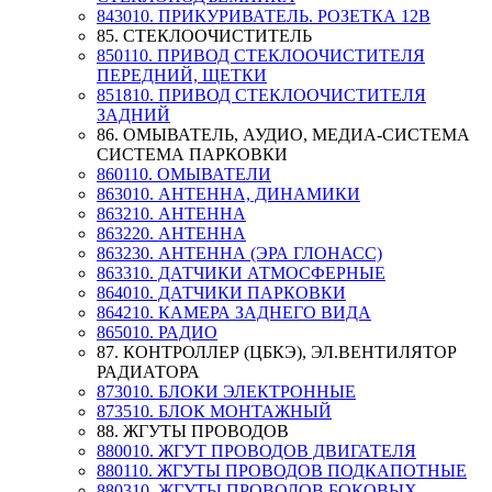
843010. ПРИКУРИВАТЕЛЬ. РОЗЕТКА 12В
85. СТЕКЛООЧИСТИТЕЛЬ
850110. ПРИВОД СТЕКЛООЧИСТИТЕЛЯ
ПЕРЕДНИЙ, ЩЕТКИ
851810. ПРИВОД СТЕКЛООЧИСТИТЕЛЯ
ЗАДНИЙ
86. ОМЫВАТЕЛЬ, АУДИО, МЕДИА-СИСТЕМА
СИСТЕМА ПАРКОВКИ
860110. ОМЫВАТЕЛИ
863010. АНТЕННА, ДИНАМИКИ
863210. АНТЕННА
863220. АНТЕННА
863230. АНТЕННА (ЭРА ГЛОНАСС)
863310. ДАТЧИКИ АТМОСФЕРНЫЕ
864010. ДАТЧИКИ ПАРКОВКИ
864210. КАМЕРА ЗАДНЕГО ВИДА
865010. РАДИО
87. КОНТРОЛЛЕР (ЦБКЭ), ЭЛ.ВЕНТИЛЯТОР
РАДИАТОРА
873010. БЛОКИ ЭЛЕКТРОННЫЕ
873510. БЛОК МОНТАЖНЫЙ
88. ЖГУТЫ ПРОВОДОВ
880010. ЖГУТ ПРОВОДОВ ДВИГАТЕЛЯ
880110. ЖГУТЫ ПРОВОДОВ ПОДКАПОТНЫЕ
880310. ЖГУТЫ ПРОВОДОВ БОКОВЫХ