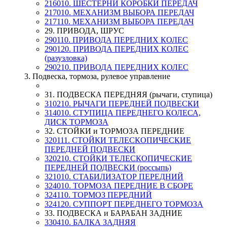
216010. ШЕСТЕРНИ КОРОБКИ ПЕРЕДАЧ
217010. МЕХАНИЗМ ВЫБОРА ПЕРЕДАЧ
217110. МЕХАНИЗМ ВЫБОРА ПЕРЕДАЧ
29. ПРИВОДА, ШРУС
290110. ПРИВОДА ПЕРЕДНИХ КОЛЕС
290120. ПРИВОДА ПЕРЕДНИХ КОЛЕС
(разузловка)
290210. ПРИВОДА ПЕРЕДНИХ КОЛЕС
3. Подвеска, тормоза, рулевое управление
31. ПОДВЕСКА ПЕРЕДНЯЯ (рычаги, ступица)
310210. РЫЧАГИ ПЕРЕДНЕЙ ПОДВЕСКИ
314010. СТУПИЦА ПЕРЕДНЕГО КОЛЕСА,
ДИСК ТОРМОЗА
32. СТОЙКИ и ТОРМОЗА ПЕРЕДНИЕ
320111. СТОЙКИ ТЕЛЕСКОПИЧЕСКИЕ
ПЕРЕДНЕЙ ПОДВЕСКИ
320210. СТОЙКИ ТЕЛЕСКОПИЧЕСКИЕ
ПЕРЕДНЕЙ ПОДВЕСКИ (россыпь)
321010. СТАБИЛИЗАТОР ПЕРЕДНИЙ
324010. ТОРМОЗА ПЕРЕДНИЕ В СБОРЕ
324110. ТОРМОЗ ПЕРЕДНИЙ
324120. СУППОРТ ПЕРЕДНЕГО ТОРМОЗА
33. ПОДВЕСКА и БАРАБАН ЗАДНИЕ
330410. БАЛКА ЗАДНЯЯ