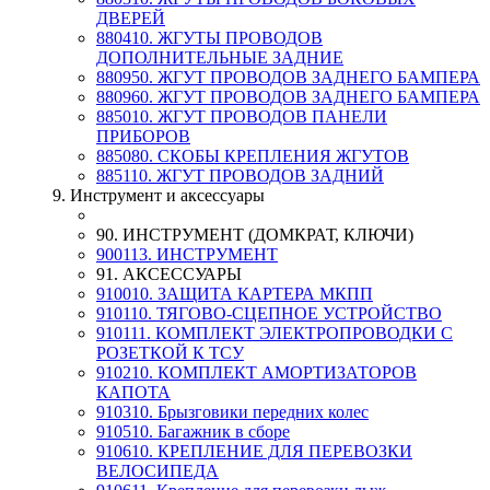
ДВЕРЕЙ
880410. ЖГУТЫ ПРОВОДОВ
ДОПОЛНИТЕЛЬНЫЕ ЗАДНИЕ
880950. ЖГУТ ПРОВОДОВ ЗАДНЕГО БАМПЕРА
880960. ЖГУТ ПРОВОДОВ ЗАДНЕГО БАМПЕРА
885010. ЖГУТ ПРОВОДОВ ПАНЕЛИ
ПРИБОРОВ
885080. СКОБЫ КРЕПЛЕНИЯ ЖГУТОВ
885110. ЖГУТ ПРОВОДОВ ЗАДНИЙ
9. Инструмент и аксессуары
90. ИНСТРУМЕНТ (ДОМКРАТ, КЛЮЧИ)
900113. ИНСТРУМЕНТ
91. АКСЕССУАРЫ
910010. ЗАЩИТА КАРТЕРА МКПП
910110. ТЯГОВО-СЦЕПНОЕ УСТРОЙСТВО
910111. КОМПЛЕКТ ЭЛЕКТРОПРОВОДКИ С
РОЗЕТКОЙ К ТСУ
910210. КОМПЛЕКТ АМОРТИЗАТОРОВ
КАПОТА
910310. Брызговики передних колес
910510. Багажник в сборе
910610. КРЕПЛЕНИЕ ДЛЯ ПЕРЕВОЗКИ
ВЕЛОСИПЕДА