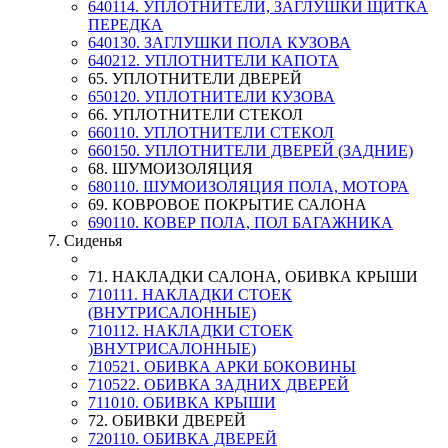
640114. УПЛОТНИТЕЛИ, ЗАГЛУШКИ ЩИТКА
ПЕРЕДКА
640130. ЗАГЛУШКИ ПОЛА КУЗОВА
640212. УПЛОТНИТЕЛИ КАПОТА
65. УПЛОТНИТЕЛИ ДВЕРЕЙ
650120. УПЛОТНИТЕЛИ КУЗОВА
66. УПЛОТНИТЕЛИ СТЕКОЛ
660110. УПЛОТНИТЕЛИ СТЕКОЛ
660150. УПЛОТНИТЕЛИ ДВЕРЕЙ (ЗАДНИЕ)
68. ШУМОИЗОЛЯЦИЯ
680110. ШУМОИЗОЛЯЦИЯ ПОЛА, МОТОРА
69. КОВРОВОЕ ПОКРЫТИЕ САЛОНА
690110. КОВЕР ПОЛА, ПОЛ БАГАЖНИКА
7. Сиденья
71. НАКЛАДКИ САЛОНА, ОБИВКА КРЫШИ
710111. НАКЛАДКИ СТОЕК
(ВНУТРИСАЛОННЫЕ)
710112. НАКЛАДКИ СТОЕК
)ВНУТРИСАЛОННЫЕ)
710521. ОБИВКА АРКИ БОКОВИНЫ
710522. ОБИВКА ЗАДНИХ ДВЕРЕЙ
711010. ОБИВКА КРЫШИ
72. ОБИВКИ ДВЕРЕЙ
720110. ОБИВКА ДВЕРЕЙ