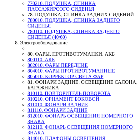
770210. ПОДУШКА, СПИНКА
ПАССАЖИРСОГО СИДЕНЬЯ
78. ПОДУШКА, СПИНКА ЗАДНИХ СИДЕНИЙ
780010. ПОДУШКА, СПИНКА ЗАДНЕГО
СИДЕНЬЯ
780110. ПОДУШКА, СПИНКА ЗАДНЕГО
СИДЕНЬЯ (40/60)
8. Электрооборудование
80. ФАРЫ, ПРОТИВОТУМАНКИ, АКБ
800110. АКБ
802010. ФАРЫ ПЕРЕДНИЕ
804010. ФАРЫ ПРОТИВОТУМАННЫЕ
805010. КОРРЕКТОР СВЕТА ФАР
81. ФОНАРИ ЗАДНИЕ, ОСВЕЩЕНИЕ САЛОНА,
БАГАЖНИКА
810110. ПОВТОРИТЕЛЬ ПОВОРОТА
810210. ОРНАМЕНТ БОКОВОЙ
811010. ФОНАРИ ЗАДНИЕ
811110. ФОНАРИ ЗАДНИЕ
812010. ФОНАРЬ ОСВЕЩЕНИЯ НОМЕРНОГО
ЗНАКА
812110. ФОНАРЬ ОСВЕЩЕНИЯ НОМЕРНОГО
ЗНАКА
814010. ПЛАФОНЫ ОСВЕЩЕНИЯ