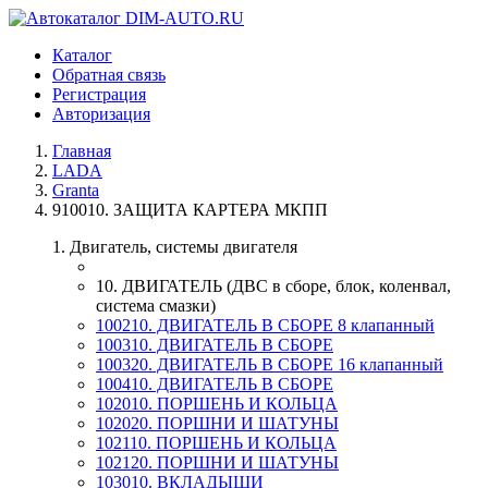
Каталог
Обратная связь
Регистрация
Авторизация
Главная
LADA
Granta
910010. ЗАЩИТА КАРТЕРА МКПП
1. Двигатель, системы двигателя
10. ДВИГАТЕЛЬ (ДВС в сборе, блок, коленвал,
система смазки)
100210. ДВИГАТЕЛЬ В СБОРЕ 8 клапанный
100310. ДВИГАТЕЛЬ В СБОРЕ
100320. ДВИГАТЕЛЬ В СБОРЕ 16 клапанный
100410. ДВИГАТЕЛЬ В СБОРЕ
102010. ПОРШЕНЬ И КОЛЬЦА
102020. ПОРШНИ И ШАТУНЫ
102110. ПОРШЕНЬ И КОЛЬЦА
102120. ПОРШНИ И ШАТУНЫ
103010. ВКЛАДЫШИ