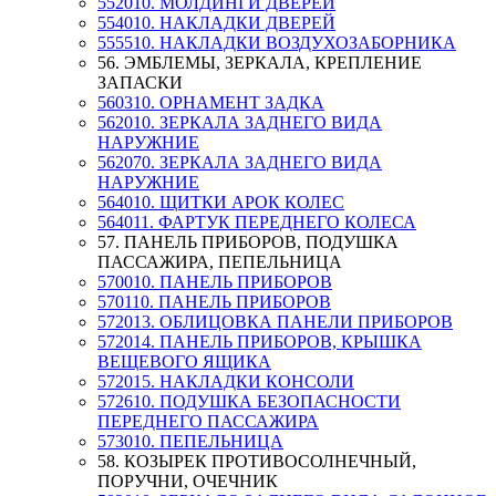
552010. МОЛДИНГИ ДВЕРЕЙ
554010. НАКЛАДКИ ДВЕРЕЙ
555510. НАКЛАДКИ ВОЗДУХОЗАБОРНИКА
56. ЭМБЛЕМЫ, ЗЕРКАЛА, КРЕПЛЕНИЕ
ЗАПАСКИ
560310. ОРНАМЕНТ ЗАДКА
562010. ЗЕРКАЛА ЗАДНЕГО ВИДА
НАРУЖНИЕ
562070. ЗЕРКАЛА ЗАДНЕГО ВИДА
НАРУЖНИЕ
564010. ЩИТКИ АРОК КОЛЕС
564011. ФАРТУК ПЕРЕДНЕГО КОЛЕСА
57. ПАНЕЛЬ ПРИБОРОВ, ПОДУШКА
ПАССАЖИРА, ПЕПЕЛЬНИЦА
570010. ПАНЕЛЬ ПРИБОРОВ
570110. ПАНЕЛЬ ПРИБОРОВ
572013. ОБЛИЦОВКА ПАНЕЛИ ПРИБОРОВ
572014. ПАНЕЛЬ ПРИБОРОВ, КРЫШКА
ВЕЩЕВОГО ЯЩИКА
572015. НАКЛАДКИ КОНСОЛИ
572610. ПОДУШКА БЕЗОПАСНОСТИ
ПЕРЕДНЕГО ПАССАЖИРА
573010. ПЕПЕЛЬНИЦА
58. КОЗЫРЕК ПРОТИВОСОЛНЕЧНЫЙ,
ПОРУЧНИ, ОЧЕЧНИК