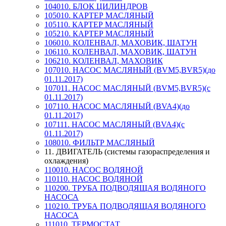
104010. БЛОК ЦИЛИНДРОВ
105010. КАРТЕР МАСЛЯНЫЙ
105110. КАРТЕР МАСЛЯНЫЙ
105210. КАРТЕР МАСЛЯНЫЙ
106010. КОЛЕНВАЛ, МАХОВИК, ШАТУН
106110. КОЛЕНВАЛ, МАХОВИК, ШАТУН
106210. КОЛЕНВАЛ, МАХОВИК
107010. НАСОС МАСЛЯНЫЙ (BVM5,BVR5)(до
01.11.2017)
107011. НАСОС МАСЛЯНЫЙ (BVM5,BVR5)(с
01.11.2017)
107110. НАСОС МАСЛЯНЫЙ (BVA4)(до
01.11.2017)
107111. НАСОС МАСЛЯНЫЙ (BVA4)(с
01.11.2017)
108010. ФИЛЬТР МАСЛЯНЫЙ
11. ДВИГАТЕЛЬ (системы газораспределения и
охлаждения)
110010. НАСОС ВОДЯНОЙ
110110. НАСОС ВОДЯНОЙ
110200. ТРУБА ПОДВОДЯЩАЯ ВОДЯНОГО
НАСОСА
110210. ТРУБА ПОДВОДЯЩАЯ ВОДЯНОГО
НАСОСА
111010. ТЕРМОСТАТ