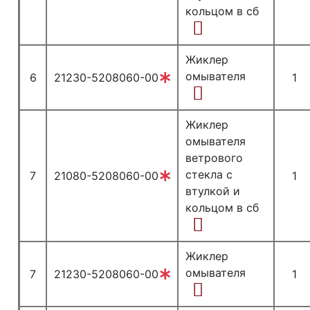
кольцом в сб
Жиклер
омывателя
6
21230-5208060-00
1
Жиклер
омывателя
ветрового
стекла с
7
21080-5208060-00
1
втулкой и
кольцом в сб
Жиклер
омывателя
7
21230-5208060-00
1