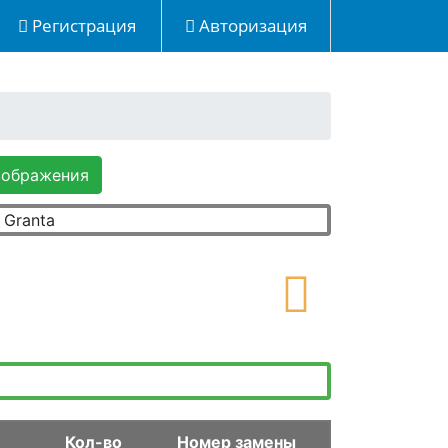
Регистрация
Авторизация
зображения
Кол-во
Номер замены