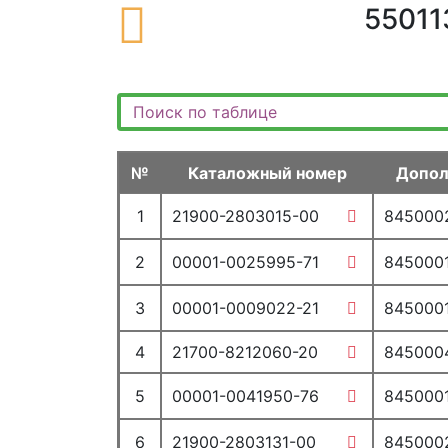
55011
570010. ПАНЕЛЬ ПРИБОРОВ
570110. ПАНЕЛЬ ПРИБОРОВ
572013. ОБЛИЦОВКА ПАНЕЛИ ПРИБОРОВ
572014. ПАНЕЛЬ ПРИБОРОВ, КРЫШКА ВЕЩЕВОГО ЯЩИКА
572015. НАКЛАДКИ КОНСОЛИ
№
Каталожный номер
Допол
572610. ПОДУШКА БЕЗОПАСНОСТИ ПЕРЕДНЕГО ПАССАЖИРА
573010. ПЕПЕЛЬНИЦА
1
21900-2803015-00
845000
58. КОЗЫРЕК ПРОТИВОСОЛНЕЧНЫЙ, ПОРУЧНИ, ОЧЕЧНИК
2
00001-0025995-71
845000
582010. ЗЕРКАЛО ЗАДНЕГО ВИДА САЛОННОЕ
583010. ОБЛИЦОВКА ТОННЕЛЯ ПОЛА
3
00001-0009022-21
845000
583510. ЭЛЕМЕНТЫ КОНСОЛИ
4
21700-8212060-20
845000
584011. ПОРУЧНИ. КОЗЫРЬКИ, КРЮЧКИ
584012. ПОРУЧНИ, КОЗЫРЬКИ
5
00001-0041950-76
845000
59. РЕМНИ БЕЗОПАСНОСТИ
6
21900-2803131-00
845000
592010. РЕМНИ БЕЗОПАСНОСТИ ПЕРЕДНИЕ