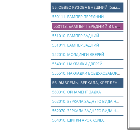
55. ОБВЕС КУЗОВА ВНЕШНИЙ (бампера, щитки, молдинги)
550111. БАМПЕР ПЕРЕДНИЙ
550113. БАМПЕР ПЕРЕДНИЙ В СБОРЕ С ПТФ
551010. БАМПЕР ЗАДНИЙ
551011. БАМПЕР ЗАДНИЙ
552010. МОЛДИНГИ ДВЕРЕЙ
554010. НАКЛАДКИ ДВЕРЕЙ
555510. НАКЛАДКИ ВОЗДУХОЗАБОРНИКА
56. ЭМБЛЕМЫ, ЗЕРКАЛА, КРЕПЛЕНИЕ ЗАПАСКИ
560310. ОРНАМЕНТ ЗАДКА
562010. ЗЕРКАЛА ЗАДНЕГО ВИДА НАРУЖНИЕ
562070. ЗЕРКАЛА ЗАДНЕГО ВИДА НАРУЖНИЕ
564010. ЩИТКИ АРОК КОЛЕС
564011. ФАРТУК ПЕРЕДНЕГО КОЛЕСА
57. ПАНЕЛЬ ПРИБОРОВ, ПОДУШКА ПАССАЖИРА, ПЕПЕЛЬНИЦА