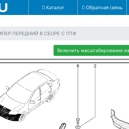
Каталог
Обратная связь
АМПЕР ПЕРЕДНИЙ В СБОРЕ С ПТФ
Включить масштабирование и