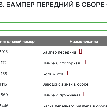
3. БАМПЕР ПЕРЕДНИЙ В СБОРЕ
нительный номер
Наименование
2015
Бампер передний
1172
Шайба 6 стопорная
1158
Болт м6х16
4115
Заводской знак в сборе
1860
Шайба 4 пружинная
2446
Балка переднего бампера в сбор