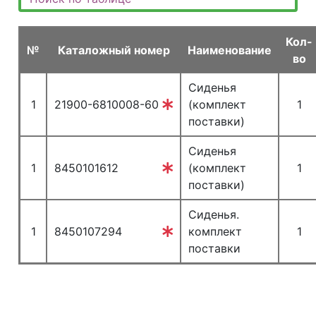
Кол-
№
Каталожный номер
Наименование
во
Сиденья
1
21900-6810008-60
(комплект
1
поставки)
Сиденья
1
8450101612
(комплект
1
поставки)
Сиденья.
1
8450107294
комплект
1
поставки