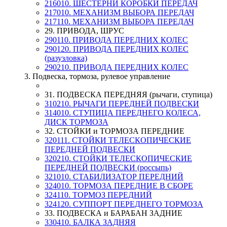
216010. ШЕСТЕРНИ КОРОБКИ ПЕРЕДАЧ
217010. МЕХАНИЗМ ВЫБОРА ПЕРЕДАЧ
217110. МЕХАНИЗМ ВЫБОРА ПЕРЕДАЧ
29. ПРИВОДА, ШРУС
290110. ПРИВОДА ПЕРЕДНИХ КОЛЕС
290120. ПРИВОДА ПЕРЕДНИХ КОЛЕС
(разузловка)
290210. ПРИВОДА ПЕРЕДНИХ КОЛЕС
3. Подвеска, тормоза, рулевое управление
31. ПОДВЕСКА ПЕРЕДНЯЯ (рычаги, ступица)
310210. РЫЧАГИ ПЕРЕДНЕЙ ПОДВЕСКИ
314010. СТУПИЦА ПЕРЕДНЕГО КОЛЕСА,
ДИСК ТОРМОЗА
32. СТОЙКИ и ТОРМОЗА ПЕРЕДНИЕ
320111. СТОЙКИ ТЕЛЕСКОПИЧЕСКИЕ
ПЕРЕДНЕЙ ПОДВЕСКИ
320210. СТОЙКИ ТЕЛЕСКОПИЧЕСКИЕ
ПЕРЕДНЕЙ ПОДВЕСКИ (россыпь)
321010. СТАБИЛИЗАТОР ПЕРЕДНИЙ
324010. ТОРМОЗА ПЕРЕДНИЕ В СБОРЕ
324110. ТОРМОЗ ПЕРЕДНИЙ
324120. СУППОРТ ПЕРЕДНЕГО ТОРМОЗА
33. ПОДВЕСКА и БАРАБАН ЗАДНИЕ
330410. БАЛКА ЗАДНЯЯ