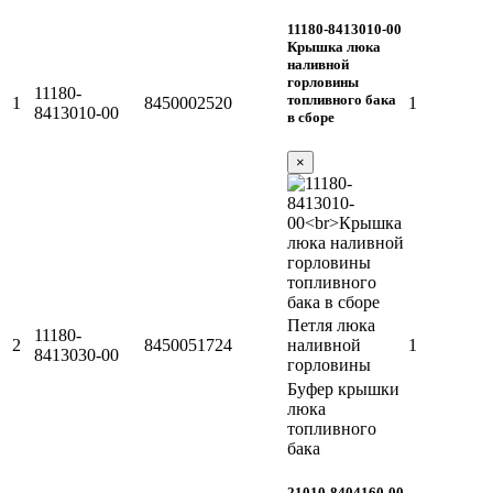
11180-8413010-00
Крышка люка
наливной
горловины
11180-
топливного бака
1
8450002520
1
8413010-00
в сборе
×
Петля люка
11180-
2
8450051724
наливной
1
8413030-00
горловины
Буфер крышки
люка
топливного
бака
21010-8404160-00