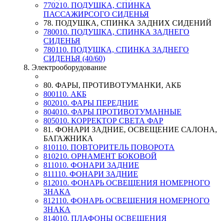
770210. ПОДУШКА, СПИНКА
ПАССАЖИРСОГО СИДЕНЬЯ
78. ПОДУШКА, СПИНКА ЗАДНИХ СИДЕНИЙ
780010. ПОДУШКА, СПИНКА ЗАДНЕГО
СИДЕНЬЯ
780110. ПОДУШКА, СПИНКА ЗАДНЕГО
СИДЕНЬЯ (40/60)
8. Электрооборудование
80. ФАРЫ, ПРОТИВОТУМАНКИ, АКБ
800110. АКБ
802010. ФАРЫ ПЕРЕДНИЕ
804010. ФАРЫ ПРОТИВОТУМАННЫЕ
805010. КОРРЕКТОР СВЕТА ФАР
81. ФОНАРИ ЗАДНИЕ, ОСВЕЩЕНИЕ САЛОНА,
БАГАЖНИКА
810110. ПОВТОРИТЕЛЬ ПОВОРОТА
810210. ОРНАМЕНТ БОКОВОЙ
811010. ФОНАРИ ЗАДНИЕ
811110. ФОНАРИ ЗАДНИЕ
812010. ФОНАРЬ ОСВЕЩЕНИЯ НОМЕРНОГО
ЗНАКА
812110. ФОНАРЬ ОСВЕЩЕНИЯ НОМЕРНОГО
ЗНАКА
814010. ПЛАФОНЫ ОСВЕЩЕНИЯ