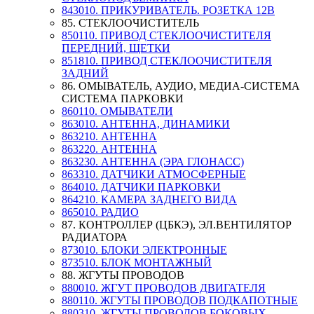
843010. ПРИКУРИВАТЕЛЬ. РОЗЕТКА 12В
85. СТЕКЛООЧИСТИТЕЛЬ
850110. ПРИВОД СТЕКЛООЧИСТИТЕЛЯ
ПЕРЕДНИЙ, ЩЕТКИ
851810. ПРИВОД СТЕКЛООЧИСТИТЕЛЯ
ЗАДНИЙ
86. ОМЫВАТЕЛЬ, АУДИО, МЕДИА-СИСТЕМА
СИСТЕМА ПАРКОВКИ
860110. ОМЫВАТЕЛИ
863010. АНТЕННА, ДИНАМИКИ
863210. АНТЕННА
863220. АНТЕННА
863230. АНТЕННА (ЭРА ГЛОНАСС)
863310. ДАТЧИКИ АТМОСФЕРНЫЕ
864010. ДАТЧИКИ ПАРКОВКИ
864210. КАМЕРА ЗАДНЕГО ВИДА
865010. РАДИО
87. КОНТРОЛЛЕР (ЦБКЭ), ЭЛ.ВЕНТИЛЯТОР
РАДИАТОРА
873010. БЛОКИ ЭЛЕКТРОННЫЕ
873510. БЛОК МОНТАЖНЫЙ
88. ЖГУТЫ ПРОВОДОВ
880010. ЖГУТ ПРОВОДОВ ДВИГАТЕЛЯ
880110. ЖГУТЫ ПРОВОДОВ ПОДКАПОТНЫЕ
880310. ЖГУТЫ ПРОВОДОВ БОКОВЫХ