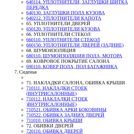
640114. УПЛОТНИТЕЛИ, ЗАГЛУШКИ ЩИТКА
ПЕРЕДКА
640130. ЗАГЛУШКИ ПОЛА КУЗОВА
640212. УПЛОТНИТЕЛИ КАПОТА
65. УПЛОТНИТЕЛИ ДВЕРЕЙ
650120. УПЛОТНИТЕЛИ КУЗОВА
66. УПЛОТНИТЕЛИ СТЕКОЛ
660110. УПЛОТНИТЕЛИ СТЕКОЛ
660150. УПЛОТНИТЕЛИ ДВЕРЕЙ (ЗАДНИЕ)
68. ШУМОИЗОЛЯЦИЯ
680110. ШУМОИЗОЛЯЦИЯ ПОЛА, МОТОРА
69. КОВРОВОЕ ПОКРЫТИЕ САЛОНА
690110. КОВЕР ПОЛА, ПОЛ БАГАЖНИКА
7. Сиденья
71. НАКЛАДКИ САЛОНА, ОБИВКА КРЫШИ
710111. НАКЛАДКИ СТОЕК
(ВНУТРИСАЛОННЫЕ)
710112. НАКЛАДКИ СТОЕК
)ВНУТРИСАЛОННЫЕ)
710521. ОБИВКА АРКИ БОКОВИНЫ
710522. ОБИВКА ЗАДНИХ ДВЕРЕЙ
711010. ОБИВКА КРЫШИ
72. ОБИВКИ ДВЕРЕЙ
720110. ОБИВКА ДВЕРЕЙ