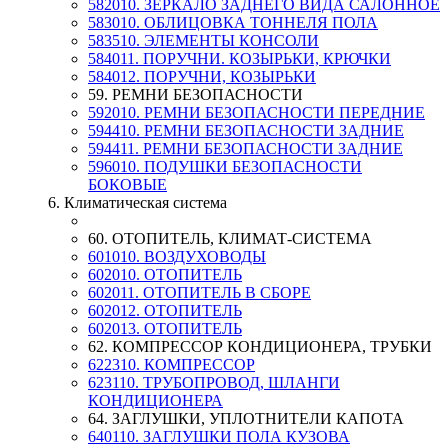
582010. ЗЕРКАЛО ЗАДНЕГО ВИДА САЛОННОЕ
583010. ОБЛИЦОВКА ТОННЕЛЯ ПОЛА
583510. ЭЛЕМЕНТЫ КОНСОЛИ
584011. ПОРУЧНИ. КОЗЫРЬКИ, КРЮЧКИ
584012. ПОРУЧНИ, КОЗЫРЬКИ
59. РЕМНИ БЕЗОПАСНОСТИ
592010. РЕМНИ БЕЗОПАСНОСТИ ПЕРЕДНИЕ
594410. РЕМНИ БЕЗОПАСНОСТИ ЗАДНИЕ
594411. РЕМНИ БЕЗОПАСНОСТИ ЗАДНИЕ
596010. ПОДУШКИ БЕЗОПАСНОСТИ
БОКОВЫЕ
6. Климатическая система
60. ОТОПИТЕЛЬ, КЛИМАТ-СИСТЕМА
601010. ВОЗДУХОВОДЫ
602010. ОТОПИТЕЛЬ
602011. ОТОПИТЕЛЬ В СБОРЕ
602012. ОТОПИТЕЛЬ
602013. ОТОПИТЕЛЬ
62. КОМПРЕССОР КОНДИЦИОНЕРА, ТРУБКИ
622310. КОМПРЕССОР
623110. ТРУБОПРОВОД, ШЛАНГИ
КОНДИЦИОНЕРА
64. ЗАГЛУШКИ, УПЛОТНИТЕЛИ КАПОТА
640110. ЗАГЛУШКИ ПОЛА КУЗОВА