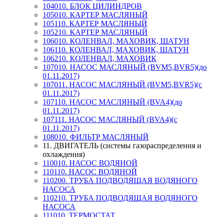
104010. БЛОК ЦИЛИНДРОВ
105010. КАРТЕР МАСЛЯНЫЙ
105110. КАРТЕР МАСЛЯНЫЙ
105210. КАРТЕР МАСЛЯНЫЙ
106010. КОЛЕНВАЛ, МАХОВИК, ШАТУН
106110. КОЛЕНВАЛ, МАХОВИК, ШАТУН
106210. КОЛЕНВАЛ, МАХОВИК
107010. НАСОС МАСЛЯНЫЙ (BVM5,BVR5)(до
01.11.2017)
107011. НАСОС МАСЛЯНЫЙ (BVM5,BVR5)(с
01.11.2017)
107110. НАСОС МАСЛЯНЫЙ (BVA4)(до
01.11.2017)
107111. НАСОС МАСЛЯНЫЙ (BVA4)(с
01.11.2017)
108010. ФИЛЬТР МАСЛЯНЫЙ
11. ДВИГАТЕЛЬ (системы газораспределения и
охлаждения)
110010. НАСОС ВОДЯНОЙ
110110. НАСОС ВОДЯНОЙ
110200. ТРУБА ПОДВОДЯЩАЯ ВОДЯНОГО
НАСОСА
110210. ТРУБА ПОДВОДЯЩАЯ ВОДЯНОГО
НАСОСА
111010. ТЕРМОСТАТ