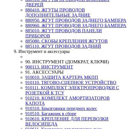
ДВЕРЕЙ
880410. ЖГУТЫ ПРОВОДОВ
ДОПОЛНИТЕЛЬНЫЕ ЗАДНИЕ
880950. ЖГУТ ПРОВОДОВ ЗАДНЕГО БАМПЕРА
880960. ЖГУТ ПРОВОДОВ ЗАДНЕГО БАМПЕРА
885010. ЖГУТ ПРОВОДОВ ПАНЕЛИ
ПРИБОРОВ
885080. СКОБЫ КРЕПЛЕНИЯ ЖГУТОВ
885110. ЖГУТ ПРОВОДОВ ЗАДНИЙ
9. Инструмент и аксессуары
90. ИНСТРУМЕНТ (ДОМКРАТ, КЛЮЧИ)
900113. ИНСТРУМЕНТ
91. АКСЕССУАРЫ
910010. ЗАЩИТА КАРТЕРА МКПП
910110. ТЯГОВО-СЦЕПНОЕ УСТРОЙСТВО
910111. КОМПЛЕКТ ЭЛЕКТРОПРОВОДКИ С
РОЗЕТКОЙ К ТСУ
910210. КОМПЛЕКТ АМОРТИЗАТОРОВ
КАПОТА
910310. Брызговики передних колес
910510. Багажник в сборе
910610. КРЕПЛЕНИЕ ДЛЯ ПЕРЕВОЗКИ
ВЕЛОСИПЕДА