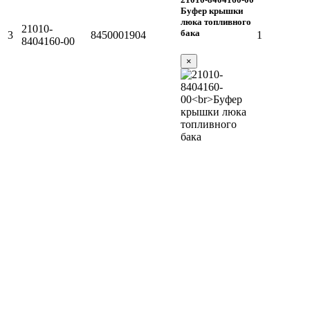
Буфер крышки
люка топливного
21010-
бака
3
8450001904
1
8404160-00
×