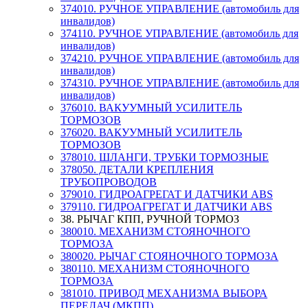
374010. РУЧНОЕ УПРАВЛЕНИЕ (автомобиль для
инвалидов)
374110. РУЧНОЕ УПРАВЛЕНИЕ (автомобиль для
инвалидов)
374210. РУЧНОЕ УПРАВЛЕНИЕ (автомобиль для
инвалидов)
374310. РУЧНОЕ УПРАВЛЕНИЕ (автомобиль для
инвалидов)
376010. ВАКУУМНЫЙ УСИЛИТЕЛЬ
ТОРМОЗОВ
376020. ВАКУУМНЫЙ УСИЛИТЕЛЬ
ТОРМОЗОВ
378010. ШЛАНГИ, ТРУБКИ ТОРМОЗНЫЕ
378050. ДЕТАЛИ КРЕПЛЕНИЯ
ТРУБОПРОВОДОВ
379010. ГИДРОАГРЕГАТ И ДАТЧИКИ АВS
379110. ГИДРОАГРЕГАТ И ДАТЧИКИ АВS
38. РЫЧАГ КПП, РУЧНОЙ ТОРМОЗ
380010. МЕХАНИЗМ СТОЯНОЧНОГО
ТОРМОЗА
380020. РЫЧАГ СТОЯНОЧНОГО ТОРМОЗА
380110. МЕХАНИЗМ СТОЯНОЧНОГО
ТОРМОЗА
381010. ПРИВОД МЕХАНИЗМА ВЫБОРА
ПЕРЕДАЧ (МКПП)