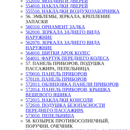
552010. МОЛДИНГИ ДВЕРЕЙ
554010. НАКЛАДКИ ДВЕРЕЙ
555510. НАКЛАДКИ ВОЗДУХОЗАБОРНИКА
56. ЭМБЛЕМЫ, ЗЕРКАЛА, КРЕПЛЕНИЕ
ЗАПАСКИ
560310. ОРНАМЕНТ ЗАДКА
562010. ЗЕРКАЛА ЗАДНЕГО ВИДА
НАРУЖНИЕ
562070. ЗЕРКАЛА ЗАДНЕГО ВИДА
НАРУЖНИЕ
564010. ЩИТКИ АРОК КОЛЕС
564011. ФАРТУК ПЕРЕДНЕГО КОЛЕСА
57. ПАНЕЛЬ ПРИБОРОВ, ПОДУШКА
ПАССАЖИРА, ПЕПЕЛЬНИЦА
570010. ПАНЕЛЬ ПРИБОРОВ
570110. ПАНЕЛЬ ПРИБОРОВ
572013. ОБЛИЦОВКА ПАНЕЛИ ПРИБОРОВ
572014. ПАНЕЛЬ ПРИБОРОВ, КРЫШКА
ВЕЩЕВОГО ЯЩИКА
572015. НАКЛАДКИ КОНСОЛИ
572610. ПОДУШКА БЕЗОПАСНОСТИ
ПЕРЕДНЕГО ПАССАЖИРА
573010. ПЕПЕЛЬНИЦА
58. КОЗЫРЕК ПРОТИВОСОЛНЕЧНЫЙ,
ПОРУЧНИ, ОЧЕЧНИК