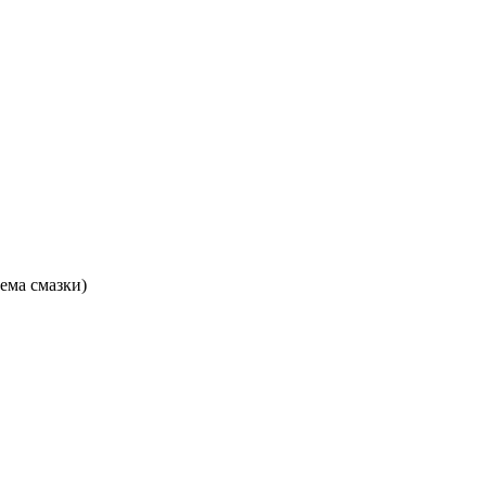
ема смазки)