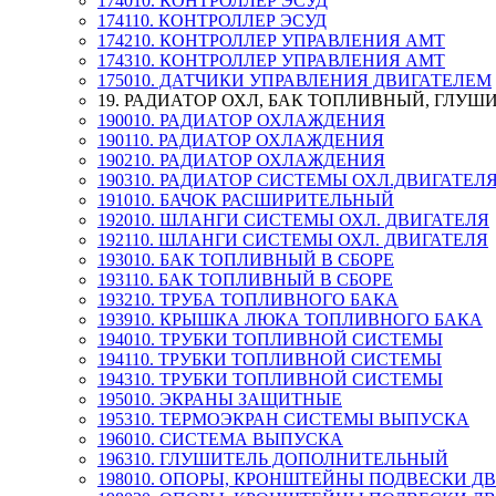
174010. КОНТРОЛЛЕР ЭСУД
174110. КОНТРОЛЛЕР ЭСУД
174210. КОНТРОЛЛЕР УПРАВЛЕНИЯ АМТ
174310. КОНТРОЛЛЕР УПРАВЛЕНИЯ АМТ
175010. ДАТЧИКИ УПРАВЛЕНИЯ ДВИГАТЕЛЕМ
19. РАДИАТОР ОХЛ, БАК ТОПЛИВНЫЙ, ГЛУШ
190010. РАДИАТОР ОХЛАЖДЕНИЯ
190110. РАДИАТОР ОХЛАЖДЕНИЯ
190210. РАДИАТОР ОХЛАЖДЕНИЯ
190310. РАДИАТОР СИСТЕМЫ ОХЛ.ДВИГАТЕЛ
191010. БАЧОК РАСШИРИТЕЛЬНЫЙ
192010. ШЛАНГИ СИСТЕМЫ ОХЛ. ДВИГАТЕЛЯ
192110. ШЛАНГИ СИСТЕМЫ ОХЛ. ДВИГАТЕЛЯ
193010. БАК ТОПЛИВНЫЙ В СБОРЕ
193110. БАК ТОПЛИВНЫЙ В СБОРЕ
193210. ТРУБА ТОПЛИВНОГО БАКА
193910. КРЫШКА ЛЮКА ТОПЛИВНОГО БАКА
194010. ТРУБКИ ТОПЛИВНОЙ СИСТЕМЫ
194110. ТРУБКИ ТОПЛИВНОЙ СИСТЕМЫ
194310. ТРУБКИ ТОПЛИВНОЙ СИСТЕМЫ
195010. ЭКРАНЫ ЗАЩИТНЫЕ
195310. ТЕРМОЭКРАН СИСТЕМЫ ВЫПУСКА
196010. СИСТЕМА ВЫПУСКА
196310. ГЛУШИТЕЛЬ ДОПОЛНИТЕЛЬНЫЙ
198010. ОПОРЫ, КРОНШТЕЙНЫ ПОДВЕСКИ Д