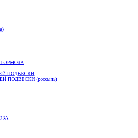
а)
К ТОРМОЗА
НЕЙ ПОДВЕСКИ
Й ПОДВЕСКИ (россыпь)
ОЗА