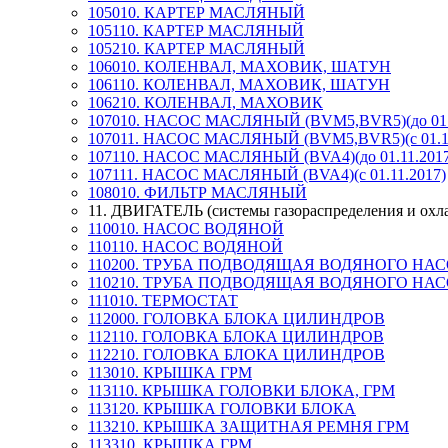
105010. КАРТЕР МАСЛЯНЫЙ
105110. КАРТЕР МАСЛЯНЫЙ
105210. КАРТЕР МАСЛЯНЫЙ
106010. КОЛЕНВАЛ, МАХОВИК, ШАТУН
106110. КОЛЕНВАЛ, МАХОВИК, ШАТУН
106210. КОЛЕНВАЛ, МАХОВИК
107010. НАСОС МАСЛЯНЫЙ (BVM5,BVR5)(до 01.1
107011. НАСОС МАСЛЯНЫЙ (BVM5,BVR5)(с 01.11
107110. НАСОС МАСЛЯНЫЙ (BVA4)(до 01.11.2017
107111. НАСОС МАСЛЯНЫЙ (BVA4)(с 01.11.2017)
108010. ФИЛЬТР МАСЛЯНЫЙ
11. ДВИГАТЕЛЬ (системы газораспределения и охл
110010. НАСОС ВОДЯНОЙ
110110. НАСОС ВОДЯНОЙ
110200. ТРУБА ПОДВОДЯЩАЯ ВОДЯНОГО НА
110210. ТРУБА ПОДВОДЯЩАЯ ВОДЯНОГО НА
111010. ТЕРМОСТАТ
112000. ГОЛОВКА БЛОКА ЦИЛИНДРОВ
112110. ГОЛОВКА БЛОКА ЦИЛИНДРОВ
112210. ГОЛОВКА БЛОКА ЦИЛИНДРОВ
113010. КРЫШКА ГРМ
113110. КРЫШКА ГОЛОВКИ БЛОКА, ГРМ
113120. КРЫШКА ГОЛОВКИ БЛОКА
113210. КРЫШКА ЗАЩИТНАЯ РЕМНЯ ГРМ
113310. КРЫШКА ГРМ