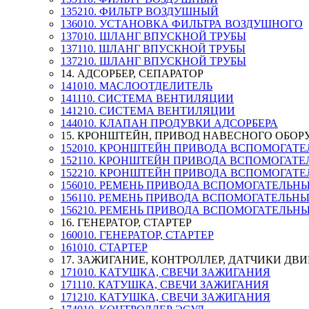
135210. ФИЛЬТР ВОЗДУШНЫЙ
136010. УСТАНОВКА ФИЛЬТРА ВОЗДУШНОГО
137010. ШЛАНГ ВПУСКНОЙ ТРУБЫ
137110. ШЛАНГ ВПУСКНОЙ ТРУБЫ
137210. ШЛАНГ ВПУСКНОЙ ТРУБЫ
14. АДСОРБЕР, СЕПАРАТОР
141010. МАСЛООТДЕЛИТЕЛЬ
141110. СИСТЕМА ВЕНТИЛЯЦИИ
141210. СИСТЕМА ВЕНТИЛЯЦИИ
144010. КЛАПАН ПРОДУВКИ АДСОРБЕРА
15. КРОНШТЕЙН, ПРИВОД НАВЕСНОГО ОБО
152010. КРОНШТЕЙН ПРИВОДА ВСПОМОГАТЕ
152110. КРОНШТЕЙН ПРИВОДА ВСПОМОГАТЕ
152210. КРОНШТЕЙН ПРИВОДА ВСПОМОГАТЕ
156010. РЕМЕНЬ ПРИВОДА ВСПОМОГАТЕЛЬН
156110. РЕМЕНЬ ПРИВОДА ВСПОМОГАТЕЛЬН
156210. РЕМЕНЬ ПРИВОДА ВСПОМОГАТЕЛЬН
16. ГЕНЕРАТОР, СТАРТЕР
160010. ГЕНЕРАТОР, СТАРТЕР
161010. СТАРТЕР
17. ЗАЖИГАНИЕ, КОНТРОЛЛЕР, ДАТЧИКИ ДВ
171010. КАТУШКА, СВЕЧИ ЗАЖИГАНИЯ
171110. КАТУШКА, СВЕЧИ ЗАЖИГАНИЯ
171210. КАТУШКА, СВЕЧИ ЗАЖИГАНИЯ