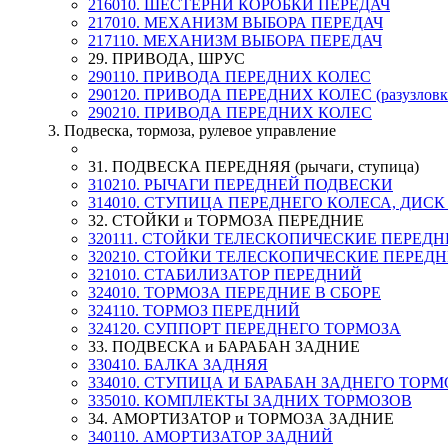
216010. ШЕСТЕРНИ КОРОБКИ ПЕРЕДАЧ
217010. МЕХАНИЗМ ВЫБОРА ПЕРЕДАЧ
217110. МЕХАНИЗМ ВЫБОРА ПЕРЕДАЧ
29. ПРИВОДА, ШРУС
290110. ПРИВОДА ПЕРЕДНИХ КОЛЕС
290120. ПРИВОДА ПЕРЕДНИХ КОЛЕС (разузловк
290210. ПРИВОДА ПЕРЕДНИХ КОЛЕС
3. Подвеска, тормоза, рулевое управление
31. ПОДВЕСКА ПЕРЕДНЯЯ (рычаги, ступица)
310210. РЫЧАГИ ПЕРЕДНЕЙ ПОДВЕСКИ
314010. СТУПИЦА ПЕРЕДНЕГО КОЛЕСА, ДИС
32. СТОЙКИ и ТОРМОЗА ПЕРЕДНИЕ
320111. СТОЙКИ ТЕЛЕСКОПИЧЕСКИЕ ПЕРЕД
320210. СТОЙКИ ТЕЛЕСКОПИЧЕСКИЕ ПЕРЕДНЕ
321010. СТАБИЛИЗАТОР ПЕРЕДНИЙ
324010. ТОРМОЗА ПЕРЕДНИЕ В СБОРЕ
324110. ТОРМОЗ ПЕРЕДНИЙ
324120. СУППОРТ ПЕРЕДНЕГО ТОРМОЗА
33. ПОДВЕСКА и БАРАБАН ЗАДНИЕ
330410. БАЛКА ЗАДНЯЯ
334010. СТУПИЦА И БАРАБАН ЗАДНЕГО ТОРМ
335010. КОМПЛЕКТЫ ЗАДНИХ ТОРМОЗОВ
34. АМОРТИЗАТОР и ТОРМОЗА ЗАДНИЕ
340110. АМОРТИЗАТОР ЗАДНИЙ