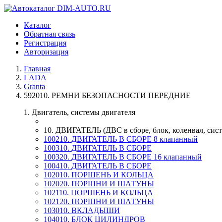
Каталог
Обратная связь
Регистрация
Авторизация
Главная
LADA
Granta
592010. РЕМНИ БЕЗОПАСНОСТИ ПЕРЕДНИЕ
1. Двигатель, системы двигателя
10. ДВИГАТЕЛЬ (ДВС в сборе, блок, коленвал, сист
100210. ДВИГАТЕЛЬ В СБОРЕ 8 клапанный
100310. ДВИГАТЕЛЬ В СБОРЕ
100320. ДВИГАТЕЛЬ В СБОРЕ 16 клапанный
100410. ДВИГАТЕЛЬ В СБОРЕ
102010. ПОРШЕНЬ И КОЛЬЦА
102020. ПОРШНИ И ШАТУНЫ
102110. ПОРШЕНЬ И КОЛЬЦА
102120. ПОРШНИ И ШАТУНЫ
103010. ВКЛАДЫШИ
104010. БЛОК ЦИЛИНДРОВ