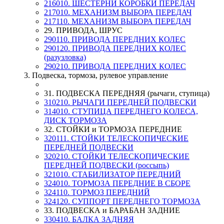
216010. ШЕСТЕРНИ КОРОБКИ ПЕРЕДАЧ
217010. МЕХАНИЗМ ВЫБОРА ПЕРЕДАЧ
217110. МЕХАНИЗМ ВЫБОРА ПЕРЕДАЧ
29. ПРИВОДА, ШРУС
290110. ПРИВОДА ПЕРЕДНИХ КОЛЕС
290120. ПРИВОДА ПЕРЕДНИХ КОЛЕС
(разузловка)
290210. ПРИВОДА ПЕРЕДНИХ КОЛЕС
3. Подвеска, тормоза, рулевое управление
31. ПОДВЕСКА ПЕРЕДНЯЯ (рычаги, ступица)
310210. РЫЧАГИ ПЕРЕДНЕЙ ПОДВЕСКИ
314010. СТУПИЦА ПЕРЕДНЕГО КОЛЕСА,
ДИСК ТОРМОЗА
32. СТОЙКИ и ТОРМОЗА ПЕРЕДНИЕ
320111. СТОЙКИ ТЕЛЕСКОПИЧЕСКИЕ
ПЕРЕДНЕЙ ПОДВЕСКИ
320210. СТОЙКИ ТЕЛЕСКОПИЧЕСКИЕ
ПЕРЕДНЕЙ ПОДВЕСКИ (россыпь)
321010. СТАБИЛИЗАТОР ПЕРЕДНИЙ
324010. ТОРМОЗА ПЕРЕДНИЕ В СБОРЕ
324110. ТОРМОЗ ПЕРЕДНИЙ
324120. СУППОРТ ПЕРЕДНЕГО ТОРМОЗА
33. ПОДВЕСКА и БАРАБАН ЗАДНИЕ
330410. БАЛКА ЗАДНЯЯ