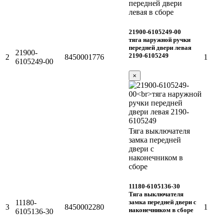
передней двери
левая в сборе
21900-6105249-00
тяга наружной ручки
передней двери левая
21900-
2190-6105249
2
8450001776
1
6105249-00
×
Тяга выключателя
замка передней
двери с
наконечником в
сборе
11180-6105136-30
Тяга выключателя
замка передней двери с
11180-
3
8450002280
1
наконечником в сборе
6105136-30