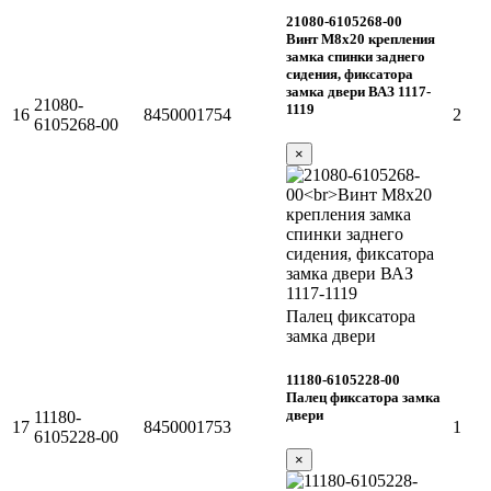
21080-6105268-00
Винт М8х20 крепления
замка спинки заднего
сидения, фиксатора
замка двери ВАЗ 1117-
21080-
1119
16
8450001754
2
6105268-00
×
Палец фиксатора
замка двери
11180-6105228-00
Палец фиксатора замка
двери
11180-
17
8450001753
1
6105228-00
×