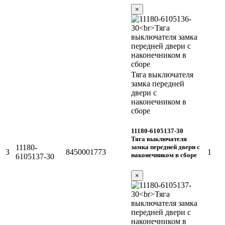
×
Тяга выключателя
замка передней
двери с
наконечником в
сборе
11180-6105137-30
Тяга выключателя
замка передней двери с
11180-
3
8450001773
1
наконечником в сборе
6105137-30
×