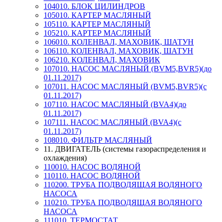
104010. БЛОК ЦИЛИНДРОВ
105010. КАРТЕР МАСЛЯНЫЙ
105110. КАРТЕР МАСЛЯНЫЙ
105210. КАРТЕР МАСЛЯНЫЙ
106010. КОЛЕНВАЛ, МАХОВИК, ШАТУН
106110. КОЛЕНВАЛ, МАХОВИК, ШАТУН
106210. КОЛЕНВАЛ, МАХОВИК
107010. НАСОС МАСЛЯНЫЙ (BVM5,BVR5)(до
01.11.2017)
107011. НАСОС МАСЛЯНЫЙ (BVM5,BVR5)(с
01.11.2017)
107110. НАСОС МАСЛЯНЫЙ (BVA4)(до
01.11.2017)
107111. НАСОС МАСЛЯНЫЙ (BVA4)(с
01.11.2017)
108010. ФИЛЬТР МАСЛЯНЫЙ
11. ДВИГАТЕЛЬ (системы газораспределения и
охлаждения)
110010. НАСОС ВОДЯНОЙ
110110. НАСОС ВОДЯНОЙ
110200. ТРУБА ПОДВОДЯЩАЯ ВОДЯНОГО
НАСОСА
110210. ТРУБА ПОДВОДЯЩАЯ ВОДЯНОГО
НАСОСА
111010. ТЕРМОСТАТ