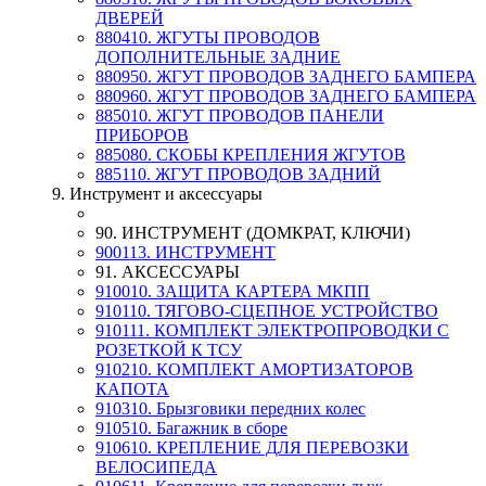
ДВЕРЕЙ
880410. ЖГУТЫ ПРОВОДОВ
ДОПОЛНИТЕЛЬНЫЕ ЗАДНИЕ
880950. ЖГУТ ПРОВОДОВ ЗАДНЕГО БАМПЕРА
880960. ЖГУТ ПРОВОДОВ ЗАДНЕГО БАМПЕРА
885010. ЖГУТ ПРОВОДОВ ПАНЕЛИ
ПРИБОРОВ
885080. СКОБЫ КРЕПЛЕНИЯ ЖГУТОВ
885110. ЖГУТ ПРОВОДОВ ЗАДНИЙ
9. Инструмент и аксессуары
90. ИНСТРУМЕНТ (ДОМКРАТ, КЛЮЧИ)
900113. ИНСТРУМЕНТ
91. АКСЕССУАРЫ
910010. ЗАЩИТА КАРТЕРА МКПП
910110. ТЯГОВО-СЦЕПНОЕ УСТРОЙСТВО
910111. КОМПЛЕКТ ЭЛЕКТРОПРОВОДКИ С
РОЗЕТКОЙ К ТСУ
910210. КОМПЛЕКТ АМОРТИЗАТОРОВ
КАПОТА
910310. Брызговики передних колес
910510. Багажник в сборе
910610. КРЕПЛЕНИЕ ДЛЯ ПЕРЕВОЗКИ
ВЕЛОСИПЕДА