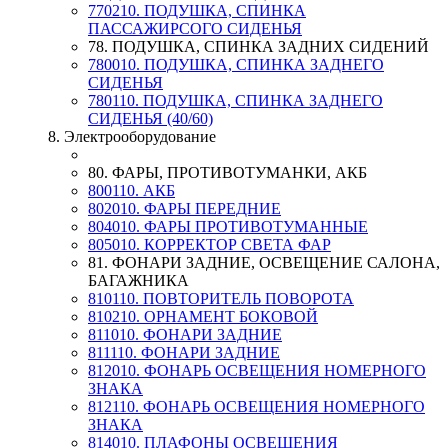
770210. ПОДУШКА, СПИНКА
ПАССАЖИРСОГО СИДЕНЬЯ
78. ПОДУШКА, СПИНКА ЗАДНИХ СИДЕНИЙ
780010. ПОДУШКА, СПИНКА ЗАДНЕГО
СИДЕНЬЯ
780110. ПОДУШКА, СПИНКА ЗАДНЕГО
СИДЕНЬЯ (40/60)
8. Электрооборудование
80. ФАРЫ, ПРОТИВОТУМАНКИ, АКБ
800110. АКБ
802010. ФАРЫ ПЕРЕДНИЕ
804010. ФАРЫ ПРОТИВОТУМАННЫЕ
805010. КОРРЕКТОР СВЕТА ФАР
81. ФОНАРИ ЗАДНИЕ, ОСВЕЩЕНИЕ САЛОНА,
БАГАЖНИКА
810110. ПОВТОРИТЕЛЬ ПОВОРОТА
810210. ОРНАМЕНТ БОКОВОЙ
811010. ФОНАРИ ЗАДНИЕ
811110. ФОНАРИ ЗАДНИЕ
812010. ФОНАРЬ ОСВЕЩЕНИЯ НОМЕРНОГО
ЗНАКА
812110. ФОНАРЬ ОСВЕЩЕНИЯ НОМЕРНОГО
ЗНАКА
814010. ПЛАФОНЫ ОСВЕЩЕНИЯ