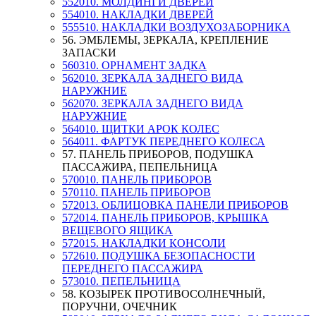
552010. МОЛДИНГИ ДВЕРЕЙ
554010. НАКЛАДКИ ДВЕРЕЙ
555510. НАКЛАДКИ ВОЗДУХОЗАБОРНИКА
56. ЭМБЛЕМЫ, ЗЕРКАЛА, КРЕПЛЕНИЕ
ЗАПАСКИ
560310. ОРНАМЕНТ ЗАДКА
562010. ЗЕРКАЛА ЗАДНЕГО ВИДА
НАРУЖНИЕ
562070. ЗЕРКАЛА ЗАДНЕГО ВИДА
НАРУЖНИЕ
564010. ЩИТКИ АРОК КОЛЕС
564011. ФАРТУК ПЕРЕДНЕГО КОЛЕСА
57. ПАНЕЛЬ ПРИБОРОВ, ПОДУШКА
ПАССАЖИРА, ПЕПЕЛЬНИЦА
570010. ПАНЕЛЬ ПРИБОРОВ
570110. ПАНЕЛЬ ПРИБОРОВ
572013. ОБЛИЦОВКА ПАНЕЛИ ПРИБОРОВ
572014. ПАНЕЛЬ ПРИБОРОВ, КРЫШКА
ВЕЩЕВОГО ЯЩИКА
572015. НАКЛАДКИ КОНСОЛИ
572610. ПОДУШКА БЕЗОПАСНОСТИ
ПЕРЕДНЕГО ПАССАЖИРА
573010. ПЕПЕЛЬНИЦА
58. КОЗЫРЕК ПРОТИВОСОЛНЕЧНЫЙ,
ПОРУЧНИ, ОЧЕЧНИК