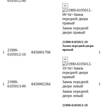
6105012-00
×
Замок передней
двери правый
21900-6105012-10
Замок передней двери
правый
21900-
1
8450001768
1
6105012-10
×
21900-
Замок передней
1
8450002284
1
6105013-00
двери левый
Замок передней
двери левый
21900-6105013-10