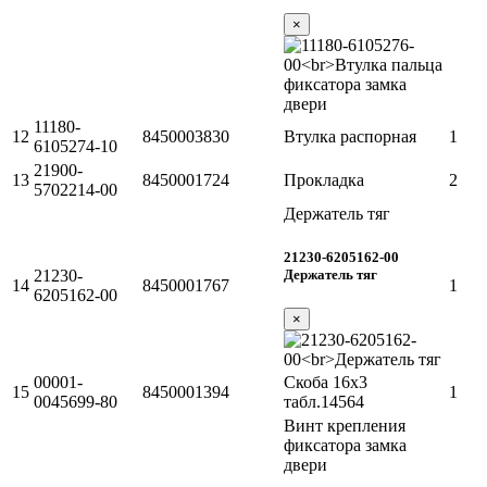
×
11180-
12
8450003830
Втулка распорная
1
6105274-10
21900-
13
8450001724
Прокладка
2
5702214-00
Держатель тяг
21230-6205162-00
Держатель тяг
21230-
14
8450001767
1
6205162-00
×
00001-
Скоба 16х3
15
8450001394
1
0045699-80
табл.14564
Винт крепления
фиксатора замка
двери