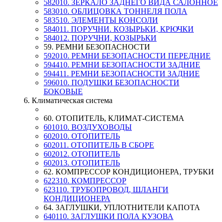
582010. ЗЕРКАЛО ЗАДНЕГО ВИДА САЛОННОЕ
583010. ОБЛИЦОВКА ТОННЕЛЯ ПОЛА
583510. ЭЛЕМЕНТЫ КОНСОЛИ
584011. ПОРУЧНИ. КОЗЫРЬКИ, КРЮЧКИ
584012. ПОРУЧНИ, КОЗЫРЬКИ
59. РЕМНИ БЕЗОПАСНОСТИ
592010. РЕМНИ БЕЗОПАСНОСТИ ПЕРЕДНИЕ
594410. РЕМНИ БЕЗОПАСНОСТИ ЗАДНИЕ
594411. РЕМНИ БЕЗОПАСНОСТИ ЗАДНИЕ
596010. ПОДУШКИ БЕЗОПАСНОСТИ
БОКОВЫЕ
6. Климатическая система
60. ОТОПИТЕЛЬ, КЛИМАТ-СИСТЕМА
601010. ВОЗДУХОВОДЫ
602010. ОТОПИТЕЛЬ
602011. ОТОПИТЕЛЬ В СБОРЕ
602012. ОТОПИТЕЛЬ
602013. ОТОПИТЕЛЬ
62. КОМПРЕССОР КОНДИЦИОНЕРА, ТРУБКИ
622310. КОМПРЕССОР
623110. ТРУБОПРОВОД, ШЛАНГИ
КОНДИЦИОНЕРА
64. ЗАГЛУШКИ, УПЛОТНИТЕЛИ КАПОТА
640110. ЗАГЛУШКИ ПОЛА КУЗОВА