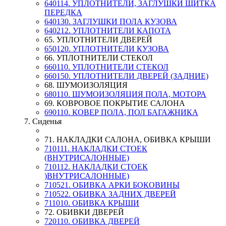
640114. УПЛОТНИТЕЛИ, ЗАГЛУШКИ ЩИТКА
ПЕРЕДКА
640130. ЗАГЛУШКИ ПОЛА КУЗОВА
640212. УПЛОТНИТЕЛИ КАПОТА
65. УПЛОТНИТЕЛИ ДВЕРЕЙ
650120. УПЛОТНИТЕЛИ КУЗОВА
66. УПЛОТНИТЕЛИ СТЕКОЛ
660110. УПЛОТНИТЕЛИ СТЕКОЛ
660150. УПЛОТНИТЕЛИ ДВЕРЕЙ (ЗАДНИЕ)
68. ШУМОИЗОЛЯЦИЯ
680110. ШУМОИЗОЛЯЦИЯ ПОЛА, МОТОРА
69. КОВРОВОЕ ПОКРЫТИЕ САЛОНА
690110. КОВЕР ПОЛА, ПОЛ БАГАЖНИКА
7. Сиденья
71. НАКЛАДКИ САЛОНА, ОБИВКА КРЫШИ
710111. НАКЛАДКИ СТОЕК
(ВНУТРИСАЛОННЫЕ)
710112. НАКЛАДКИ СТОЕК
)ВНУТРИСАЛОННЫЕ)
710521. ОБИВКА АРКИ БОКОВИНЫ
710522. ОБИВКА ЗАДНИХ ДВЕРЕЙ
711010. ОБИВКА КРЫШИ
72. ОБИВКИ ДВЕРЕЙ
720110. ОБИВКА ДВЕРЕЙ