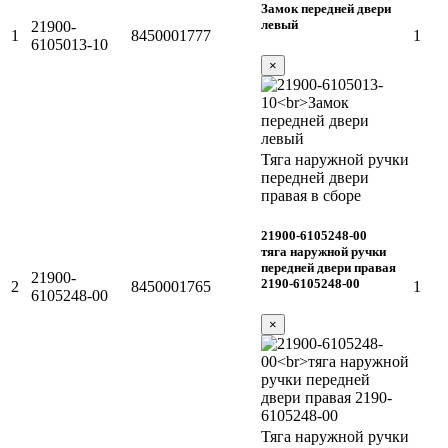
Замок передней двери
левый
21900-
1
8450001777
1
6105013-10
×
Тяга наружной ручки
передней двери
правая в сборе
21900-6105248-00
тяга наружной ручки
передней двери правая
21900-
2190-6105248-00
2
8450001765
1
6105248-00
×
Тяга наружной ручки