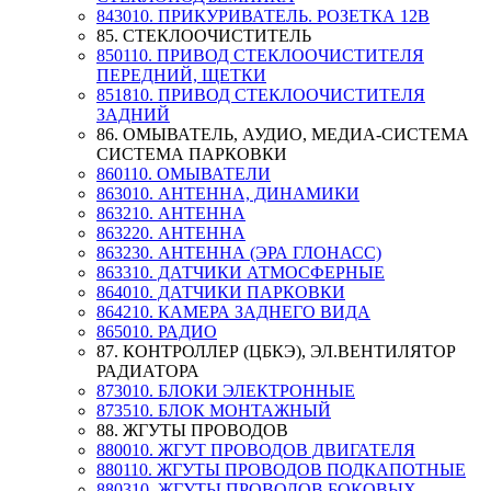
843010. ПРИКУРИВАТЕЛЬ. РОЗЕТКА 12В
85. СТЕКЛООЧИСТИТЕЛЬ
850110. ПРИВОД СТЕКЛООЧИСТИТЕЛЯ
ПЕРЕДНИЙ, ЩЕТКИ
851810. ПРИВОД СТЕКЛООЧИСТИТЕЛЯ
ЗАДНИЙ
86. ОМЫВАТЕЛЬ, АУДИО, МЕДИА-СИСТЕМА
СИСТЕМА ПАРКОВКИ
860110. ОМЫВАТЕЛИ
863010. АНТЕННА, ДИНАМИКИ
863210. АНТЕННА
863220. АНТЕННА
863230. АНТЕННА (ЭРА ГЛОНАСС)
863310. ДАТЧИКИ АТМОСФЕРНЫЕ
864010. ДАТЧИКИ ПАРКОВКИ
864210. КАМЕРА ЗАДНЕГО ВИДА
865010. РАДИО
87. КОНТРОЛЛЕР (ЦБКЭ), ЭЛ.ВЕНТИЛЯТОР
РАДИАТОРА
873010. БЛОКИ ЭЛЕКТРОННЫЕ
873510. БЛОК МОНТАЖНЫЙ
88. ЖГУТЫ ПРОВОДОВ
880010. ЖГУТ ПРОВОДОВ ДВИГАТЕЛЯ
880110. ЖГУТЫ ПРОВОДОВ ПОДКАПОТНЫЕ
880310. ЖГУТЫ ПРОВОДОВ БОКОВЫХ