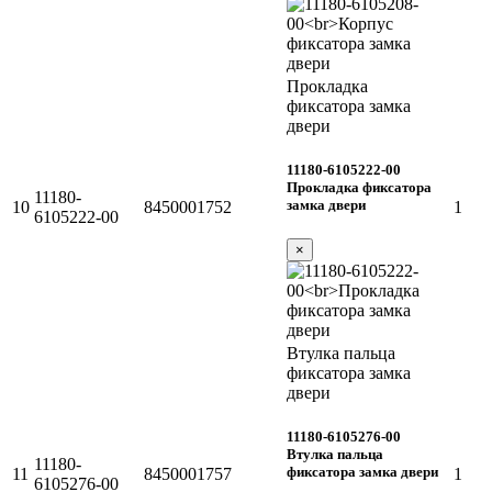
Прокладка
фиксатора замка
двери
11180-6105222-00
Прокладка фиксатора
11180-
замка двери
10
8450001752
1
6105222-00
×
Втулка пальца
фиксатора замка
двери
11180-6105276-00
Втулка пальца
11180-
фиксатора замка двери
11
8450001757
1
6105276-00