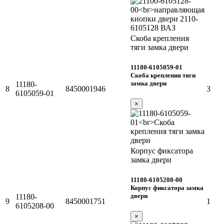
Скоба крепления
тяги замка двери
11180-6105059-01
Скоба крепления тяги
замка двери
11180-
8
8450001946
3
6105059-01
×
Корпус фиксатора
замка двери
11180-6105208-00
Корпус фиксатора замка
двери
11180-
9
8450001751
1
6105208-00
×