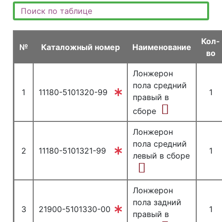
Кол-
№
Каталожный номер
Наименование
во
Лонжерон
пола средний
1
11180-5101320-99
1
правый в
сборе
Лонжерон
пола средний
2
11180-5101321-99
1
левый в сборе
Лонжерон
пола задний
3
21900-5101330-00
1
правый в