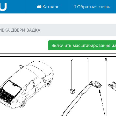
Каталог
Обратная связь
БИВКА ДВЕРИ ЗАДКА
Включить масштабирование и