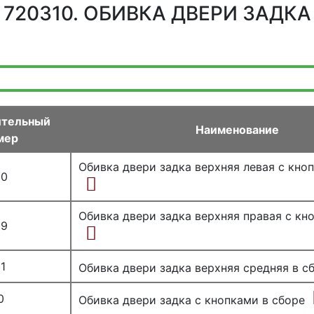
720310. ОБИВКА ДВЕРИ ЗАДКА
ительный
Наименование
мер
Обивка двери задка верхняя левая с кно
90
Обивка двери задка верхняя правая с кн
89
1
Обивка двери задка верхняя средняя в с
0
Обивка двери задка с кнопками в сборе