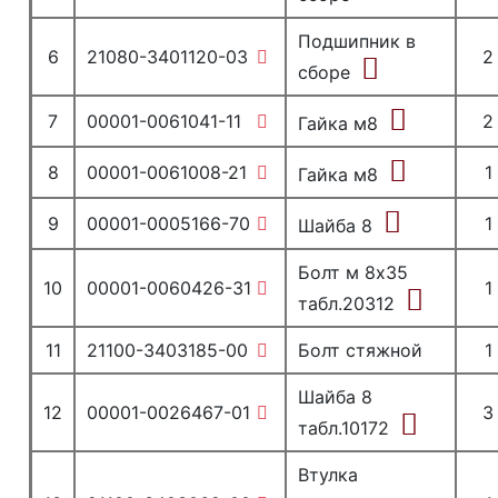
Подшипник в
6
21080-3401120-03
2
сборе
7
00001-0061041-11
2
Гайка м8
8
00001-0061008-21
1
Гайка м8
9
00001-0005166-70
1
Шайба 8
Болт м 8х35
10
00001-0060426-31
1
табл.20312
11
21100-3403185-00
Болт стяжной
1
Шайба 8
12
00001-0026467-01
3
табл.10172
Втулка