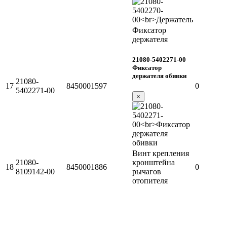
Фиксатор
держателя
21080-5402271-00
Фиксатор
держателя обивки
21080-
17
8450001597
0
5402271-00
×
Винт крепления
21080-
кронштейна
18
8450001886
0
8109142-00
рычагов
отопителя