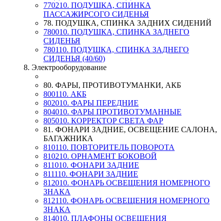
770210. ПОДУШКА, СПИНКА
ПАССАЖИРСОГО СИДЕНЬЯ
78. ПОДУШКА, СПИНКА ЗАДНИХ СИДЕНИЙ
780010. ПОДУШКА, СПИНКА ЗАДНЕГО
СИДЕНЬЯ
780110. ПОДУШКА, СПИНКА ЗАДНЕГО
СИДЕНЬЯ (40/60)
8. Электрооборудование
80. ФАРЫ, ПРОТИВОТУМАНКИ, АКБ
800110. АКБ
802010. ФАРЫ ПЕРЕДНИЕ
804010. ФАРЫ ПРОТИВОТУМАННЫЕ
805010. КОРРЕКТОР СВЕТА ФАР
81. ФОНАРИ ЗАДНИЕ, ОСВЕЩЕНИЕ САЛОНА,
БАГАЖНИКА
810110. ПОВТОРИТЕЛЬ ПОВОРОТА
810210. ОРНАМЕНТ БОКОВОЙ
811010. ФОНАРИ ЗАДНИЕ
811110. ФОНАРИ ЗАДНИЕ
812010. ФОНАРЬ ОСВЕЩЕНИЯ НОМЕРНОГО
ЗНАКА
812110. ФОНАРЬ ОСВЕЩЕНИЯ НОМЕРНОГО
ЗНАКА
814010. ПЛАФОНЫ ОСВЕЩЕНИЯ