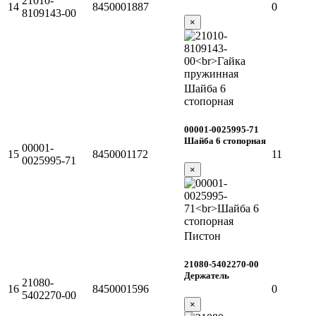
21010-
14
8450001887
0
8109143-00
×
Шайба 6
стопорная
00001-0025995-71
Шайба 6 стопорная
00001-
15
8450001172
11
0025995-71
×
Пистон
21080-5402270-00
Держатель
21080-
16
8450001596
0
5402270-00
×