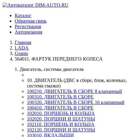
Каталог
Обратная связь
Регистрация
Авторизация
Главная
LADA
Granta
564011. ФАРТУК ПЕРЕДНЕГО КОЛЕСА
1. Двигатель, системы двигателя
10. ДВИГАТЕЛЬ (ДВС в сборе, блок, коленвал,
система смазки)
100210. ДВИГАТЕЛЬ В СБОРЕ 8 клапанный
100310. ДВИГАТЕЛЬ В СБОРЕ
100320. ДВИГАТЕЛЬ В СБОРЕ 16 клапанный
100410. ДВИГАТЕЛЬ В СБОРЕ
102010. ПОРШЕНЬ И КОЛЬЦА
102020. ПОРШНИ И ШАТУНЫ
102110. ПОРШЕНЬ И КОЛЬЦА
102120. ПОРШНИ И ШАТУНЫ
103010. ВКЛАДЫШИ