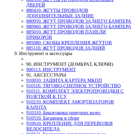
ДВЕРЕЙ
880410. ЖГУТЫ ПРОВОДОВ
ДОПОЛНИТЕЛЬНЫЕ ЗАДНИЕ
880950. ЖГУТ ПРОВОДОВ ЗАДНЕГО БАМПЕРА
880960. ЖГУТ ПРОВОДОВ ЗАДНЕГО БАМПЕРА
885010. ЖГУТ ПРОВОДОВ ПАНЕЛИ
ПРИБОРОВ
885080. СКОБЫ КРЕПЛЕНИЯ ЖГУТОВ
885110. ЖГУТ ПРОВОДОВ ЗАДНИЙ
9. Инструмент и аксессуары
90. ИНСТРУМЕНТ (ДОМКРАТ, КЛЮЧИ)
900113. ИНСТРУМЕНТ
91. АКСЕССУАРЫ
910010. ЗАЩИТА КАРТЕРА МКПП
910110. ТЯГОВО-СЦЕПНОЕ УСТРОЙСТВО
910111. КОМПЛЕКТ ЭЛЕКТРОПРОВОДКИ С
РОЗЕТКОЙ К ТСУ
910210. КОМПЛЕКТ АМОРТИЗАТОРОВ
КАПОТА
910310. Брызговики передних колес
910510. Багажник в сборе
910610. КРЕПЛЕНИЕ ДЛЯ ПЕРЕВОЗКИ
ВЕЛОСИПЕДА