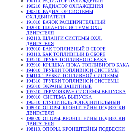
190110. РАДИАТОР ОХЛАЖДЕНИЯ
190210. РАДИАТОР ОХЛАЖДЕНИЯ
190310. РАДИАТОР СИСТЕМЫ
ОХЛ.ДВИГАТЕЛЯ
191010. БАЧОК РАСШИРИТЕЛЬНЫЙ
192010. ШЛАНГИ СИСТЕМЫ ОХЛ.
ДВИГАТЕЛЯ
192110. ШЛАНГИ СИСТЕМЫ ОХЛ.
ДВИГАТЕЛЯ
193010. БАК ТОПЛИВНЫЙ В СБОРЕ
193110. БАК ТОПЛИВНЫЙ В СБОРЕ
193210. ТРУБА ТОПЛИВНОГО БАКА
193910. КРЫШКА ЛЮКА ТОПЛИВНОГО БАКА
194010. ТРУБКИ ТОПЛИВНОЙ СИСТЕМЫ
194110. ТРУБКИ ТОПЛИВНОЙ СИСТЕМЫ
194310. ТРУБКИ ТОПЛИВНОЙ СИСТЕМЫ
195010. ЭКРАНЫ ЗАЩИТНЫЕ
195310. ТЕРМОЭКРАН СИСТЕМЫ ВЫПУСКА
196010. СИСТЕМА ВЫПУСКА
196310. ГЛУШИТЕЛЬ ДОПОЛНИТЕЛЬНЫЙ
198010. ОПОРЫ, КРОНШТЕЙНЫ ПОДВЕСКИ
ДВИГАТЕЛЯ
198020. ОПОРЫ, КРОНШТЕЙНЫ ПОДВЕСКИ
ДВИГАТЕЛЯ
198110. ОПОРЫ, КРОНШТЕЙНЫ ПОДВЕСКИ