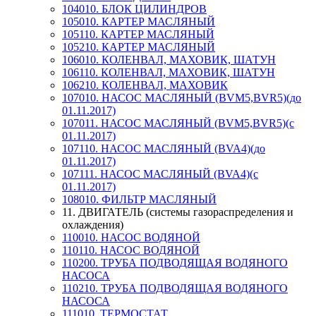
104010. БЛОК ЦИЛИНДРОВ
105010. КАРТЕР МАСЛЯНЫЙ
105110. КАРТЕР МАСЛЯНЫЙ
105210. КАРТЕР МАСЛЯНЫЙ
106010. КОЛЕНВАЛ, МАХОВИК, ШАТУН
106110. КОЛЕНВАЛ, МАХОВИК, ШАТУН
106210. КОЛЕНВАЛ, МАХОВИК
107010. НАСОС МАСЛЯНЫЙ (BVM5,BVR5)(до
01.11.2017)
107011. НАСОС МАСЛЯНЫЙ (BVM5,BVR5)(с
01.11.2017)
107110. НАСОС МАСЛЯНЫЙ (BVA4)(до
01.11.2017)
107111. НАСОС МАСЛЯНЫЙ (BVA4)(с
01.11.2017)
108010. ФИЛЬТР МАСЛЯНЫЙ
11. ДВИГАТЕЛЬ (системы газораспределения и
охлаждения)
110010. НАСОС ВОДЯНОЙ
110110. НАСОС ВОДЯНОЙ
110200. ТРУБА ПОДВОДЯЩАЯ ВОДЯНОГО
НАСОСА
110210. ТРУБА ПОДВОДЯЩАЯ ВОДЯНОГО
НАСОСА
111010. ТЕРМОСТАТ