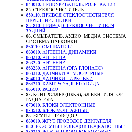
843010. ПРИКУРИВАТЕЛЬ. РОЗЕТКА 12В
85. СТЕКЛООЧИСТИТЕЛЬ
850110. ПРИВОД СТЕКЛООЧИСТИТЕЛЯ
ПЕРЕДНИЙ, ЩЕТКИ
851810. ПРИВОД СТЕКЛООЧИСТИТЕЛЯ
ЗАДНИЙ
86. ОМЫВАТЕЛЬ, АУДИО, МЕДИА-СИСТЕМА
СИСТЕМА ПАРКОВКИ
860110. ОМЫВАТЕЛИ
863010. АНТЕННА, ДИНАМИКИ
863210. АНТЕННА
863220. АНТЕННА
863230. АНТЕННА (ЭРА ГЛОНАСС)
863310. ДАТЧИКИ АТМОСФЕРНЫЕ
864010. ДАТЧИКИ ПАРКОВКИ
864210. КАМЕРА ЗАДНЕГО ВИДА
865010. РАДИО
87. КОНТРОЛЛЕР (ЦБКЭ), ЭЛ.ВЕНТИЛЯТОР
РАДИАТОРА
873010. БЛОКИ ЭЛЕКТРОННЫЕ
873510. БЛОК МОНТАЖНЫЙ
88. ЖГУТЫ ПРОВОДОВ
880010. ЖГУТ ПРОВОДОВ ДВИГАТЕЛЯ
880110. ЖГУТЫ ПРОВОДОВ ПОДКАПОТНЫЕ
880310. ЖГУТЫ ПРОВОДОВ БОКОВЫХ