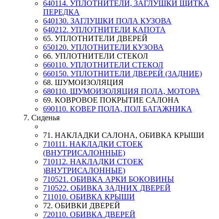
640114. УПЛОТНИТЕЛИ, ЗАГЛУШКИ ЩИТКА
ПЕРЕДКА
640130. ЗАГЛУШКИ ПОЛА КУЗОВА
640212. УПЛОТНИТЕЛИ КАПОТА
65. УПЛОТНИТЕЛИ ДВЕРЕЙ
650120. УПЛОТНИТЕЛИ КУЗОВА
66. УПЛОТНИТЕЛИ СТЕКОЛ
660110. УПЛОТНИТЕЛИ СТЕКОЛ
660150. УПЛОТНИТЕЛИ ДВЕРЕЙ (ЗАДНИЕ)
68. ШУМОИЗОЛЯЦИЯ
680110. ШУМОИЗОЛЯЦИЯ ПОЛА, МОТОРА
69. КОВРОВОЕ ПОКРЫТИЕ САЛОНА
690110. КОВЕР ПОЛА, ПОЛ БАГАЖНИКА
7. Сиденья
71. НАКЛАДКИ САЛОНА, ОБИВКА КРЫШИ
710111. НАКЛАДКИ СТОЕК
(ВНУТРИСАЛОННЫЕ)
710112. НАКЛАДКИ СТОЕК
)ВНУТРИСАЛОННЫЕ)
710521. ОБИВКА АРКИ БОКОВИНЫ
710522. ОБИВКА ЗАДНИХ ДВЕРЕЙ
711010. ОБИВКА КРЫШИ
72. ОБИВКИ ДВЕРЕЙ
720110. ОБИВКА ДВЕРЕЙ