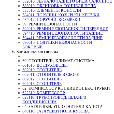
582010. ЗЕРКАЛО ЗАДНЕГО ВИДА САЛОННОЕ
583010. ОБЛИЦОВКА ТОННЕЛЯ ПОЛА
583510. ЭЛЕМЕНТЫ КОНСОЛИ
584011. ПОРУЧНИ. КОЗЫРЬКИ, КРЮЧКИ
584012. ПОРУЧНИ, КОЗЫРЬКИ
59. РЕМНИ БЕЗОПАСНОСТИ
592010. РЕМНИ БЕЗОПАСНОСТИ ПЕРЕДНИЕ
594410. РЕМНИ БЕЗОПАСНОСТИ ЗАДНИЕ
594411. РЕМНИ БЕЗОПАСНОСТИ ЗАДНИЕ
596010. ПОДУШКИ БЕЗОПАСНОСТИ
БОКОВЫЕ
6. Климатическая система
60. ОТОПИТЕЛЬ, КЛИМАТ-СИСТЕМА
601010. ВОЗДУХОВОДЫ
602010. ОТОПИТЕЛЬ
602011. ОТОПИТЕЛЬ В СБОРЕ
602012. ОТОПИТЕЛЬ
602013. ОТОПИТЕЛЬ
62. КОМПРЕССОР КОНДИЦИОНЕРА, ТРУБКИ
622310. КОМПРЕССОР
623110. ТРУБОПРОВОД, ШЛАНГИ
КОНДИЦИОНЕРА
64. ЗАГЛУШКИ, УПЛОТНИТЕЛИ КАПОТА
640110. ЗАГЛУШКИ ПОЛА КУЗОВА