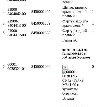
левый
Щиток заднего
21900-
4
8450002402
крыла нижний
1
8404062-00
правый
21900-
Фартук заднего
5
8450001889
1
8404413-00
крыла левый
21900-
Фартук задний
6
8450001888
1
8404412-00
правый
Гайка м6
00001-0038321-01
Гайка М6х1.00 с
зубчатым буртиком
00001-
7
8450001066
0
×
0038321-01
Втулка