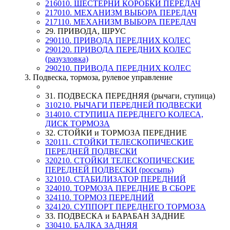
216010. ШЕСТЕРНИ КОРОБКИ ПЕРЕДАЧ
217010. МЕХАНИЗМ ВЫБОРА ПЕРЕДАЧ
217110. МЕХАНИЗМ ВЫБОРА ПЕРЕДАЧ
29. ПРИВОДА, ШРУС
290110. ПРИВОДА ПЕРЕДНИХ КОЛЕС
290120. ПРИВОДА ПЕРЕДНИХ КОЛЕС
(разузловка)
290210. ПРИВОДА ПЕРЕДНИХ КОЛЕС
3. Подвеска, тормоза, рулевое управление
31. ПОДВЕСКА ПЕРЕДНЯЯ (рычаги, ступица)
310210. РЫЧАГИ ПЕРЕДНЕЙ ПОДВЕСКИ
314010. СТУПИЦА ПЕРЕДНЕГО КОЛЕСА,
ДИСК ТОРМОЗА
32. СТОЙКИ и ТОРМОЗА ПЕРЕДНИЕ
320111. СТОЙКИ ТЕЛЕСКОПИЧЕСКИЕ
ПЕРЕДНЕЙ ПОДВЕСКИ
320210. СТОЙКИ ТЕЛЕСКОПИЧЕСКИЕ
ПЕРЕДНЕЙ ПОДВЕСКИ (россыпь)
321010. СТАБИЛИЗАТОР ПЕРЕДНИЙ
324010. ТОРМОЗА ПЕРЕДНИЕ В СБОРЕ
324110. ТОРМОЗ ПЕРЕДНИЙ
324120. СУППОРТ ПЕРЕДНЕГО ТОРМОЗА
33. ПОДВЕСКА и БАРАБАН ЗАДНИЕ
330410. БАЛКА ЗАДНЯЯ