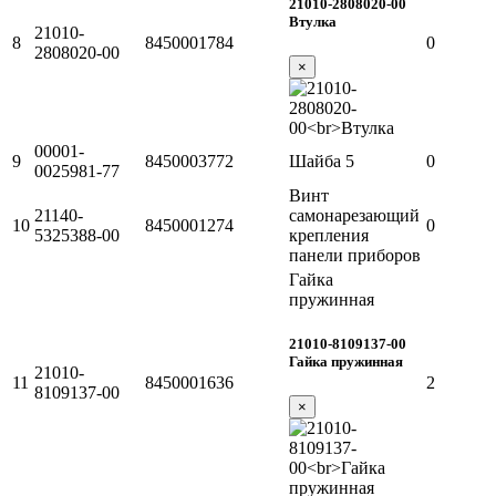
21010-2808020-00
Втулка
21010-
8
8450001784
0
2808020-00
×
00001-
9
8450003772
Шайба 5
0
0025981-77
Винт
21140-
самонарезающий
10
8450001274
0
5325388-00
крепления
панели приборов
Гайка
пружинная
21010-8109137-00
Гайка пружинная
21010-
11
8450001636
2
8109137-00
×