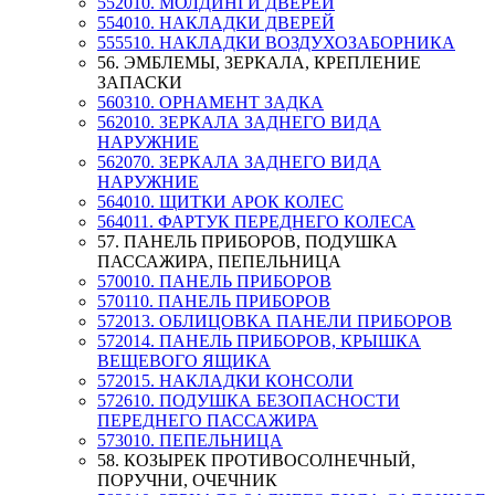
552010. МОЛДИНГИ ДВЕРЕЙ
554010. НАКЛАДКИ ДВЕРЕЙ
555510. НАКЛАДКИ ВОЗДУХОЗАБОРНИКА
56. ЭМБЛЕМЫ, ЗЕРКАЛА, КРЕПЛЕНИЕ
ЗАПАСКИ
560310. ОРНАМЕНТ ЗАДКА
562010. ЗЕРКАЛА ЗАДНЕГО ВИДА
НАРУЖНИЕ
562070. ЗЕРКАЛА ЗАДНЕГО ВИДА
НАРУЖНИЕ
564010. ЩИТКИ АРОК КОЛЕС
564011. ФАРТУК ПЕРЕДНЕГО КОЛЕСА
57. ПАНЕЛЬ ПРИБОРОВ, ПОДУШКА
ПАССАЖИРА, ПЕПЕЛЬНИЦА
570010. ПАНЕЛЬ ПРИБОРОВ
570110. ПАНЕЛЬ ПРИБОРОВ
572013. ОБЛИЦОВКА ПАНЕЛИ ПРИБОРОВ
572014. ПАНЕЛЬ ПРИБОРОВ, КРЫШКА
ВЕЩЕВОГО ЯЩИКА
572015. НАКЛАДКИ КОНСОЛИ
572610. ПОДУШКА БЕЗОПАСНОСТИ
ПЕРЕДНЕГО ПАССАЖИРА
573010. ПЕПЕЛЬНИЦА
58. КОЗЫРЕК ПРОТИВОСОЛНЕЧНЫЙ,
ПОРУЧНИ, ОЧЕЧНИК