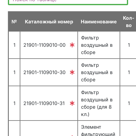
Кол-
№
Каталожный номер
Наименование
во
Фильтр
1
21901-1109010-00
воздушный в
1
сборе
Фильтр
1
21901-1109010-30
воздушный в
1
сборе
Фильтр
воздушный в
1
21901-1109010-31
1
сборе (для 8
кл.)
Элемент
фильтрующий