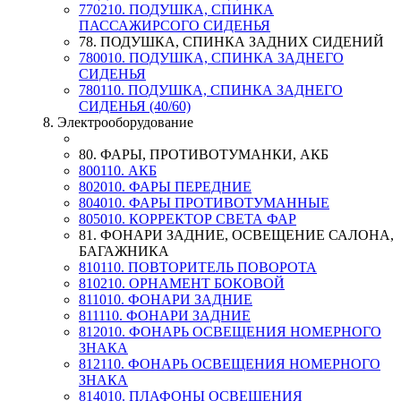
770210. ПОДУШКА, СПИНКА
ПАССАЖИРСОГО СИДЕНЬЯ
78. ПОДУШКА, СПИНКА ЗАДНИХ СИДЕНИЙ
780010. ПОДУШКА, СПИНКА ЗАДНЕГО
СИДЕНЬЯ
780110. ПОДУШКА, СПИНКА ЗАДНЕГО
СИДЕНЬЯ (40/60)
8. Электрооборудование
80. ФАРЫ, ПРОТИВОТУМАНКИ, АКБ
800110. АКБ
802010. ФАРЫ ПЕРЕДНИЕ
804010. ФАРЫ ПРОТИВОТУМАННЫЕ
805010. КОРРЕКТОР СВЕТА ФАР
81. ФОНАРИ ЗАДНИЕ, ОСВЕЩЕНИЕ САЛОНА,
БАГАЖНИКА
810110. ПОВТОРИТЕЛЬ ПОВОРОТА
810210. ОРНАМЕНТ БОКОВОЙ
811010. ФОНАРИ ЗАДНИЕ
811110. ФОНАРИ ЗАДНИЕ
812010. ФОНАРЬ ОСВЕЩЕНИЯ НОМЕРНОГО
ЗНАКА
812110. ФОНАРЬ ОСВЕЩЕНИЯ НОМЕРНОГО
ЗНАКА
814010. ПЛАФОНЫ ОСВЕЩЕНИЯ