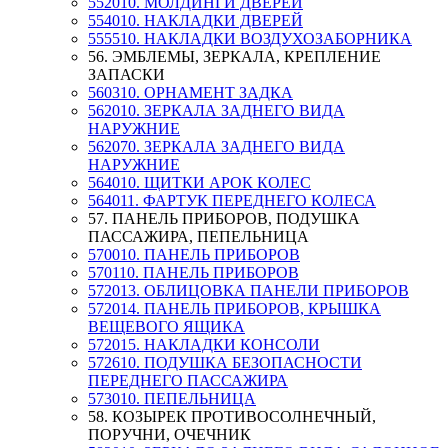
552010. МОЛДИНГИ ДВЕРЕЙ
554010. НАКЛАДКИ ДВЕРЕЙ
555510. НАКЛАДКИ ВОЗДУХОЗАБОРНИКА
56. ЭМБЛЕМЫ, ЗЕРКАЛА, КРЕПЛЕНИЕ
ЗАПАСКИ
560310. ОРНАМЕНТ ЗАДКА
562010. ЗЕРКАЛА ЗАДНЕГО ВИДА
НАРУЖНИЕ
562070. ЗЕРКАЛА ЗАДНЕГО ВИДА
НАРУЖНИЕ
564010. ЩИТКИ АРОК КОЛЕС
564011. ФАРТУК ПЕРЕДНЕГО КОЛЕСА
57. ПАНЕЛЬ ПРИБОРОВ, ПОДУШКА
ПАССАЖИРА, ПЕПЕЛЬНИЦА
570010. ПАНЕЛЬ ПРИБОРОВ
570110. ПАНЕЛЬ ПРИБОРОВ
572013. ОБЛИЦОВКА ПАНЕЛИ ПРИБОРОВ
572014. ПАНЕЛЬ ПРИБОРОВ, КРЫШКА
ВЕЩЕВОГО ЯЩИКА
572015. НАКЛАДКИ КОНСОЛИ
572610. ПОДУШКА БЕЗОПАСНОСТИ
ПЕРЕДНЕГО ПАССАЖИРА
573010. ПЕПЕЛЬНИЦА
58. КОЗЫРЕК ПРОТИВОСОЛНЕЧНЫЙ,
ПОРУЧНИ, ОЧЕЧНИК