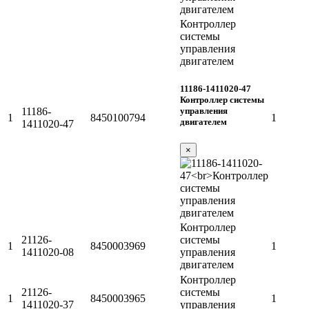
Контроллер
системы
управления
двигателем
11186-1411020-47
Контроллер системы
управления
11186-
1
8450100794
1
двигателем
1411020-47
×
Контроллер
21126-
системы
1
8450003969
1
1411020-08
управления
двигателем
Контроллер
21126-
системы
1
8450003965
1
1411020-37
управления