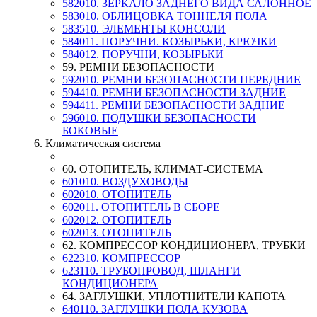
582010. ЗЕРКАЛО ЗАДНЕГО ВИДА САЛОННОЕ
583010. ОБЛИЦОВКА ТОННЕЛЯ ПОЛА
583510. ЭЛЕМЕНТЫ КОНСОЛИ
584011. ПОРУЧНИ. КОЗЫРЬКИ, КРЮЧКИ
584012. ПОРУЧНИ, КОЗЫРЬКИ
59. РЕМНИ БЕЗОПАСНОСТИ
592010. РЕМНИ БЕЗОПАСНОСТИ ПЕРЕДНИЕ
594410. РЕМНИ БЕЗОПАСНОСТИ ЗАДНИЕ
594411. РЕМНИ БЕЗОПАСНОСТИ ЗАДНИЕ
596010. ПОДУШКИ БЕЗОПАСНОСТИ
БОКОВЫЕ
6. Климатическая система
60. ОТОПИТЕЛЬ, КЛИМАТ-СИСТЕМА
601010. ВОЗДУХОВОДЫ
602010. ОТОПИТЕЛЬ
602011. ОТОПИТЕЛЬ В СБОРЕ
602012. ОТОПИТЕЛЬ
602013. ОТОПИТЕЛЬ
62. КОМПРЕССОР КОНДИЦИОНЕРА, ТРУБКИ
622310. КОМПРЕССОР
623110. ТРУБОПРОВОД, ШЛАНГИ
КОНДИЦИОНЕРА
64. ЗАГЛУШКИ, УПЛОТНИТЕЛИ КАПОТА
640110. ЗАГЛУШКИ ПОЛА КУЗОВА