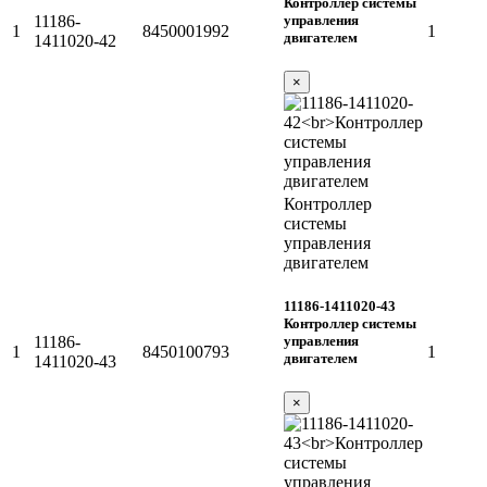
Контроллер системы
управления
11186-
1
8450001992
1
двигателем
1411020-42
×
Контроллер
системы
управления
двигателем
11186-1411020-43
Контроллер системы
управления
11186-
1
8450100793
1
двигателем
1411020-43
×