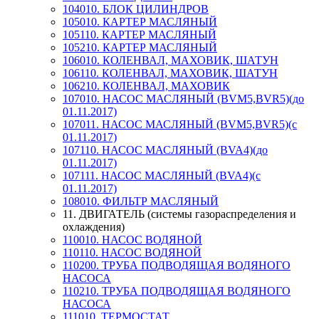
104010. БЛОК ЦИЛИНДРОВ
105010. КАРТЕР МАСЛЯНЫЙ
105110. КАРТЕР МАСЛЯНЫЙ
105210. КАРТЕР МАСЛЯНЫЙ
106010. КОЛЕНВАЛ, МАХОВИК, ШАТУН
106110. КОЛЕНВАЛ, МАХОВИК, ШАТУН
106210. КОЛЕНВАЛ, МАХОВИК
107010. НАСОС МАСЛЯНЫЙ (BVM5,BVR5)(до
01.11.2017)
107011. НАСОС МАСЛЯНЫЙ (BVM5,BVR5)(с
01.11.2017)
107110. НАСОС МАСЛЯНЫЙ (BVA4)(до
01.11.2017)
107111. НАСОС МАСЛЯНЫЙ (BVA4)(с
01.11.2017)
108010. ФИЛЬТР МАСЛЯНЫЙ
11. ДВИГАТЕЛЬ (системы газораспределения и
охлаждения)
110010. НАСОС ВОДЯНОЙ
110110. НАСОС ВОДЯНОЙ
110200. ТРУБА ПОДВОДЯЩАЯ ВОДЯНОГО
НАСОСА
110210. ТРУБА ПОДВОДЯЩАЯ ВОДЯНОГО
НАСОСА
111010. ТЕРМОСТАТ