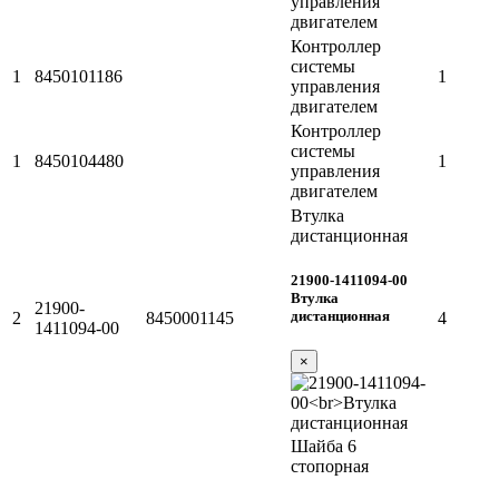
управления
двигателем
Контроллер
системы
1
8450101186
1
управления
двигателем
Контроллер
системы
1
8450104480
1
управления
двигателем
Втулка
дистанционная
21900-1411094-00
Втулка
21900-
дистанционная
2
8450001145
4
1411094-00
×
Шайба 6
стопорная