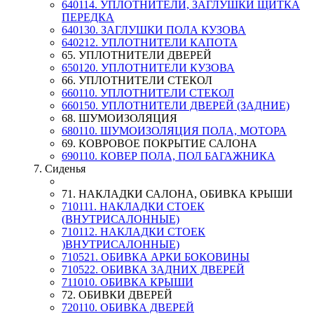
640114. УПЛОТНИТЕЛИ, ЗАГЛУШКИ ЩИТКА
ПЕРЕДКА
640130. ЗАГЛУШКИ ПОЛА КУЗОВА
640212. УПЛОТНИТЕЛИ КАПОТА
65. УПЛОТНИТЕЛИ ДВЕРЕЙ
650120. УПЛОТНИТЕЛИ КУЗОВА
66. УПЛОТНИТЕЛИ СТЕКОЛ
660110. УПЛОТНИТЕЛИ СТЕКОЛ
660150. УПЛОТНИТЕЛИ ДВЕРЕЙ (ЗАДНИЕ)
68. ШУМОИЗОЛЯЦИЯ
680110. ШУМОИЗОЛЯЦИЯ ПОЛА, МОТОРА
69. КОВРОВОЕ ПОКРЫТИЕ САЛОНА
690110. КОВЕР ПОЛА, ПОЛ БАГАЖНИКА
7. Сиденья
71. НАКЛАДКИ САЛОНА, ОБИВКА КРЫШИ
710111. НАКЛАДКИ СТОЕК
(ВНУТРИСАЛОННЫЕ)
710112. НАКЛАДКИ СТОЕК
)ВНУТРИСАЛОННЫЕ)
710521. ОБИВКА АРКИ БОКОВИНЫ
710522. ОБИВКА ЗАДНИХ ДВЕРЕЙ
711010. ОБИВКА КРЫШИ
72. ОБИВКИ ДВЕРЕЙ
720110. ОБИВКА ДВЕРЕЙ