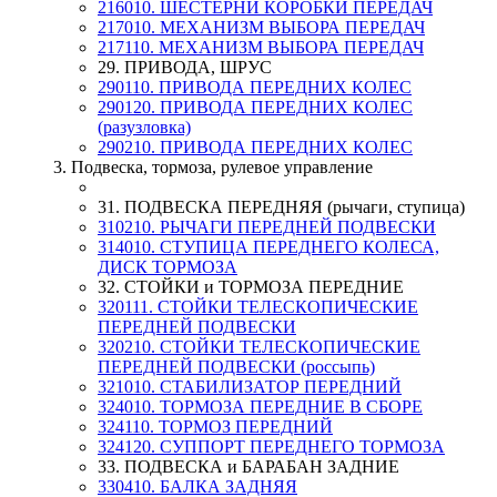
216010. ШЕСТЕРНИ КОРОБКИ ПЕРЕДАЧ
217010. МЕХАНИЗМ ВЫБОРА ПЕРЕДАЧ
217110. МЕХАНИЗМ ВЫБОРА ПЕРЕДАЧ
29. ПРИВОДА, ШРУС
290110. ПРИВОДА ПЕРЕДНИХ КОЛЕС
290120. ПРИВОДА ПЕРЕДНИХ КОЛЕС
(разузловка)
290210. ПРИВОДА ПЕРЕДНИХ КОЛЕС
3. Подвеска, тормоза, рулевое управление
31. ПОДВЕСКА ПЕРЕДНЯЯ (рычаги, ступица)
310210. РЫЧАГИ ПЕРЕДНЕЙ ПОДВЕСКИ
314010. СТУПИЦА ПЕРЕДНЕГО КОЛЕСА,
ДИСК ТОРМОЗА
32. СТОЙКИ и ТОРМОЗА ПЕРЕДНИЕ
320111. СТОЙКИ ТЕЛЕСКОПИЧЕСКИЕ
ПЕРЕДНЕЙ ПОДВЕСКИ
320210. СТОЙКИ ТЕЛЕСКОПИЧЕСКИЕ
ПЕРЕДНЕЙ ПОДВЕСКИ (россыпь)
321010. СТАБИЛИЗАТОР ПЕРЕДНИЙ
324010. ТОРМОЗА ПЕРЕДНИЕ В СБОРЕ
324110. ТОРМОЗ ПЕРЕДНИЙ
324120. СУППОРТ ПЕРЕДНЕГО ТОРМОЗА
33. ПОДВЕСКА и БАРАБАН ЗАДНИЕ
330410. БАЛКА ЗАДНЯЯ