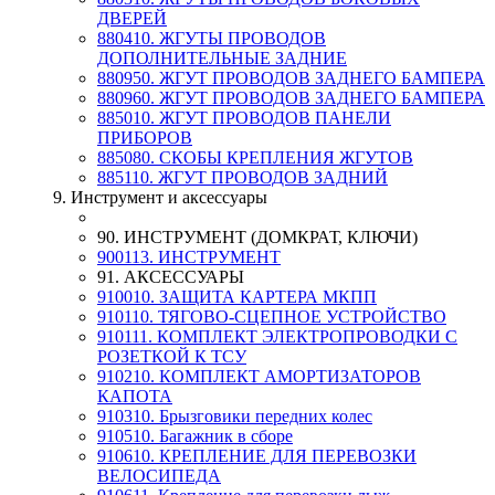
ДВЕРЕЙ
880410. ЖГУТЫ ПРОВОДОВ
ДОПОЛНИТЕЛЬНЫЕ ЗАДНИЕ
880950. ЖГУТ ПРОВОДОВ ЗАДНЕГО БАМПЕРА
880960. ЖГУТ ПРОВОДОВ ЗАДНЕГО БАМПЕРА
885010. ЖГУТ ПРОВОДОВ ПАНЕЛИ
ПРИБОРОВ
885080. СКОБЫ КРЕПЛЕНИЯ ЖГУТОВ
885110. ЖГУТ ПРОВОДОВ ЗАДНИЙ
9. Инструмент и аксессуары
90. ИНСТРУМЕНТ (ДОМКРАТ, КЛЮЧИ)
900113. ИНСТРУМЕНТ
91. АКСЕССУАРЫ
910010. ЗАЩИТА КАРТЕРА МКПП
910110. ТЯГОВО-СЦЕПНОЕ УСТРОЙСТВО
910111. КОМПЛЕКТ ЭЛЕКТРОПРОВОДКИ С
РОЗЕТКОЙ К ТСУ
910210. КОМПЛЕКТ АМОРТИЗАТОРОВ
КАПОТА
910310. Брызговики передних колес
910510. Багажник в сборе
910610. КРЕПЛЕНИЕ ДЛЯ ПЕРЕВОЗКИ
ВЕЛОСИПЕДА