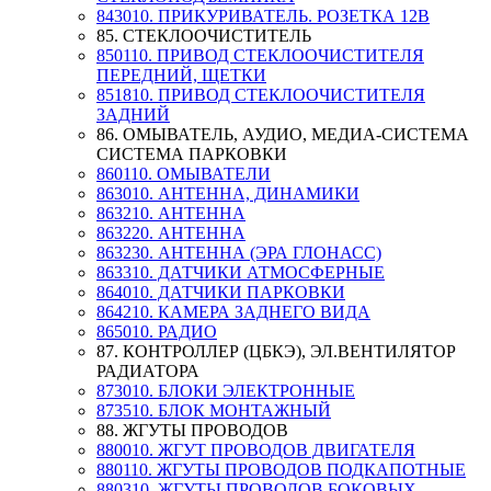
843010. ПРИКУРИВАТЕЛЬ. РОЗЕТКА 12В
85. СТЕКЛООЧИСТИТЕЛЬ
850110. ПРИВОД СТЕКЛООЧИСТИТЕЛЯ
ПЕРЕДНИЙ, ЩЕТКИ
851810. ПРИВОД СТЕКЛООЧИСТИТЕЛЯ
ЗАДНИЙ
86. ОМЫВАТЕЛЬ, АУДИО, МЕДИА-СИСТЕМА
СИСТЕМА ПАРКОВКИ
860110. ОМЫВАТЕЛИ
863010. АНТЕННА, ДИНАМИКИ
863210. АНТЕННА
863220. АНТЕННА
863230. АНТЕННА (ЭРА ГЛОНАСС)
863310. ДАТЧИКИ АТМОСФЕРНЫЕ
864010. ДАТЧИКИ ПАРКОВКИ
864210. КАМЕРА ЗАДНЕГО ВИДА
865010. РАДИО
87. КОНТРОЛЛЕР (ЦБКЭ), ЭЛ.ВЕНТИЛЯТОР
РАДИАТОРА
873010. БЛОКИ ЭЛЕКТРОННЫЕ
873510. БЛОК МОНТАЖНЫЙ
88. ЖГУТЫ ПРОВОДОВ
880010. ЖГУТ ПРОВОДОВ ДВИГАТЕЛЯ
880110. ЖГУТЫ ПРОВОДОВ ПОДКАПОТНЫЕ
880310. ЖГУТЫ ПРОВОДОВ БОКОВЫХ