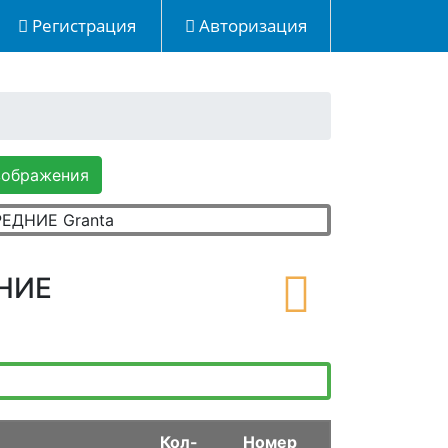
Регистрация
Авторизация
зображения
НИЕ
Кол-
Номер