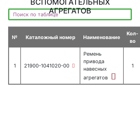
ВСПОМОГАТЕЛЬНЫХ
АГРЕГАТОВ
Кол-
№
Каталожный номер
Наименование
во
Ремень
привода
1
21900-1041020-00
1
навесных
агрегатов