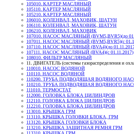
105010. КАРТЕР МАСЛЯНЫЙ
105110. КАРТЕР МАСЛЯНЫЙ
105210. КАРТЕР МАСЛЯНЫЙ
106010. КОЛЕНВАЛ, МАХОВИК, ШАТУН
106110. КОЛЕНВАЛ, МАХОВИК, ШАТУН
106210. КОЛЕНВАЛ, МАХОВИК
107010. НАСОС МАСЛЯНЫЙ (BVM5,BVR5)(до 01.1
107011. НАСОС МАСЛЯНЫЙ (BVM5,BVR5)(с 01.11
107110. НАСОС МАСЛЯНЫЙ (BVA4)(до 01.11.2017
107111. НАСОС МАСЛЯНЫЙ (BVA4)(с 01.11.2017)
108010. ФИЛЬТР МАСЛЯНЫЙ
11. ДВИГАТЕЛЬ (системы газораспределения и охл
110010. НАСОС ВОДЯНОЙ
110110. НАСОС ВОДЯНОЙ
110200. ТРУБА ПОДВОДЯЩАЯ ВОДЯНОГО НА
110210. ТРУБА ПОДВОДЯЩАЯ ВОДЯНОГО НА
111010. ТЕРМОСТАТ
112000. ГОЛОВКА БЛОКА ЦИЛИНДРОВ
112110. ГОЛОВКА БЛОКА ЦИЛИНДРОВ
112210. ГОЛОВКА БЛОКА ЦИЛИНДРОВ
113010. КРЫШКА ГРМ
113110. КРЫШКА ГОЛОВКИ БЛОКА, ГРМ
113120. КРЫШКА ГОЛОВКИ БЛОКА
113210. КРЫШКА ЗАЩИТНАЯ РЕМНЯ ГРМ
113310. КРЫШКА ГРМ