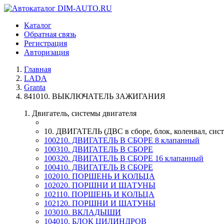
Каталог
Обратная связь
Регистрация
Авторизация
Главная
LADA
Granta
841010. ВЫКЛЮЧАТЕЛЬ ЗАЖИГАНИЯ
1. Двигатель, системы двигателя
10. ДВИГАТЕЛЬ (ДВС в сборе, блок, коленвал, сист
100210. ДВИГАТЕЛЬ В СБОРЕ 8 клапанный
100310. ДВИГАТЕЛЬ В СБОРЕ
100320. ДВИГАТЕЛЬ В СБОРЕ 16 клапанный
100410. ДВИГАТЕЛЬ В СБОРЕ
102010. ПОРШЕНЬ И КОЛЬЦА
102020. ПОРШНИ И ШАТУНЫ
102110. ПОРШЕНЬ И КОЛЬЦА
102120. ПОРШНИ И ШАТУНЫ
103010. ВКЛАДЫШИ
104010. БЛОК ЦИЛИНДРОВ