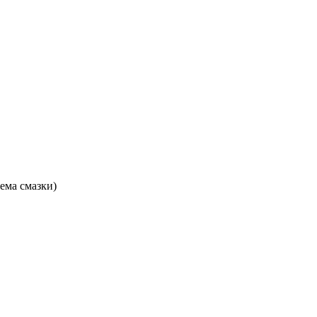
ема смазки)