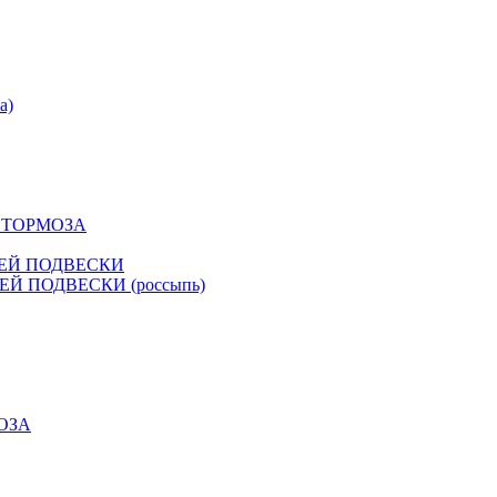
а)
К ТОРМОЗА
НЕЙ ПОДВЕСКИ
Й ПОДВЕСКИ (россыпь)
ОЗА