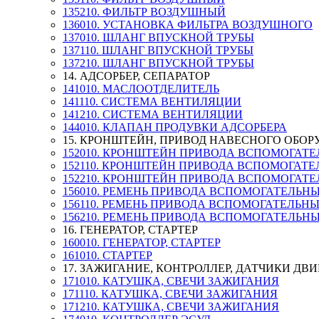
135210. ФИЛЬТР ВОЗДУШНЫЙ
136010. УСТАНОВКА ФИЛЬТРА ВОЗДУШНОГО
137010. ШЛАНГ ВПУСКНОЙ ТРУБЫ
137110. ШЛАНГ ВПУСКНОЙ ТРУБЫ
137210. ШЛАНГ ВПУСКНОЙ ТРУБЫ
14. АДСОРБЕР, СЕПАРАТОР
141010. МАСЛООТДЕЛИТЕЛЬ
141110. СИСТЕМА ВЕНТИЛЯЦИИ
141210. СИСТЕМА ВЕНТИЛЯЦИИ
144010. КЛАПАН ПРОДУВКИ АДСОРБЕРА
15. КРОНШТЕЙН, ПРИВОД НАВЕСНОГО ОБО
152010. КРОНШТЕЙН ПРИВОДА ВСПОМОГАТЕ
152110. КРОНШТЕЙН ПРИВОДА ВСПОМОГАТЕ
152210. КРОНШТЕЙН ПРИВОДА ВСПОМОГАТЕ
156010. РЕМЕНЬ ПРИВОДА ВСПОМОГАТЕЛЬН
156110. РЕМЕНЬ ПРИВОДА ВСПОМОГАТЕЛЬН
156210. РЕМЕНЬ ПРИВОДА ВСПОМОГАТЕЛЬН
16. ГЕНЕРАТОР, СТАРТЕР
160010. ГЕНЕРАТОР, СТАРТЕР
161010. СТАРТЕР
17. ЗАЖИГАНИЕ, КОНТРОЛЛЕР, ДАТЧИКИ ДВ
171010. КАТУШКА, СВЕЧИ ЗАЖИГАНИЯ
171110. КАТУШКА, СВЕЧИ ЗАЖИГАНИЯ
171210. КАТУШКА, СВЕЧИ ЗАЖИГАНИЯ