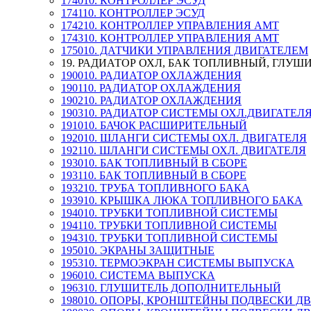
174010. КОНТРОЛЛЕР ЭСУД
174110. КОНТРОЛЛЕР ЭСУД
174210. КОНТРОЛЛЕР УПРАВЛЕНИЯ АМТ
174310. КОНТРОЛЛЕР УПРАВЛЕНИЯ АМТ
175010. ДАТЧИКИ УПРАВЛЕНИЯ ДВИГАТЕЛЕМ
19. РАДИАТОР ОХЛ, БАК ТОПЛИВНЫЙ, ГЛУШ
190010. РАДИАТОР ОХЛАЖДЕНИЯ
190110. РАДИАТОР ОХЛАЖДЕНИЯ
190210. РАДИАТОР ОХЛАЖДЕНИЯ
190310. РАДИАТОР СИСТЕМЫ ОХЛ.ДВИГАТЕЛ
191010. БАЧОК РАСШИРИТЕЛЬНЫЙ
192010. ШЛАНГИ СИСТЕМЫ ОХЛ. ДВИГАТЕЛЯ
192110. ШЛАНГИ СИСТЕМЫ ОХЛ. ДВИГАТЕЛЯ
193010. БАК ТОПЛИВНЫЙ В СБОРЕ
193110. БАК ТОПЛИВНЫЙ В СБОРЕ
193210. ТРУБА ТОПЛИВНОГО БАКА
193910. КРЫШКА ЛЮКА ТОПЛИВНОГО БАКА
194010. ТРУБКИ ТОПЛИВНОЙ СИСТЕМЫ
194110. ТРУБКИ ТОПЛИВНОЙ СИСТЕМЫ
194310. ТРУБКИ ТОПЛИВНОЙ СИСТЕМЫ
195010. ЭКРАНЫ ЗАЩИТНЫЕ
195310. ТЕРМОЭКРАН СИСТЕМЫ ВЫПУСКА
196010. СИСТЕМА ВЫПУСКА
196310. ГЛУШИТЕЛЬ ДОПОЛНИТЕЛЬНЫЙ
198010. ОПОРЫ, КРОНШТЕЙНЫ ПОДВЕСКИ Д