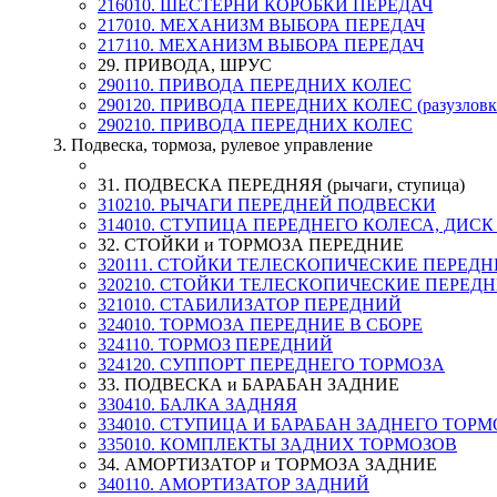
216010. ШЕСТЕРНИ КОРОБКИ ПЕРЕДАЧ
217010. МЕХАНИЗМ ВЫБОРА ПЕРЕДАЧ
217110. МЕХАНИЗМ ВЫБОРА ПЕРЕДАЧ
29. ПРИВОДА, ШРУС
290110. ПРИВОДА ПЕРЕДНИХ КОЛЕС
290120. ПРИВОДА ПЕРЕДНИХ КОЛЕС (разузловк
290210. ПРИВОДА ПЕРЕДНИХ КОЛЕС
3. Подвеска, тормоза, рулевое управление
31. ПОДВЕСКА ПЕРЕДНЯЯ (рычаги, ступица)
310210. РЫЧАГИ ПЕРЕДНЕЙ ПОДВЕСКИ
314010. СТУПИЦА ПЕРЕДНЕГО КОЛЕСА, ДИС
32. СТОЙКИ и ТОРМОЗА ПЕРЕДНИЕ
320111. СТОЙКИ ТЕЛЕСКОПИЧЕСКИЕ ПЕРЕД
320210. СТОЙКИ ТЕЛЕСКОПИЧЕСКИЕ ПЕРЕДНЕ
321010. СТАБИЛИЗАТОР ПЕРЕДНИЙ
324010. ТОРМОЗА ПЕРЕДНИЕ В СБОРЕ
324110. ТОРМОЗ ПЕРЕДНИЙ
324120. СУППОРТ ПЕРЕДНЕГО ТОРМОЗА
33. ПОДВЕСКА и БАРАБАН ЗАДНИЕ
330410. БАЛКА ЗАДНЯЯ
334010. СТУПИЦА И БАРАБАН ЗАДНЕГО ТОРМ
335010. КОМПЛЕКТЫ ЗАДНИХ ТОРМОЗОВ
34. АМОРТИЗАТОР и ТОРМОЗА ЗАДНИЕ
340110. АМОРТИЗАТОР ЗАДНИЙ