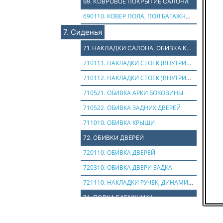
69. КОВРОВОЕ ПОКРЫТИЕ САЛОНА
690110. КОВЕР ПОЛА, ПОЛ БАГАЖНИКА
7. Сиденья
71. НАКЛАДКИ САЛОНА, ОБИВКА КРЫШИ
710111. НАКЛАДКИ СТОЕК (ВНУТРИСАЛОННЫЕ)
710112. НАКЛАДКИ СТОЕК )ВНУТРИСАЛОННЫЕ)
710521. ОБИВКА АРКИ БОКОВИНЫ
710522. ОБИВКА ЗАДНИХ ДВЕРЕЙ
711010. ОБИВКА КРЫШИ
72. ОБИВКИ ДВЕРЕЙ
720110. ОБИВКА ДВЕРЕЙ
720310. ОБИВКА ДВЕРИ ЗАДКА
721110. НАКЛАДКИ РУЧЕК, ДИНАМИКОВ
74. ПОЛКА БАГАЖНИКА
740110. ПОЛКА БАГАЖНИКА