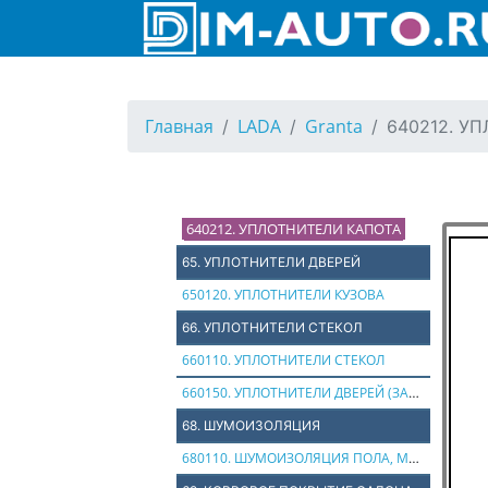
622310. КОМПРЕССОР
623110. ТРУБОПРОВОД, ШЛАНГИ КОНДИЦИОНЕРА
64. ЗАГЛУШКИ, УПЛОТНИТЕЛИ КАПОТА
Главная
LADA
Granta
640212. У
640110. ЗАГЛУШКИ ПОЛА КУЗОВА
640114. УПЛОТНИТЕЛИ, ЗАГЛУШКИ ЩИТКА ПЕРЕДКА
640130. ЗАГЛУШКИ ПОЛА КУЗОВА
640212. УПЛОТНИТЕЛИ КАПОТА
65. УПЛОТНИТЕЛИ ДВЕРЕЙ
650120. УПЛОТНИТЕЛИ КУЗОВА
66. УПЛОТНИТЕЛИ СТЕКОЛ
660110. УПЛОТНИТЕЛИ СТЕКОЛ
660150. УПЛОТНИТЕЛИ ДВЕРЕЙ (ЗАДНИЕ)
68. ШУМОИЗОЛЯЦИЯ
680110. ШУМОИЗОЛЯЦИЯ ПОЛА, МОТОРА