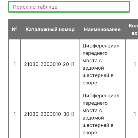
Кол
№
Каталожный номер
Наименование
во
Дифференциал
переднего
моста с
1
21080-2303010-20
1
ведомой
шестерней в
сборе
Дифференциал
переднего
моста с
1
21080-2303010-30
1
ведомой
шестерней в
сборе