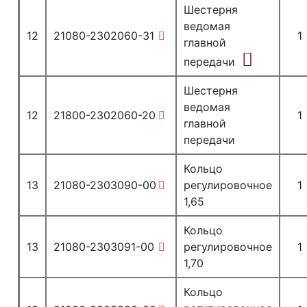
Шестерня
ведомая
12
21080-2302060-31
1
главной
передачи
Шестерня
ведомая
12
21800-2302060-20
1
главной
передачи
Кольцо
13
21080-2303090-00
регулировочное
1
1,65
Кольцо
13
21080-2303091-00
регулировочное
1
1,70
Кольцо