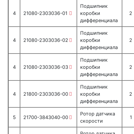
Подшипник
4
21080-2303036-01
коробки
2
дифференциала
Подшипник
4
21080-2303036-02
коробки
2
дифференциала
Подшипник
4
21080-2303036-03
коробки
2
дифференциала
Подшипник
4
21800-2303036-00
коробки
2
дифференциала
Ротор датчика
5
21700-3843040-00
1
скорости
Ротор датчика