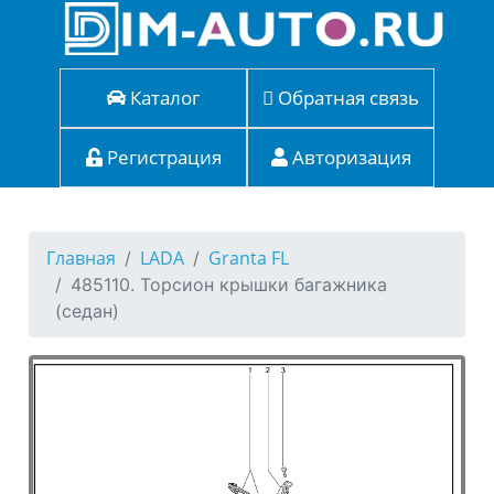
Каталог
Обратная связь
Регистрация
Авторизация
Главная
LADA
Granta FL
485110. Торсион крышки багажника
(седан)