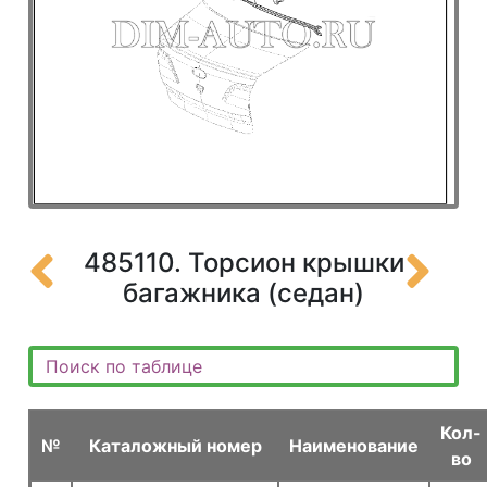
485110. Торсион крышки
багажника (седан)
Кол-
№
Каталожный номер
Наименование
во