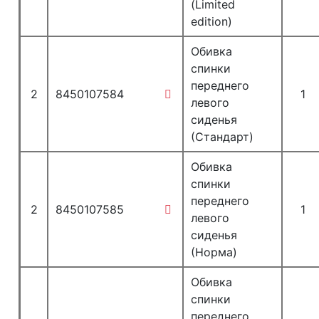
(Limited
edition)
Обивка
спинки
переднего
2
8450107584
1
левого
сиденья
(Стандарт)
Обивка
спинки
переднего
2
8450107585
1
левого
сиденья
(Норма)
Обивка
спинки
переднего