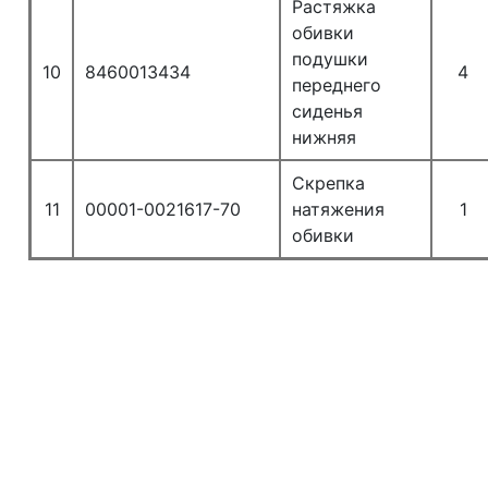
Растяжка
обивки
подушки
10
8460013434
4
переднего
сиденья
нижняя
Скрепка
11
00001-0021617-70
натяжения
1
обивки