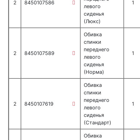
2
8450107586
1
левого
сиденья
(Люкс)
Обивка
спинки
переднего
2
8450107589
1
левого
сиденья
(Норма)
Обивка
спинки
переднего
2
8450107619
1
левого
сиденья
(Стандарт)
Обивка