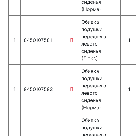
сиденья
(Норма)
Обивка
подушки
переднего
1
8450107581
1
левого
сиденья
(Люкс)
Обивка
подушки
переднего
1
8450107582
1
левого
сиденья
(Норма)
Обивка
подушки
переднего