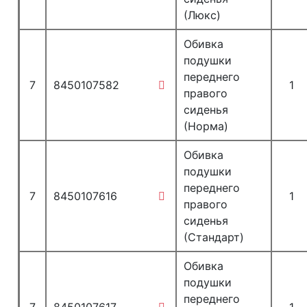
(Люкс)
Обивка
подушки
переднего
7
8450107582
1
правого
сиденья
(Норма)
Обивка
подушки
переднего
7
8450107616
1
правого
сиденья
(Стандарт)
Обивка
подушки
переднего