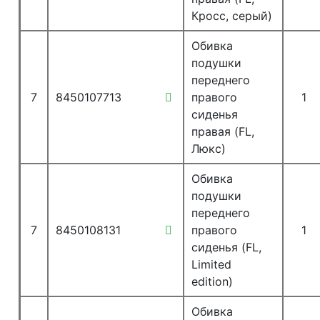
Кросс, серый)
Обивка
подушки
переднего
7
8450107713
правого
1
сиденья
правая (FL,
Люкс)
Обивка
подушки
переднего
7
8450108131
правого
1
сиденья (FL,
Limited
edition)
Обивка