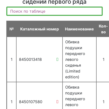
сидений первого ряда
Кол-
№
Каталожный номер
Наименование
во
Обивка
подушки
переднего
1
8450013418
левого
1
сиденья
(Limited
edition)
Обивка
подушки
переднего
1
8450107580
1
левого