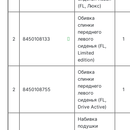
(FL, Люкс)
Обивка
спинки
переднего
2
8450108133
левого
1
сиденья (FL,
Limited
edition)
Обивка
спинки
переднего
2
8450108755
1
левого
сиденья (FL,
Drive Active)
Набивка
подушки