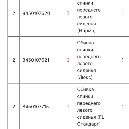
спинки
переднего
2
8450107620
1
левого
сиденья
(Норма)
Обивка
спинки
переднего
2
8450107621
1
левого
сиденья
(Люкс)
Обивка
спинки
переднего
2
8450107715
1
левого
сиденья (FL
Стандарт)