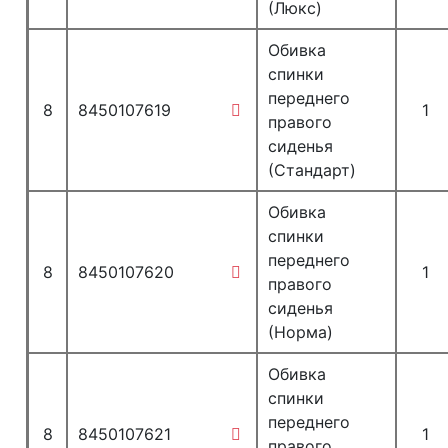
(Люкс)
Обивка
спинки
переднего
8
8450107619
1
правого
сиденья
(Стандарт)
Обивка
спинки
переднего
8
8450107620
1
правого
сиденья
(Норма)
Обивка
спинки
переднего
8
8450107621
1
правого