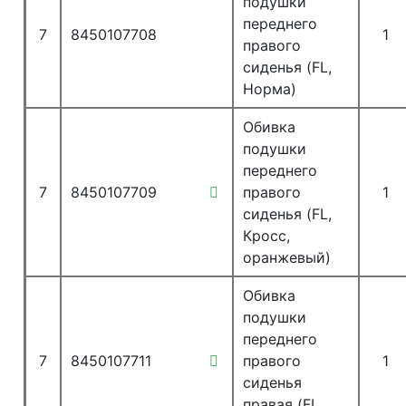
подушки
переднего
7
8450107708
1
правого
сиденья (FL,
Норма)
Обивка
подушки
переднего
7
8450107709
правого
1
сиденья (FL,
Кросс,
оранжевый)
Обивка
подушки
переднего
7
8450107711
правого
1
сиденья
правая (FL,