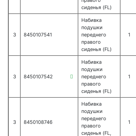
правого
сиденья (FL)
Набивка
подушки
3
8450107541
переднего
1
правого
сиденья (FL)
Набивка
подушки
3
8450107542
переднего
1
правого
сиденья (FL)
Набивка
подушки
переднего
3
8450108746
1
правого
сиденья (FL,