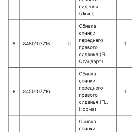
сиденья
(Люкс)
Обивка
спинки
переднего
8
8450107715
1
правого
сиденья (FL
Стандарт)
Обивка
спинки
переднего
8
8450107716
1
правого
сиденья (FL,
Норма)
Обивка
спинки