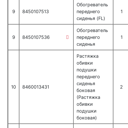
Обогреватель
9
8450107513
переднего
1
сиденья (FL)
Обогреватель
9
8450107536
переднего
1
сиденья
Растяжка
обивки
подушки
переднего
сиденья
10
8460013431
2
боковая
(Растяжка
обивки
подушки
боковая)