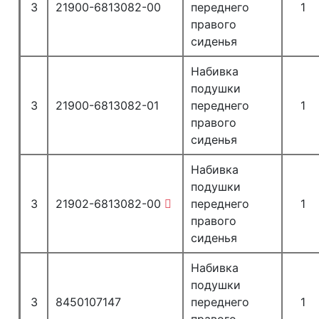
3
21900-6813082-00
переднего
1
правого
сиденья
Набивка
подушки
3
21900-6813082-01
переднего
1
правого
сиденья
Набивка
подушки
3
21902-6813082-00
переднего
1
правого
сиденья
Набивка
подушки
3
8450107147
переднего
1