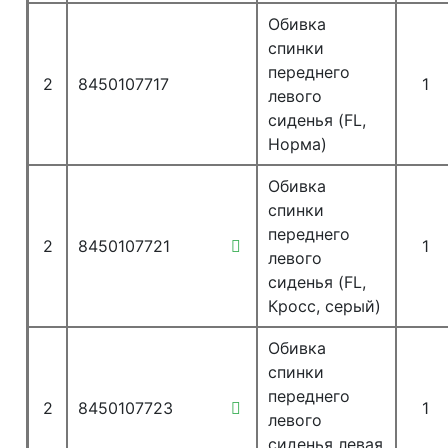
Обивка
спинки
переднего
2
8450107717
1
левого
сиденья (FL,
Норма)
Обивка
спинки
переднего
2
8450107721
1
левого
сиденья (FL,
Кросс, серый)
Обивка
спинки
переднего
2
8450107723
1
левого
сиденья левая