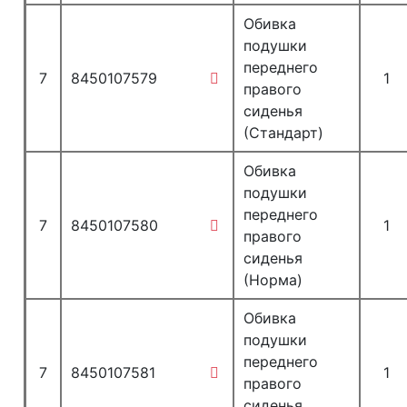
Обивка
подушки
переднего
7
8450107579
1
правого
сиденья
(Стандарт)
Обивка
подушки
переднего
7
8450107580
1
правого
сиденья
(Норма)
Обивка
подушки
переднего
7
8450107581
1
правого
сиденья