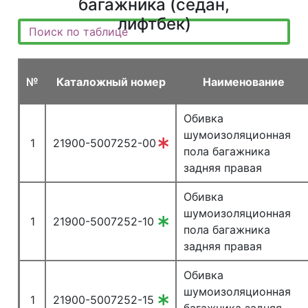
багажника (седан,
лифтбек)
№
Каталожный номер
Наименование
Обивка
шумоизоляционная
1
21900-5007252-00
пола багажника
задняя правая
Обивка
шумоизоляционная
1
21900-5007252-10
пола багажника
задняя правая
Обивка
шумоизоляционная
1
21900-5007252-15