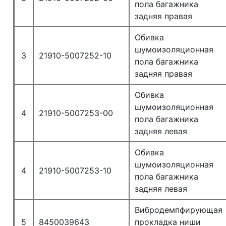
пола багажника
задняя правая
Обивка
шумоизоляционная
3
21910-5007252-10
пола багажника
задняя правая
Обивка
шумоизоляционная
4
21910-5007253-00
пола багажника
задняя левая
Обивка
шумоизоляционная
4
21910-5007253-10
пола багажника
задняя левая
Вибродемпфирующая
5
8450039643
прокладка ниши