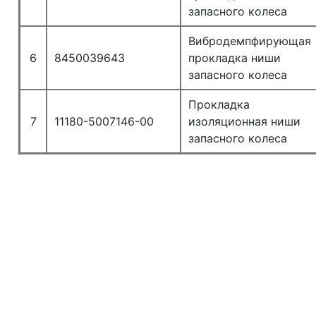
запасного колеса
Вибродемпфирующая
6
8450039643
прокладка ниши
запасного колеса
Прокладка
7
11180-5007146-00
изоляционная ниши
запасного колеса