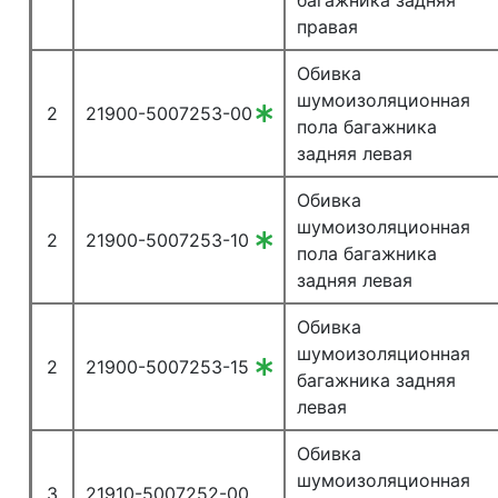
багажника задняя
правая
Обивка
шумоизоляционная
2
21900-5007253-00
пола багажника
задняя левая
Обивка
шумоизоляционная
2
21900-5007253-10
пола багажника
задняя левая
Обивка
шумоизоляционная
2
21900-5007253-15
багажника задняя
левая
Обивка
шумоизоляционная
3
21910-5007252-00