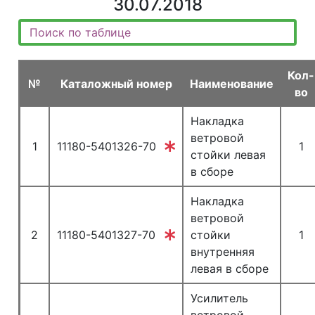
30.07.2018
Кол-
№
Каталожный номер
Наименование
во
Накладка
ветровой
1
11180-5401326-70
1
стойки левая
в сборе
Накладка
ветровой
2
11180-5401327-70
стойки
1
внутренняя
левая в сборе
Усилитель