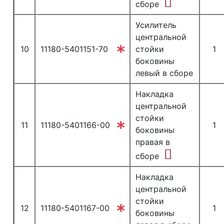
сборе
Усилитель
центральной
10
11180-5401151-70
стойки
1
боковины
левый в сборе
Накладка
центральной
стойки
11
11180-5401166-00
1
боковины
правая в
сборе
Накладка
центральной
стойки
12
11180-5401167-00
1
боковины