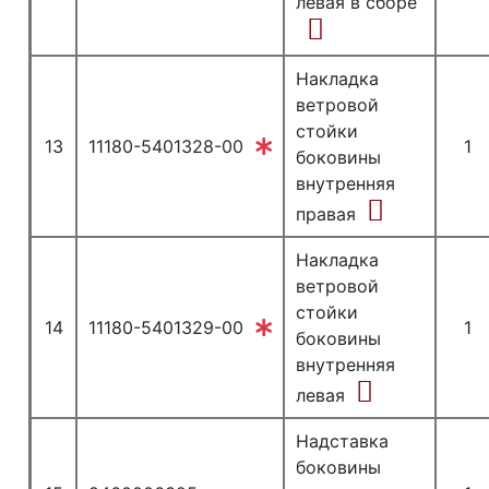
левая в сборе
Накладка
ветровой
стойки
13
11180-5401328-00
1
боковины
внутренняя
правая
Накладка
ветровой
стойки
14
11180-5401329-00
1
боковины
внутренняя
левая
Надставка
боковины