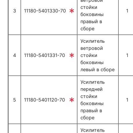
ветровой
стойки
3
11180-5401330-70
1
боковины
правый в
сборе
Усилитель
ветровой
4
11180-5401331-70
стойки
1
боковины
левый в сборе
Усилитель
передней
стойки
5
11180-5401120-70
1
боковины
правый в
сборе
Усилитель