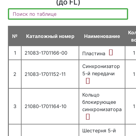
(до FL)
Ко
№
Каталожный номер
Наименование
в
1
21083-1701166-00
1
Пластина
Синхронизатор
5-й передачи
2
21083-1701152-11
1
Кольцо
блокирующее
3
21080-1701164-10
1
синхронизатора
Шестерня 5-й