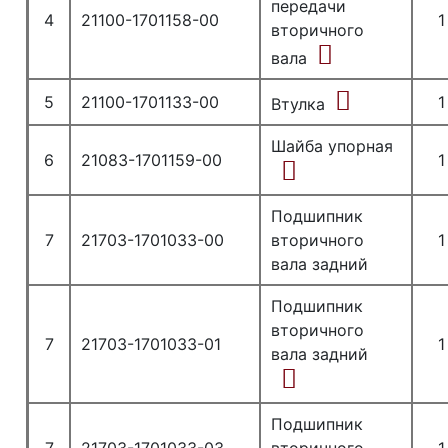
передачи
4
21100-1701158-00
1
вторичного
вала
5
21100-1701133-00
1
Втулка
Шайба упорная
6
21083-1701159-00
1
Подшипник
7
21703-1701033-00
вторичного
1
вала задний
Подшипник
вторичного
7
21703-1701033-01
1
вала задний
Подшипник