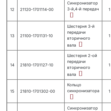
Синхронизатор
3-й,4-й передач
12
21120-1701114-00
1
Шестерня 3-й
передачи
13
21100-1701131-10
1
вторичного
вала
Шестерня 2-ой
передачи
14
21810-1701127-10
1
вторичного
вала
Кольцо
синхронизатора
15
21810-1701302-00
1
Синхронизатор