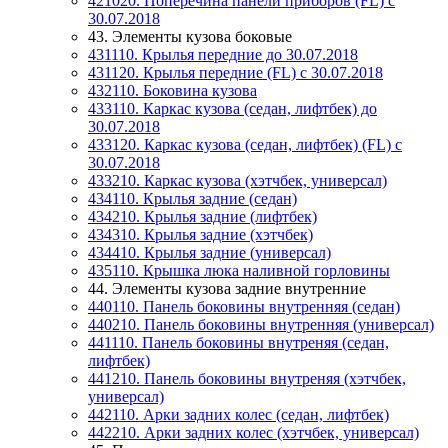
421020. Поперечина панели приборов (FL) с
30.07.2018
43. Элементы кузова боковые
431110. Крылья передние до 30.07.2018
431120. Крылья передние (FL) с 30.07.2018
432110. Боковина кузова
433110. Каркас кузова (седан, лифтбек) до
30.07.2018
433120. Каркас кузова (седан, лифтбек) (FL) с
30.07.2018
433210. Каркас кузова (хэтчбек, универсал)
434110. Крылья задние (седан)
434210. Крылья задние (лифтбек)
434310. Крылья задние (хэтчбек)
434410. Крылья задние (универсал)
435110. Крышка люка наливной горловины
44. Элементы кузова задние внутренние
440110. Панель боковины внутренняя (седан)
440210. Панель боковины внутренняя (универсал)
441110. Панель боковины внутреняя (седан,
лифтбек)
441210. Панель боковины внутреняя (хэтчбек,
универсал)
442110. Арки задних колес (седан, лифтбек)
442210. Арки задних колес (хэтчбек, универсал)