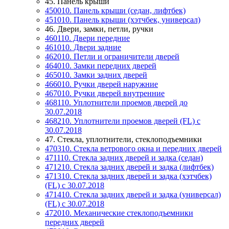
45. Панель крыши
450010. Панель крыши (седан, лифтбек)
451010. Панель крыши (хэтчбек, универсал)
46. Двери, замки, петли, ручки
460110. Двери передние
461010. Двери задние
462010. Петли и ограничители дверей
464010. Замки передних дверей
465010. Замки задних дверей
466010. Ручки дверей наружние
467010. Ручки дверей внутренние
468110. Уплотнители проемов дверей до
30.07.2018
468210. Уплотнители проемов дверей (FL) с
30.07.2018
47. Стекла, уплотнители, стеклоподъемники
470310. Стекла ветрового окна и передних дверей
471110. Стекла задних дверей и задка (седан)
471210. Стекла задних дверей и задка (лифтбек)
471310. Стекла задних дверей и задка (хэтчбек)
(FL) c 30.07.2018
471410. Стекла задних дверей и задка (универсал)
(FL) c 30.07.2018
472010. Механические стеклоподъемники
передних дверей