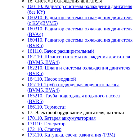
16. Система охлаждения двигателя
160110. Радиатор системы охлаждения двигателя
(без КУ)
160210. Радиатор системы охлаждения двигателя
(с КУ)(BVM5)
160310. Радиатор системы охлаждения двигателя
(BVA4)
160410. Радиатор системы охлаждения двигателя
(BVR5)
161110. Бачок расширительный
162110. Шланги системы охлаждения двигателя
(BVM5, BVA4)
162210. Шланги системы охлаждения двигателя
(BVR5)
164110. Насос водяной
165110. Труба подводящая водяного насоса
(BVM5, BVA4)
165210. Труба подводящая водяного насоса
(BVR5)
166110. Термостат
17. Электрооборудование двигателя, датчики
170110. Батарея аккумуляторная
171110. Генератор
172110. Стартер
173110. Катушка, свечи зажигания (P3M)