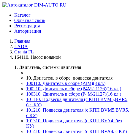
Каталог
Обратная связь
Регистрация
Авторизация
Главная
LADA
Granta FL
164110. Насос водяной
1. Двигатель, системы двигателя
10. Двигатель в сборе, подвеска двигателя
100110. Двигатель в сборе (P3M)(8 кл.)
100210. Двигатель в сборе (P4M-21126)(16 кл.)
100310. Двигатель в сборе (P4M-21127)(16 кл.)
101110. Подвеска двигателя (с КПП BVM5,BVR5,
без КУ)
101210. Подвеска двигателя (с КПП BVM5,BVR5,
с КУ)
101310. Подвеска двигателя (с КПП BVA4, без
КУ)
101410. Подвеска двигателя (с КПП BVA4, с КУ)