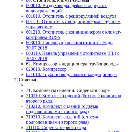
60. Отопитель, климат-система
600010. Воздуховоды, дефлектор,щиток
водоотражающий
601010. Отопитель с рециркуляцией воздуха
601110. Отопитель с кондиционером с ручным
управлением
601210. Отопитель с кондиционером с климат-
контролем RUSS
603010. Панель управления отопителем до
30.07.2018
603110. Панель управления отопителем (FL) c
30.07.2018
62. Компрессор кондиционера, трубопроводы
620010. Компрессор
621010. Трубопровод, шланги кондиционера
7. Сиденья
71. Комплекты сидений. Сиденья в сборе
710110. Комплект сидений (без подголовников
второго ряда)
710210. Комплект сидений (с двумя
подголовниками второго ряда)
710310. Комплект сидений (с тремя
подголовниками второго ряда)
711110. Сиденья первого ряда