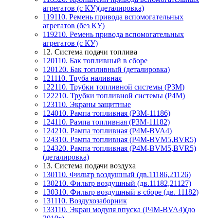
агрегатов (с КУ)(деталировка)
119110. Ремень привода вспомогательных
агрегатов (без КУ)
119210. Ремень привода вспомогательных
агрегатов (с КУ)
12. Система подачи топлива
120110. Бак топливный в сборе
120120. Бак топливный (деталировка)
121110. Труба наливная
122110. Трубки топливной системы (P3M)
122210. Трубки топливной системы (P4M)
123110. Экраны защитные
124010. Рампа топливная (P3M-11186)
124110. Рампа топливная (P3M-11182)
124210. Рампа топливная (P4M-BVA4)
124310. Рампа топливная (P4M-BVM5,BVR5)
124320. Рампа топливная (P4M-BVM5,BVR5)
(деталировка)
13. Система подачи воздуха
130110. Фильтр воздушный (дв.11186,21126)
130210. Фильтр воздушный (дв.11182,21127)
130310. Фильтр воздушный в сборе (дв. 11182)
131110. Воздухозаборник
133110. Экран модуля впуска (P4M-BVA4)(до