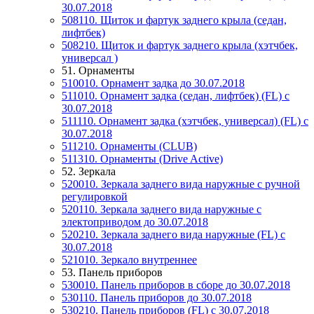
30.07.2018
508110. Щиток и фартук заднего крыла (седан,
лифтбек)
508210. Щиток и фартук заднего крыла (хэтчбек,
универсал )
51. Орнаменты
510010. Орнамент задка до 30.07.2018
511010. Орнамент задка (седан, лифтбек) (FL) c
30.07.2018
511110. Орнамент задка (хэтчбек, универсал) (FL) c
30.07.2018
511210. Орнаменты (CLUB)
511310. Орнаменты (Drive Active)
52. Зеркала
520010. Зеркала заднего вида наружные с ручной
регулировкой
520110. Зеркала заднего вида наружные с
электоприводом до 30.07.2018
520210. Зеркала заднего вида наружные (FL) c
30.07.2018
521010. Зеркало внутреннее
53. Панель приборов
530010. Панель приборов в сборе до 30.07.2018
530110. Панель приборов до 30.07.2018
530210. Панель приборов (FL) c 30.07.2018