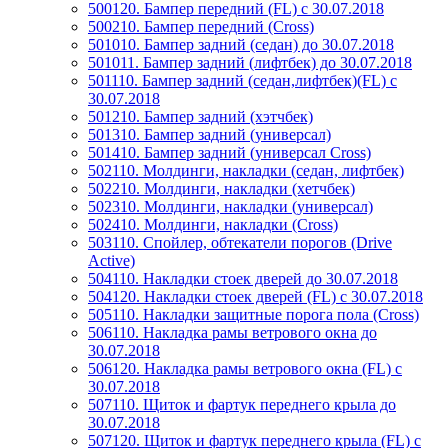
500120. Бампер передний (FL) с 30.07.2018
500210. Бампер передний (Cross)
501010. Бампер задний (седан) до 30.07.2018
501011. Бампер задний (лифтбек) до 30.07.2018
501110. Бампер задний (седан,лифтбек)(FL) с
30.07.2018
501210. Бампер задний (хэтчбек)
501310. Бампер задний (универсал)
501410. Бампер задний (универсал Cross)
502110. Молдинги, накладки (седан, лифтбек)
502210. Молдинги, накладки (хетчбек)
502310. Молдинги, накладки (универсал)
502410. Молдинги, накладки (Cross)
503110. Спойлер, обтекатели порогов (Drive
Active)
504110. Накладки стоек дверей до 30.07.2018
504120. Накладки стоек дверей (FL) с 30.07.2018
505110. Накладки защитные порога пола (Cross)
506110. Накладка рамы ветрового окна до
30.07.2018
506120. Накладка рамы ветрового окна (FL) с
30.07.2018
507110. Щиток и фартук переднего крыла до
30.07.2018
507120. Щиток и фартук переднего крыла (FL) с