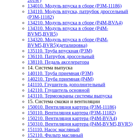
2019г)
134010. Модуль впуска в сборе (P3M-11186)
134110. Модуль впуска, патрубок дроссельный
(P3M-11182)
134210. Модуль впуска в сборе (P4M-BVA4)
134310. Модуль впуска в сборе (P4M-
BVM5,BVR5)
134320. Модуль впуска в сборе (P4M-
BVM5,BVR5)(деталировка)
135110. Труба впускная (P3M)
136110. Патрубок дроссельный
138110. Педаль акселератора
14. Система выпуска
140110. Труба приемная (P3M)
140210. Труба приемная (P4M)
141110. Глушитель дополнительный
142110. Глушитель основной
143110. Термоэкраны системы выпуска
15. Система смазки и вентиляции
150010. Вентиляция картера (P3M-11186)
150110. Вентиляция картера (P3M-11182)
150210. Вентиляция картера (P4M-BVA4)
150310. Вентиляция картера (P4M-BVM5,BVR5)
151110. Насос масляный
152110. Фильтр масляный