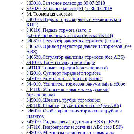
333010. Запасное колесо до 30.07.2018
333020. Запасное колесо (FL) c 30.07.2018
34. Тормозная система
340010. Педаль тормоза (авто. с механической
КПП)
340110. Педаль тормоза (авто. с
роботизированной, автоматической КПП)
340510. Регулятор давления тормозов (Пикап)
340520. Привод регулятора давления тормозов (без
ABS)
340530. Регулятор давления тормозов (без ABS)
341010. Тормоз передний в сборе
341110. Тормоз передний (деталировка)
342010. Суппорт переднего тормоза
343010. Комплекты задних тормозов
344010. Усилитель тормозов вакуумный в сборе
344110. Усилитель тормозов вакуумный
(деталировка)
345010. Шланги, трубки тормозные
345110. Шланги, трубки тормозные (без ABS)
346010. Скобы крепления тормозных трубок и
шлангов
347010. Гидроагрегат и датчики ABS (с ESP)
347110. Гидроагрегат и датчики ABS (без ESP)
348010. Механизм стояночного тормоза до