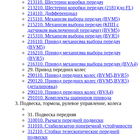
213110. Шестерни коробки передач
213210. Шестерни коробки передач (2181)(до FL)
214110. Дифференциал
215110. Механизм выбора передач (BVM5)
215210. Механизм выбора передач (КПП с
датчиком выключенной передачи) (BVM5)
215310. Механизм выбора передач (BVR5)
216110. Привод механизма выбора передач
(BVM5)
216210. Привод механизма выбора передач
(BVR5)
216310. Привод механизма выбора передач (BVA4)
29. Привод передних колес
290110. Привод передних колес (BVM5,BVR5)
290120. Привод передних колес (BVM5,BVR5)
(деталировка)
290210. Привод передних колес (BVA4)
291010. Комплекты шарниров привода
3. Подвеска, тормоза, рулевое управление, колеса
31. Подвеска передняя
310010. Рычаги передней подвески
311010. Стабилизатор поперечной устойчивости
312110. Стойки телескопические передней
подвески