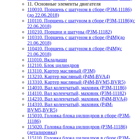
11. Основные элементы двигателя
110010. Поршень с шатуном в сборе (P3M-11186)
(до 22.06.2018)
110110. Поршень с шатуном в сборе (P3M-11186)(с
22.06.2018)
110210. Поршни и шатуны (P3M-11182)
110310. Поршень с шатуном в сборе (P4M)(до
21.06.2018)
110410. Поршень с шатуном в сборе (Р4М)(с
21.06.2018)
111010. Вкладыши
112110. Блок цилиндров
113110. Картер масляный (P3M)
113210. Картер масляный (P4M-BVA4)
113310. Картер масляный (P4M-BVM5,BVR5)
114010. Вал коленчатый, маховик (P3M-11186)
114110. Вал коленчатый, маховик (P3M-11182)
114210. Вал коленчатый, маховик (P4M-BVA4)
114310. Вал коленчатый, маховик (P4M-
BVM5,BVR5)
115010. Головка блока цилиндров в сборе (P3M-
11186)
115020. Головка блока цилиндров (P3M-11186)
(деталировка)
115110. Головка блока цилиндров в сборе (P3M-