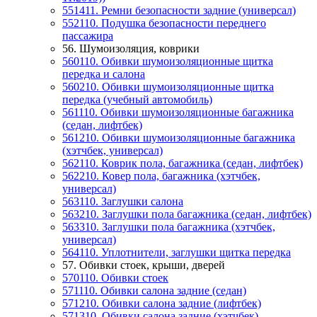
551411. Ремни безопасности задние (универсал)
552110. Подушка безопасности переднего
пассажира
56. Шумоизоляция, коврики
560110. Обивки шумоизоляционные щитка
передка и салона
560210. Обивки шумоизоляционные щитка
передка (учебный автомобиль)
561110. Обивки шумоизоляционные багажника
(седан, лифтбек)
561210. Обивки шумоизоляционные багажника
(хэтчбек, универсал)
562110. Коврик пола, багажника (седан, лифтбек)
562210. Ковер пола, багажника (хэтчбек,
универсал)
563110. Заглушки салона
563210. Заглушки пола багажника (седан, лифтбек)
563310. Заглушки пола багажника (хэтчбек,
универсал)
564110. Уплотнители, заглушки щитка передка
57. Обивки стоек, крыши, дверей
570110. Обивки стоек
571110. Обивки салона задние (седан)
571210. Обивки салона задние (лифтбек)
571310. Обивки салона задние (хэтчбек)