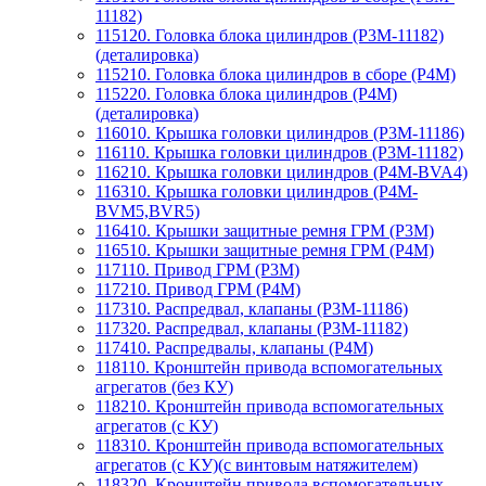
11182)
115120. Головка блока цилиндров (P3M-11182)
(деталировка)
115210. Головка блока цилиндров в сборе (P4M)
115220. Головка блока цилиндров (P4M)
(деталировка)
116010. Крышка головки цилиндров (P3M-11186)
116110. Крышка головки цилиндров (P3M-11182)
116210. Крышка головки цилиндров (P4M-BVA4)
116310. Крышка головки цилиндров (P4M-
BVM5,BVR5)
116410. Крышки защитные ремня ГРМ (P3M)
116510. Крышки защитные ремня ГРМ (P4M)
117110. Привод ГРМ (P3M)
117210. Привод ГРМ (P4M)
117310. Распредвал, клапаны (P3M-11186)
117320. Распредвал, клапаны (P3M-11182)
117410. Распредвалы, клапаны (P4M)
118110. Кронштейн привода вспомогательных
агрегатов (без КУ)
118210. Кронштейн привода вспомогательных
агрегатов (с КУ)
118310. Кронштейн привода вспомогательных
агрегатов (с КУ)(с винтовым натяжителем)
118320. Кронштейн привода вспомогательных