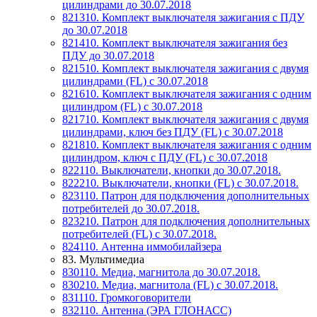
цилиндрами до 30.07.2018
821310. Комплект выключателя зажигания с ПДУ
до 30.07.2018
821410. Комплект выключателя зажигания без
ПДУ до 30.07.2018
821510. Комплект выключателя зажигания с двумя
цилиндрами (FL) c 30.07.2018
821610. Комплект выключателя зажигания с одним
цилиндром (FL) c 30.07.2018
821710. Комплект выключателя зажигания с двумя
цилиндрами, ключ без ПДУ (FL) c 30.07.2018
821810. Комплект выключателя зажигания с одним
цилиндром, ключ с ПДУ (FL) c 30.07.2018
822110. Выключатели, кнопки до 30.07.2018.
822210. Выключатели, кнопки (FL) с 30.07.2018.
823110. Патрон для подключения дополнительных
потребителей до 30.07.2018.
823210. Патрон для подключения дополнительных
потребителей (FL) с 30.07.2018.
824110. Антенна иммобилайзера
83. Мультимедиа
830110. Медиа, магнитола до 30.07.2018.
830210. Медиа, магнитола (FL) с 30.07.2018.
831110. Громкоговорители
832110. Антенна (ЭРА ГЛОНАСС)