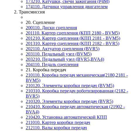
173210. Катушки, свечи зажигания (P4M)
174110. Датчики управления двигателем
2. Трансмиссия
20. Сцепление
200110. Диски сцепления
201110. Картер сцепления (КПП 2180 - BVM5)
201210. Картер сцепления (КПП 2181 - BVM5)
201310. Картер сцепления (КПП 2182 - BVR5)
202110. Актуатор сцепления (BVR5)
203110. Педальный узел (BVM5)
203210. Педальный узел (BVR5,BVA4)
204110. Педаль сцепления
21. Коробка передач
210110. Коробка передач механическая(2180,2181 -
BVM5)
210120. Элементы коробки передач (BVM5)
210310. Коробка передач роботизированная (2182 -
BVR5)
210320. Элементы коробки передач (BVR5)
210410. Коробка передач автоматическая (21902 -
BVA4)
210420. Установка автоматической КПП
211010. Картер коробки передач
212110. Валы коробки передач