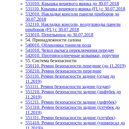
531010. Крышка вещевого ящика до 30.07.2018
531110. Крышка вещевого ящика (FL) c 30.07.2018
532010. Накладки консоли панели приборов до
30.07.2018
532110. Накладки консоли, воздуховоды панели
приборов (FL) c 30.07.2018
533010. Пепельница до 30.07.2018
54. Принадлежности салона
540010. Облицовка тоннеля пола
541010. Чехол рычага переключения передач
542010. Противосолнечные козырьки, поручни
55. Система безопасности
550110. Ремни безопасности передние (до 11.2019)
550210. Ремни безопасности передние
551110. Ремни безопасности задние (седан до
11.2019)
551111. Ремни безопасности задние (седан)
551210. Ремни безопасности задние (лифтбек до
11.2019)
551211. Ремни безопасности задние (лифтбек)
551310. Ремни безопасности задние (хэтчбек до
11.2019)
551311. Ремни безопасности задние (хэтчбек)
551410. Ремни безопасности задние (универсал до
11.2019))