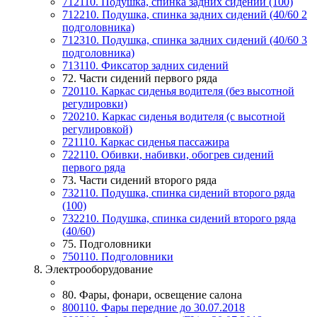
712110. Подушка, спинка задних сидений (100)
712210. Подушка, спинка задних сидений (40/60 2
подголовника)
712310. Подушка, спинка задних сидений (40/60 3
подголовника)
713110. Фиксатор задних сидений
72. Части сидений первого ряда
720110. Каркас сиденья водителя (без высотной
регулировки)
720210. Каркас сиденья водителя (с высотной
регулировкой)
721110. Каркас сиденья пассажира
722110. Обивки, набивки, обогрев сидений
первого ряда
73. Части сидений второго ряда
732110. Подушка, спинка сидений второго ряда
(100)
732210. Подушка, спинка сидений второго ряда
(40/60)
75. Подголовники
750110. Подголовники
8. Электрооборудование
80. Фары, фонари, освещение салона
800110. Фары передние до 30.07.2018