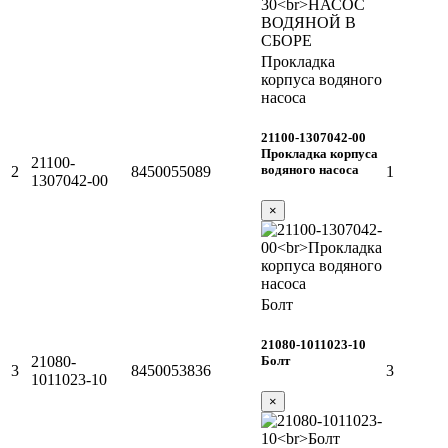
Прокладка
корпуса водяного
насоса
21100-1307042-00
Прокладка корпуса
21100-
водяного насоса
2
8450055089
1
1307042-00
×
Болт
21080-1011023-10
Болт
21080-
3
8450053836
3
1011023-10
×