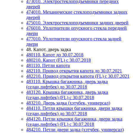
473010. Электростеклоподъемники передних
дверей
474010. Механические стеклоподъемники задних
дверей
475010. Электростеклоподъемники задних дверей
476010. Уплотнители опускного стекла передней
двери
477010. Уплотнители опускного стекла задней
двери
48. Капот, дверь задка
480110. Капот до 30.07.2018
480210. Капот (FL) с 30.07.2018
481110. Петли капота
482110. Привод открытия капота до 30.07.2021
482210. Привод открытия капота (FL) с 30.07.2021
483110. Крышка багажника, дверь задка
(седан,лифтбек) до 30.07.2018
483120. Крышка багажника, дверь задка
(седан,лифтбек) (FL) с 30.07.2018
483210. Дверь задка (хэтчбек, универсал)
484110. Петли крышки багажника, двери задка
(седан,лифтбек) до 30.07.2018
484120. Петли крышки багажника, двери задка
(седан,лифтбек) (FL) с 30.07.2018
484210. Петли двери задка (хэтчбек, универсал)