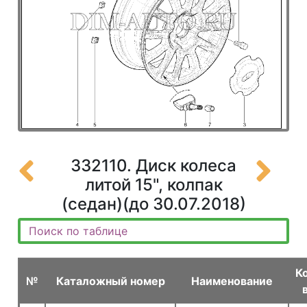
332110. Диск колеса
литой 15", колпак
(седан)(до 30.07.2018)
К
№
Каталожный номер
Наименование