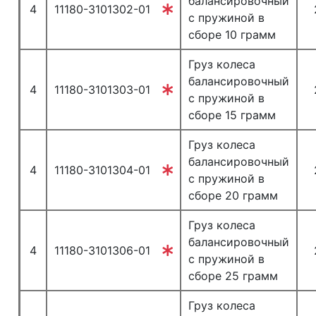
балансировочный
4
11180-3101302-01
с пружиной в
сборе 10 грамм
Груз колеса
балансировочный
4
11180-3101303-01
с пружиной в
сборе 15 грамм
Груз колеса
балансировочный
4
11180-3101304-01
с пружиной в
сборе 20 грамм
Груз колеса
балансировочный
4
11180-3101306-01
с пружиной в
сборе 25 грамм
Груз колеса