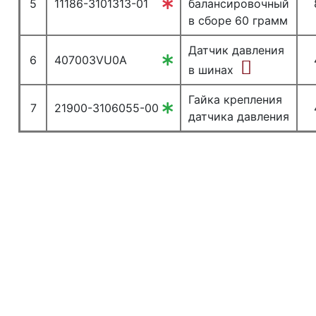
5
11186-3101313-01
балансировочный
в сборе 60 грамм
Датчик давления
6
407003VU0A
в шинах
Гайка крепления
7
21900-3106055-00
датчика давления