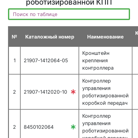
роботизированной КПП
№
Каталожный номер
Наименование
Кронштейн
1
21907-1412064-05
крепления
контроллера
Контроллер
управления
2
21907-1412020-10
роботизированной
коробкой передач
Контроллер
управления
2
8450102064
роботизированной