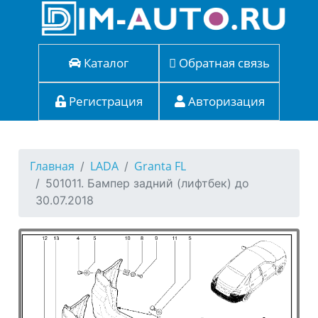
Каталог
Обратная связь
Регистрация
Авторизация
Главная
LADA
Granta FL
501011. Бампер задний (лифтбек) до
30.07.2018