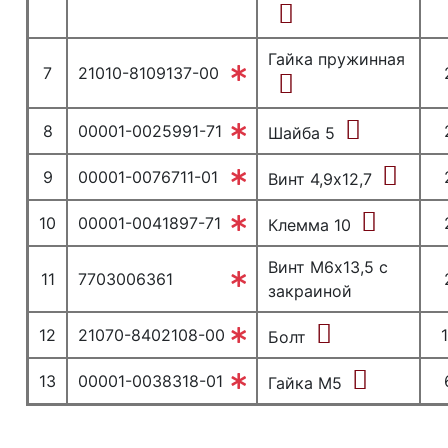
Гайка пружинная
7
21010-8109137-00
8
00001-0025991-71
Шайба 5
9
00001-0076711-01
Винт 4,9х12,7
10
00001-0041897-71
Клемма 10
Винт М6х13,5 с
11
7703006361
закраиной
12
21070-8402108-00
Болт
13
00001-0038318-01
Гайка М5