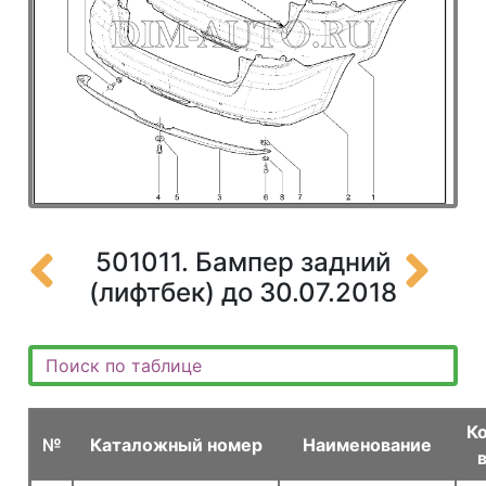
501011. Бампер задний
(лифтбек) до 30.07.2018
К
№
Каталожный номер
Наименование