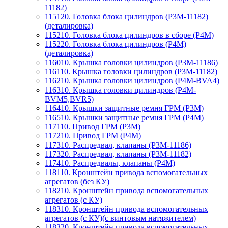
11182)
115120. Головка блока цилиндров (P3M-11182)
(деталировка)
115210. Головка блока цилиндров в сборе (P4M)
115220. Головка блока цилиндров (P4M)
(деталировка)
116010. Крышка головки цилиндров (P3M-11186)
116110. Крышка головки цилиндров (P3M-11182)
116210. Крышка головки цилиндров (P4M-BVA4)
116310. Крышка головки цилиндров (P4M-
BVM5,BVR5)
116410. Крышки защитные ремня ГРМ (P3M)
116510. Крышки защитные ремня ГРМ (P4M)
117110. Привод ГРМ (P3M)
117210. Привод ГРМ (P4M)
117310. Распредвал, клапаны (P3M-11186)
117320. Распредвал, клапаны (P3M-11182)
117410. Распредвалы, клапаны (P4M)
118110. Кронштейн привода вспомогательных
агрегатов (без КУ)
118210. Кронштейн привода вспомогательных
агрегатов (с КУ)
118310. Кронштейн привода вспомогательных
агрегатов (с КУ)(с винтовым натяжителем)
118320. Кронштейн привода вспомогательных