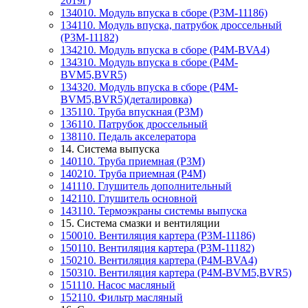
2019г)
134010. Модуль впуска в сборе (P3M-11186)
134110. Модуль впуска, патрубок дроссельный
(P3M-11182)
134210. Модуль впуска в сборе (P4M-BVA4)
134310. Модуль впуска в сборе (P4M-
BVM5,BVR5)
134320. Модуль впуска в сборе (P4M-
BVM5,BVR5)(деталировка)
135110. Труба впускная (P3M)
136110. Патрубок дроссельный
138110. Педаль акселератора
14. Система выпуска
140110. Труба приемная (P3M)
140210. Труба приемная (P4M)
141110. Глушитель дополнительный
142110. Глушитель основной
143110. Термоэкраны системы выпуска
15. Система смазки и вентиляции
150010. Вентиляция картера (P3M-11186)
150110. Вентиляция картера (P3M-11182)
150210. Вентиляция картера (P4M-BVA4)
150310. Вентиляция картера (P4M-BVM5,BVR5)
151110. Насос масляный
152110. Фильтр масляный