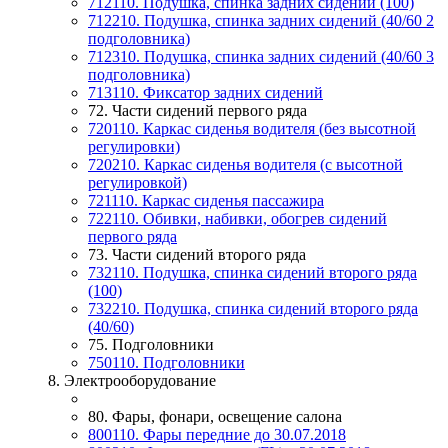
712110. Подушка, спинка задних сидений (100)
712210. Подушка, спинка задних сидений (40/60 2
подголовника)
712310. Подушка, спинка задних сидений (40/60 3
подголовника)
713110. Фиксатор задних сидений
72. Части сидений первого ряда
720110. Каркас сиденья водителя (без высотной
регулировки)
720210. Каркас сиденья водителя (с высотной
регулировкой)
721110. Каркас сиденья пассажира
722110. Обивки, набивки, обогрев сидений
первого ряда
73. Части сидений второго ряда
732110. Подушка, спинка сидений второго ряда
(100)
732210. Подушка, спинка сидений второго ряда
(40/60)
75. Подголовники
750110. Подголовники
8. Электрооборудование
80. Фары, фонари, освещение салона
800110. Фары передние до 30.07.2018