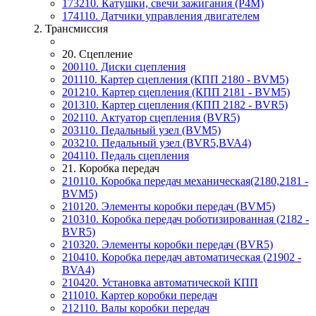
173210. Катушки, свечи зажигания (P4M)
174110. Датчики управления двигателем
2. Трансмиссия
20. Сцепление
200110. Диски сцепления
201110. Картер сцепления (КПП 2180 - BVM5)
201210. Картер сцепления (КПП 2181 - BVM5)
201310. Картер сцепления (КПП 2182 - BVR5)
202110. Актуатор сцепления (BVR5)
203110. Педальный узел (BVM5)
203210. Педальный узел (BVR5,BVA4)
204110. Педаль сцепления
21. Коробка передач
210110. Коробка передач механическая(2180,2181 -
BVM5)
210120. Элементы коробки передач (BVM5)
210310. Коробка передач роботизированная (2182 -
BVR5)
210320. Элементы коробки передач (BVR5)
210410. Коробка передач автоматическая (21902 -
BVA4)
210420. Установка автоматической КПП
211010. Картер коробки передач
212110. Валы коробки передач