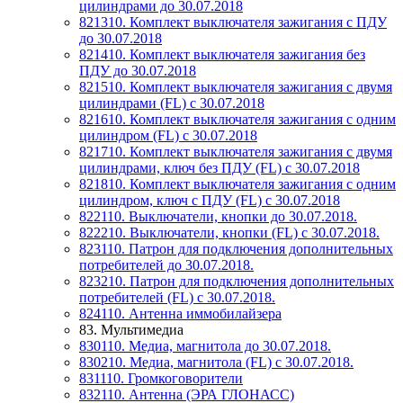
цилиндрами до 30.07.2018
821310. Комплект выключателя зажигания с ПДУ
до 30.07.2018
821410. Комплект выключателя зажигания без
ПДУ до 30.07.2018
821510. Комплект выключателя зажигания с двумя
цилиндрами (FL) c 30.07.2018
821610. Комплект выключателя зажигания с одним
цилиндром (FL) c 30.07.2018
821710. Комплект выключателя зажигания с двумя
цилиндрами, ключ без ПДУ (FL) c 30.07.2018
821810. Комплект выключателя зажигания с одним
цилиндром, ключ с ПДУ (FL) c 30.07.2018
822110. Выключатели, кнопки до 30.07.2018.
822210. Выключатели, кнопки (FL) с 30.07.2018.
823110. Патрон для подключения дополнительных
потребителей до 30.07.2018.
823210. Патрон для подключения дополнительных
потребителей (FL) с 30.07.2018.
824110. Антенна иммобилайзера
83. Мультимедиа
830110. Медиа, магнитола до 30.07.2018.
830210. Медиа, магнитола (FL) с 30.07.2018.
831110. Громкоговорители
832110. Антенна (ЭРА ГЛОНАСС)