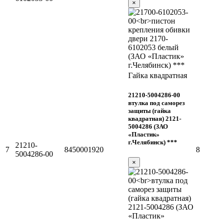
×
Гайка квадратная
21210-5004286-00
втулка под саморез
защиты (гайка
квадратная) 2121-
5004286 (ЗАО
«Пластик»
г.Челябинск) ***
21210-
7
8450001920
8
5004286-00
×