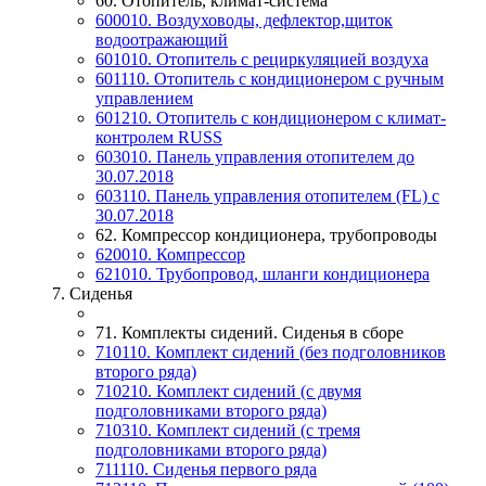
60. Отопитель, климат-система
600010. Воздуховоды, дефлектор,щиток
водоотражающий
601010. Отопитель с рециркуляцией воздуха
601110. Отопитель с кондиционером с ручным
управлением
601210. Отопитель с кондиционером с климат-
контролем RUSS
603010. Панель управления отопителем до
30.07.2018
603110. Панель управления отопителем (FL) c
30.07.2018
62. Компрессор кондиционера, трубопроводы
620010. Компрессор
621010. Трубопровод, шланги кондиционера
7. Сиденья
71. Комплекты сидений. Сиденья в сборе
710110. Комплект сидений (без подголовников
второго ряда)
710210. Комплект сидений (с двумя
подголовниками второго ряда)
710310. Комплект сидений (с тремя
подголовниками второго ряда)
711110. Сиденья первого ряда