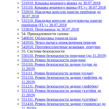
531010. Крышка вещевого ящика до 30.07.2018
531110. Крышка вещевого ящика (FL) c 30.07.2018
532010. Накладки консоли панели приборов до
30.07.2018
532110. Накладки консоли, воздуховоды панели
приборов (FL) c 30.07.2018
533010. Пепельница до 30.07.2018
54. Принадлежности салона
540010. Облицовка тоннеля пола
541010. Чехол рычага переключения передач
542010. Противосолнечные козырьки, поручни
55. Система безопасности
550110. Ремни безопасности передние (до 11.2019)
550210. Ремни безопасности передние
551110. Ремни безопасности задние (седан до
11.2019)
551111. Ремни безопасности задние (седан)
551210. Ремни безопасности задние (лифтбек до
11.2019)
551211. Ремни безопасности задние (лифтбек)
551310. Ремни безопасности задние (хэтчбек до
11.2019)
551311. Ремни безопасности задние (хэтчбек)
551410. Ремни безопасности задние (универсал до
11.2019))