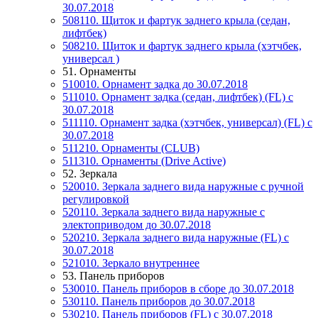
30.07.2018
508110. Щиток и фартук заднего крыла (седан,
лифтбек)
508210. Щиток и фартук заднего крыла (хэтчбек,
универсал )
51. Орнаменты
510010. Орнамент задка до 30.07.2018
511010. Орнамент задка (седан, лифтбек) (FL) c
30.07.2018
511110. Орнамент задка (хэтчбек, универсал) (FL) c
30.07.2018
511210. Орнаменты (CLUB)
511310. Орнаменты (Drive Active)
52. Зеркала
520010. Зеркала заднего вида наружные с ручной
регулировкой
520110. Зеркала заднего вида наружные с
электоприводом до 30.07.2018
520210. Зеркала заднего вида наружные (FL) c
30.07.2018
521010. Зеркало внутреннее
53. Панель приборов
530010. Панель приборов в сборе до 30.07.2018
530110. Панель приборов до 30.07.2018
530210. Панель приборов (FL) c 30.07.2018