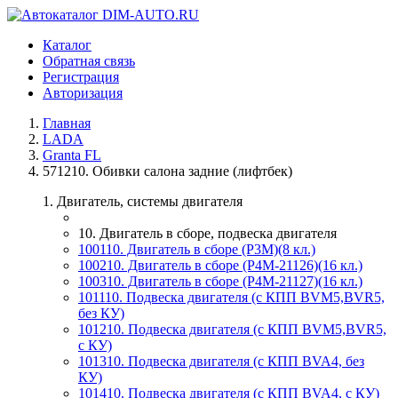
Каталог
Обратная связь
Регистрация
Авторизация
Главная
LADA
Granta FL
571210. Обивки салона задние (лифтбек)
1. Двигатель, системы двигателя
10. Двигатель в сборе, подвеска двигателя
100110. Двигатель в сборе (P3M)(8 кл.)
100210. Двигатель в сборе (P4M-21126)(16 кл.)
100310. Двигатель в сборе (P4M-21127)(16 кл.)
101110. Подвеска двигателя (с КПП BVM5,BVR5,
без КУ)
101210. Подвеска двигателя (с КПП BVM5,BVR5,
с КУ)
101310. Подвеска двигателя (с КПП BVA4, без
КУ)
101410. Подвеска двигателя (с КПП BVA4, с КУ)