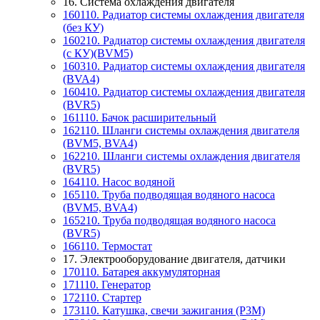
16. Система охлаждения двигателя
160110. Радиатор системы охлаждения двигателя
(без КУ)
160210. Радиатор системы охлаждения двигателя
(с КУ)(BVM5)
160310. Радиатор системы охлаждения двигателя
(BVA4)
160410. Радиатор системы охлаждения двигателя
(BVR5)
161110. Бачок расширительный
162110. Шланги системы охлаждения двигателя
(BVM5, BVA4)
162210. Шланги системы охлаждения двигателя
(BVR5)
164110. Насос водяной
165110. Труба подводящая водяного насоса
(BVM5, BVA4)
165210. Труба подводящая водяного насоса
(BVR5)
166110. Термостат
17. Электрооборудование двигателя, датчики
170110. Батарея аккумуляторная
171110. Генератор
172110. Стартер
173110. Катушка, свечи зажигания (P3M)