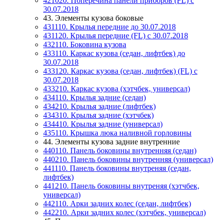
421020. Поперечина панели приборов (FL) с
30.07.2018
43. Элементы кузова боковые
431110. Крылья передние до 30.07.2018
431120. Крылья передние (FL) с 30.07.2018
432110. Боковина кузова
433110. Каркас кузова (седан, лифтбек) до
30.07.2018
433120. Каркас кузова (седан, лифтбек) (FL) с
30.07.2018
433210. Каркас кузова (хэтчбек, универсал)
434110. Крылья задние (седан)
434210. Крылья задние (лифтбек)
434310. Крылья задние (хэтчбек)
434410. Крылья задние (универсал)
435110. Крышка люка наливной горловины
44. Элементы кузова задние внутренние
440110. Панель боковины внутренняя (седан)
440210. Панель боковины внутренняя (универсал)
441110. Панель боковины внутреняя (седан,
лифтбек)
441210. Панель боковины внутреняя (хэтчбек,
универсал)
442110. Арки задних колес (седан, лифтбек)
442210. Арки задних колес (хэтчбек, универсал)