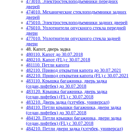
473010. Электростеклоподъемники передних
дверей
474010. Механические стеклоподъемники задних
дверей
475010. Электростеклоподъемники задних дверей
476010. Уплотнители опускного стекла передней
двери
477010. Уплотнители опускного стекла задней
двери
48. Капот, дверь задка
480110. Капот до 30.07.2018
480210. Капот (FL) с 30.07.2018
481110. Петли капота
482110. Привод открытия капота до 30.07.2021
482210. Привод открытия капота (FL) с 30.07.2021
483110. Крышка багажника, дверь задка
(седан,лифтбек) до 30.07.2018
483120. Крышка багажника, дверь задка
(седан,лифтбек) (FL) с 30.07.2018
483210. Дверь задка (хэтчбек, универсал)
484110. Петли крышки багажника, двери задка
(седан,лифтбек) до 30.07.2018
484120. Петли крышки багажника, двери задка
(седан,лифтбек) (FL) с 30.07.2018
484210. Петли двери задка (хэтчбек, универсал)