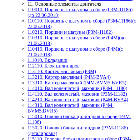
11. Основные элементы двигателя
110010. Поршень с шатуном в сборе (P3M-11186)
(до 22.06.2018)
110110. Поршень с шатуном в сборе (P3M-11186)(с
22.06.2018)
110210. Поршни и шатуны (P3M-11182)
110310. Поршень с шатуном в сборе (P4M)(до
21.06.2018)
110410. Поршень с шатуном в сборе (Р4М)(с
21.06.2018)
111010. Вкладыши
112110. Блок цилиндров
113110. Картер масляный (P3M)
113210. Картер масляный (P4M-BVA4)
113310. Картер масляный (P4M-BVM5,BVR5)
114010. Вал коленчатый, маховик (P3M-11186)
114110. Вал коленчатый, маховик (P3M-11182)
114210. Вал коленчатый, маховик (P4M-BVA4)
114310. Вал коленчатый, маховик (P4M-
BVM5,BVR5)
115010. Головка блока цилиндров в сборе (P3M-
11186)
115020. Головка блока цилиндров (P3M-11186)
(деталировка)
115110. Головка блока цилиндров в сборе (P3M-