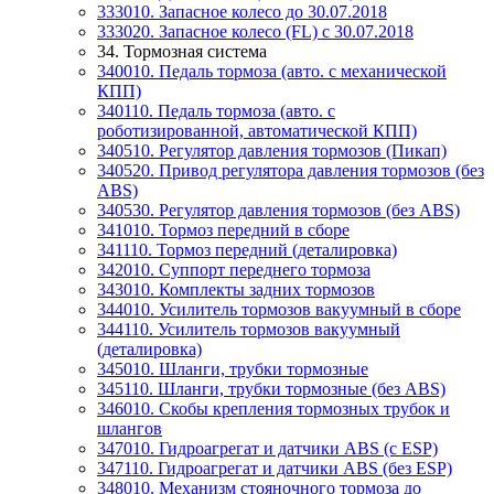
333010. Запасное колесо до 30.07.2018
333020. Запасное колесо (FL) c 30.07.2018
34. Тормозная система
340010. Педаль тормоза (авто. с механической
КПП)
340110. Педаль тормоза (авто. с
роботизированной, автоматической КПП)
340510. Регулятор давления тормозов (Пикап)
340520. Привод регулятора давления тормозов (без
ABS)
340530. Регулятор давления тормозов (без ABS)
341010. Тормоз передний в сборе
341110. Тормоз передний (деталировка)
342010. Суппорт переднего тормоза
343010. Комплекты задних тормозов
344010. Усилитель тормозов вакуумный в сборе
344110. Усилитель тормозов вакуумный
(деталировка)
345010. Шланги, трубки тормозные
345110. Шланги, трубки тормозные (без ABS)
346010. Скобы крепления тормозных трубок и
шлангов
347010. Гидроагрегат и датчики ABS (с ESP)
347110. Гидроагрегат и датчики ABS (без ESP)
348010. Механизм стояночного тормоза до