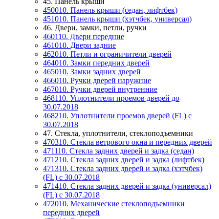
45. Панель крыши
450010. Панель крыши (седан, лифтбек)
451010. Панель крыши (хэтчбек, универсал)
46. Двери, замки, петли, ручки
460110. Двери передние
461010. Двери задние
462010. Петли и ограничители дверей
464010. Замки передних дверей
465010. Замки задних дверей
466010. Ручки дверей наружние
467010. Ручки дверей внутренние
468110. Уплотнители проемов дверей до
30.07.2018
468210. Уплотнители проемов дверей (FL) с
30.07.2018
47. Стекла, уплотнители, стеклоподъемники
470310. Стекла ветрового окна и передних дверей
471110. Стекла задних дверей и задка (седан)
471210. Стекла задних дверей и задка (лифтбек)
471310. Стекла задних дверей и задка (хэтчбек)
(FL) c 30.07.2018
471410. Стекла задних дверей и задка (универсал)
(FL) c 30.07.2018
472010. Механические стеклоподъемники
передних дверей