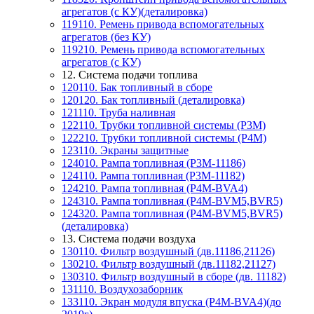
агрегатов (с КУ)(деталировка)
119110. Ремень привода вспомогательных
агрегатов (без КУ)
119210. Ремень привода вспомогательных
агрегатов (с КУ)
12. Система подачи топлива
120110. Бак топливный в сборе
120120. Бак топливный (деталировка)
121110. Труба наливная
122110. Трубки топливной системы (P3M)
122210. Трубки топливной системы (P4M)
123110. Экраны защитные
124010. Рампа топливная (P3M-11186)
124110. Рампа топливная (P3M-11182)
124210. Рампа топливная (P4M-BVA4)
124310. Рампа топливная (P4M-BVM5,BVR5)
124320. Рампа топливная (P4M-BVM5,BVR5)
(деталировка)
13. Система подачи воздуха
130110. Фильтр воздушный (дв.11186,21126)
130210. Фильтр воздушный (дв.11182,21127)
130310. Фильтр воздушный в сборе (дв. 11182)
131110. Воздухозаборник
133110. Экран модуля впуска (P4M-BVA4)(до