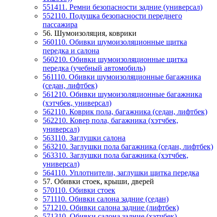
551411. Ремни безопасности задние (универсал)
552110. Подушка безопасности переднего
пассажира
56. Шумоизоляция, коврики
560110. Обивки шумоизоляционные щитка
передка и салона
560210. Обивки шумоизоляционные щитка
передка (учебный автомобиль)
561110. Обивки шумоизоляционные багажника
(седан, лифтбек)
561210. Обивки шумоизоляционные багажника
(хэтчбек, универсал)
562110. Коврик пола, багажника (седан, лифтбек)
562210. Ковер пола, багажника (хэтчбек,
универсал)
563110. Заглушки салона
563210. Заглушки пола багажника (седан, лифтбек)
563310. Заглушки пола багажника (хэтчбек,
универсал)
564110. Уплотнители, заглушки щитка передка
57. Обивки стоек, крыши, дверей
570110. Обивки стоек
571110. Обивки салона задние (седан)
571210. Обивки салона задние (лифтбек)
571310. Обивки салона задние (хэтчбек)