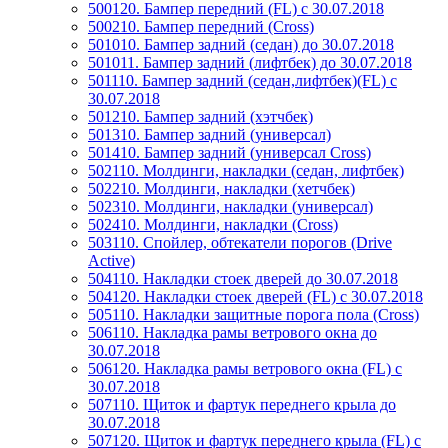
500120. Бампер передний (FL) с 30.07.2018
500210. Бампер передний (Cross)
501010. Бампер задний (седан) до 30.07.2018
501011. Бампер задний (лифтбек) до 30.07.2018
501110. Бампер задний (седан,лифтбек)(FL) с
30.07.2018
501210. Бампер задний (хэтчбек)
501310. Бампер задний (универсал)
501410. Бампер задний (универсал Cross)
502110. Молдинги, накладки (седан, лифтбек)
502210. Молдинги, накладки (хетчбек)
502310. Молдинги, накладки (универсал)
502410. Молдинги, накладки (Cross)
503110. Спойлер, обтекатели порогов (Drive
Active)
504110. Накладки стоек дверей до 30.07.2018
504120. Накладки стоек дверей (FL) с 30.07.2018
505110. Накладки защитные порога пола (Cross)
506110. Накладка рамы ветрового окна до
30.07.2018
506120. Накладка рамы ветрового окна (FL) с
30.07.2018
507110. Щиток и фартук переднего крыла до
30.07.2018
507120. Щиток и фартук переднего крыла (FL) с