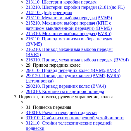
213110. Шестерни коробки передач
213210. Шестерни коробки передач (2181)(до FL)
214110. Дифференциал
215110. Механизм выбора передач (BVM5)
215210. Механизм выбора передач (КПП с
датчиком выключенной передачи) (BVM5)
215310. Механизм выбора передач (BVR5)
216110. Привод механизма выбора передач
(BVM5)
216210. Привод механизма выбора передач
(BVR5)
216310. Привод механизма выбора передач (BVA4)
29. Привод передних колес
290110. Привод передних колес (BVM5,BVR5)
290120. Привод передних колес (BVM5,BVR5)
(деталировка)
290210. Привод передних колес (BVA4)
291010. Комплекты шарниров привода
3. Подвеска, тормоза, рулевое управление, колеса
31. Подвеска передняя
310010. Рычаги передней подвески
311010. Стабилизатор поперечной устойчивости
312110. Стойки телескопические передней
подвески