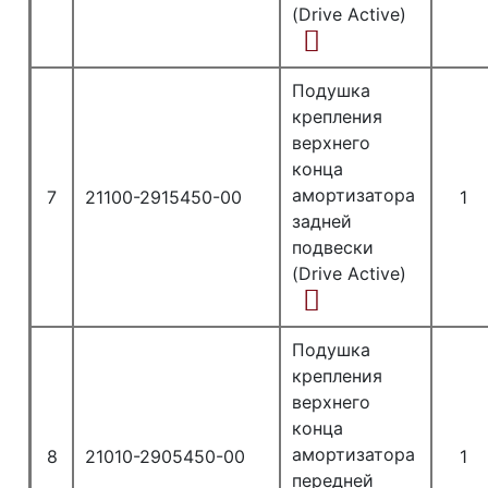
(Drive Active)
Подушка
крепления
верхнего
конца
амортизатора
7
21100-2915450-00
1
задней
подвески
(Drive Active)
Подушка
крепления
верхнего
конца
амортизатора
8
21010-2905450-00
1
передней