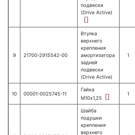
подвески
(Drive Active)
Втулка
верхнего
крепления
9
21700-2915542-00
амортизатора
1
задней
подвески
(Drive Active)
Гайка
10
00001-0025745-11
1
М10х1,25
Шайба
подушки
крепления
верхнего