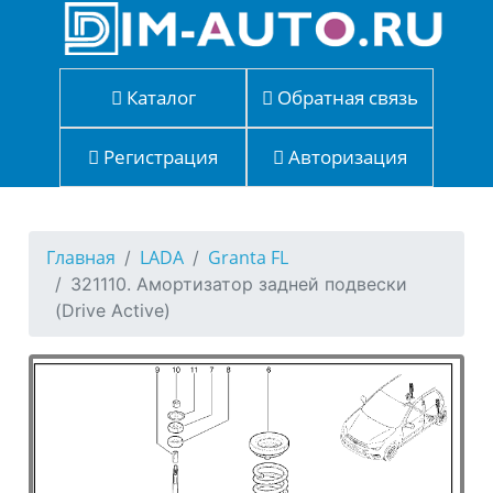
Каталог
Обратная связь
Регистрация
Авторизация
Главная
LADA
Granta FL
321110. Амортизатор задней подвески
(Drive Active)