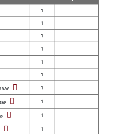
1
1
1
1
1
1
1
авая
1
вая
1
ая
1
я