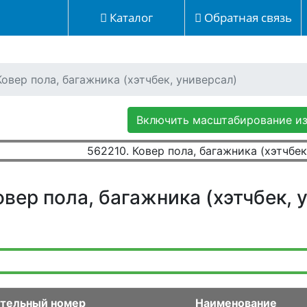
Каталог
Обратная связь
Ковер пола, багажника (хэтчбек, универсал)
Включить масштабирование и
овер пола, багажника (хэтчбек, 
тельный номер
Наименование