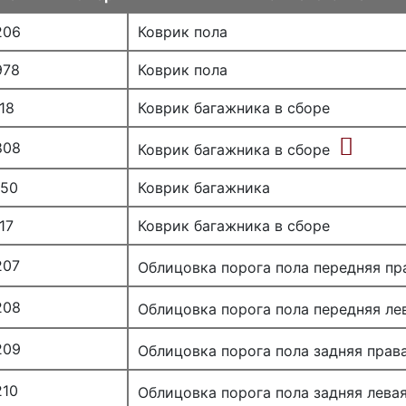
206
Коврик пола
978
Коврик пола
18
Коврик багажника в сборе
808
Коврик багажника в сборе
950
Коврик багажника
17
Коврик багажника в сборе
207
Облицовка порога пола передняя пр
208
Облицовка порога пола передняя ле
209
Облицовка порога пола задняя прав
210
Облицовка порога пола задняя лева